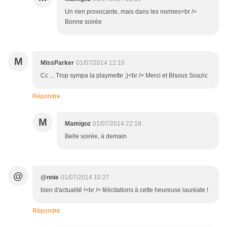
Un rien provocante, mais dans les normes<br />
Bonne soirée
M
MissParker
01/07/2014 12:10
Cc ... Trop sympa la playmette ;)<br /> Merci et Bisous Soazic
Répondre
M
Mamigoz
01/07/2014 22:18
Belle soirée, à demain
@
@nnie
01/07/2014 10:27
bien d'actualité !<br /> félicitations à cette heureuse lauréate !
Répondre