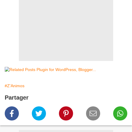
#Z'Animos
Partager