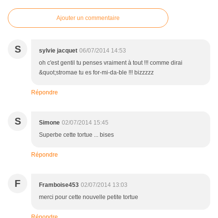
Ajouter un commentaire
S
sylvie jacquet
06/07/2014 14:53
oh c'est gentil tu penses vraiment à tout !!! comme dirai
&quot;stromae tu es for-mi-da-ble !!! bizzzzz
Répondre
S
Simone
02/07/2014 15:45
Superbe cette tortue ... bises
Répondre
F
Framboise453
02/07/2014 13:03
merci pour cette nouvelle petite tortue
Répondre