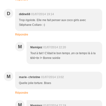
D
didine68
01/07/2014 19:14
Trop rigolote. Elle me fait penser aux coco girls avec
Stéphane Collaro :-)
Répondre
M
Mamigoz
01/07/2014 22:20
Tout à fait ! C'était le bon temps ,en ce temps là à la
télé<br /> Bonne soirée
M
marie- christine
01/07/2014 13:02
Quelle jolie torture. Bises
Répondre
M
Mamigoz
01/07/2014 22:19