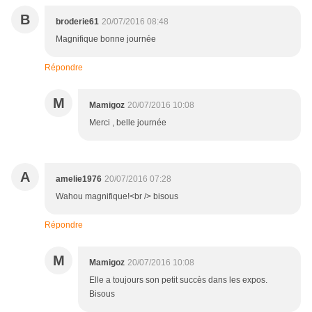
B
broderie61
20/07/2016 08:48
Magnifique bonne journée
Répondre
M
Mamigoz
20/07/2016 10:08
Merci , belle journée
A
amelie1976
20/07/2016 07:28
Wahou magnifique!<br /> bisous
Répondre
M
Mamigoz
20/07/2016 10:08
Elle a toujours son petit succès dans les expos.
Bisous