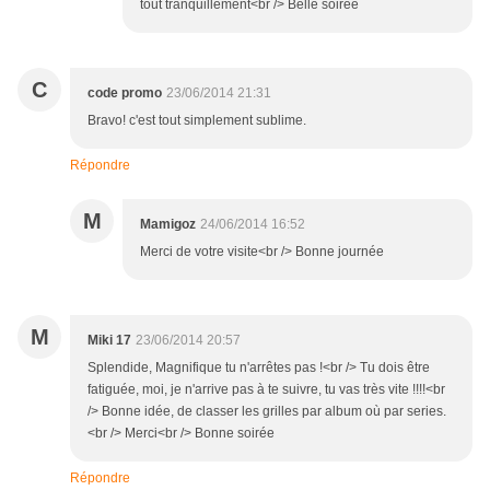
tout tranquillement<br /> Belle soirée
C
code promo
23/06/2014 21:31
Bravo! c'est tout simplement sublime.
Répondre
M
Mamigoz
24/06/2014 16:52
Merci de votre visite<br /> Bonne journée
M
Miki 17
23/06/2014 20:57
Splendide, Magnifique tu n'arrêtes pas !<br /> Tu dois être
fatiguée, moi, je n'arrive pas à te suivre, tu vas très vite !!!!<br
/> Bonne idée, de classer les grilles par album où par series.
<br /> Merci<br /> Bonne soirée
Répondre