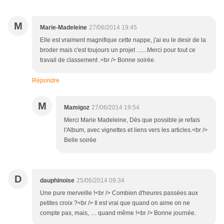
M
Marie-Madeleine
27/06/2014 19:45
Elle est vraiment magnifique cette nappe, j'ai eu le desir de la
broder mais c'est toujours un projet .......Merci pour tout ce
travail de classement .<br /> Bonne soirée.
Répondre
M
Mamigoz
27/06/2014 19:54
Merci Marie Madeleine, Dès que possible je refais
l'Album, avec vignettes et liens vers les articles.<br />
Belle soirée
D
dauphinoise
25/06/2014 09:34
Une pure merveille !<br /> Combien d'heures passées aux
petites croix ?<br /> Il est vrai que quand on aime on ne
compte pas, mais, .... quand même !<br /> Bonne journée.