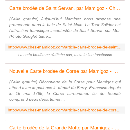
Carte brodée de Saint Servan, par Mamigoz - Chez Mamigoz
(Grille gratuite) Aujourd'hui Mamigoz nous propose une
promenade dans la baie de Saint Malo. La Tour Solidor est
l'attraction touristique incontestée de Saint Servan sur Mer.
(Photo Google) Situé...
http://www.chez-mamigoz.com/article-carte-brodee-de-saint-servan-par-mamigoz-68124739.html
La carte brodée ne s'affiche pas, mais le lien fonctionne
Nouvelle Carte brodée de Corse par Mamigoz - Chez Mamigoz
(Grille gratuite) Découverte de la Corse pour Mamigoz qui
attend avec impatience le départ du Ferry. Française depuis
le 15 mai 1768, la Corse surnommée Ile de Beauté
comprend deux départemen...
http://www.chez-mamigoz.com/article-carte-brodee-de-corse-par-mamigoz-67733705.html
Carte brodée de la Grande Motte par Mamigoz - Chez Mamigoz