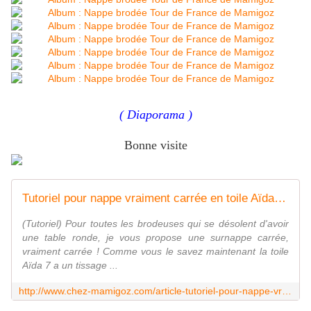
( Diaporama )
Bonne visite
Tutoriel pour nappe vraiment carrée en toile Aïda 7 - Chez Mamigoz
(Tutoriel) Pour toutes les brodeuses qui se désolent d'avoir
une table ronde, je vous propose une surnappe carrée,
vraiment carrée ! Comme vous le savez maintenant la toile
Aïda 7 a un tissage ...
http://www.chez-mamigoz.com/article-tutoriel-pour-nappe-vraiment-carree-en-toile-aida-7-51690203.html