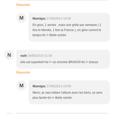
Répondre
M
Mamigoz
27/06/2014 19:56
En gros, 1 année , mais une grille par semaine ( 1
fois le Monde, 1 fois la France ), on gère correct le
temps<br /> Belle soirée
N
nath
24/06/2014 21:09
elle est superbe!!<br /> un énorme BRAVO!!<br /> bisous
Répondre
M
Mamigoz
27/06/2014 19:59
Merci, je vais refaire l'album avec les liens, ce sera
plus facile<br /> Belle soirée