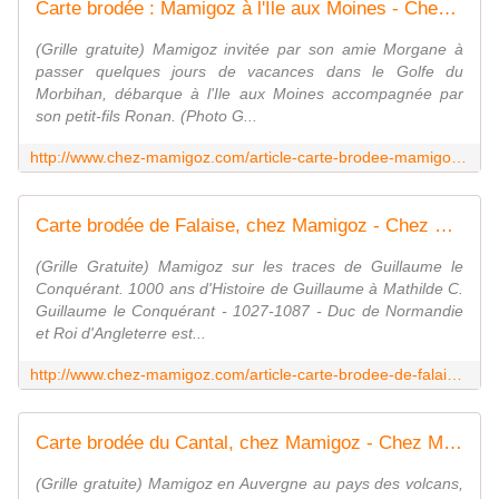
Carte brodée : Mamigoz à l'Ile aux Moines - Chez Mamigoz
(Grille gratuite) Mamigoz invitée par son amie Morgane à
passer quelques jours de vacances dans le Golfe du
Morbihan, débarque à l'Ile aux Moines accompagnée par
son petit-fils Ronan. (Photo G...
http://www.chez-mamigoz.com/article-carte-brodee-mamigoz-a-l-ile-aux-moines-56874729.html
Carte brodée de Falaise, chez Mamigoz - Chez Mamigoz
(Grille Gratuite) Mamigoz sur les traces de Guillaume le
Conquérant. 1000 ans d'Histoire de Guillaume à Mathilde C.
Guillaume le Conquérant - 1027-1087 - Duc de Normandie
et Roi d'Angleterre est...
http://www.chez-mamigoz.com/article-carte-brodee-de-falaise-chez-mamigoz-65082907.html
Carte brodée du Cantal, chez Mamigoz - Chez Mamigoz
(Grille gratuite) Mamigoz en Auvergne au pays des volcans,