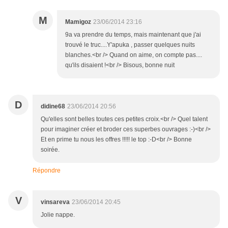
M
Mamigoz
23/06/2014 23:16
9a va prendre du temps, mais maintenant que j'ai
trouvé le truc....Y'apuka , passer quelques nuits
blanches.<br /> Quand on aime, on compte pas....
qu'ils disaient !<br /> Bisous, bonne nuit
D
didine68
23/06/2014 20:56
Qu'elles sont belles toutes ces petites croix.<br /> Quel talent
pour imaginer créer et broder ces superbes ouvrages :-)<br />
Et en prime tu nous les offres !!!!! le top :-D<br /> Bonne
soirée.
Répondre
V
vinsareva
23/06/2014 20:45
Jolie nappe.