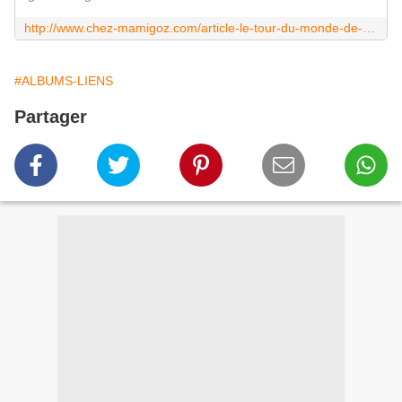
http://www.chez-mamigoz.com/article-le-tour-du-monde-de-mamigoz-aujourd-hui-grand-depart-49766481.html
#ALBUMS-LIENS
Partager