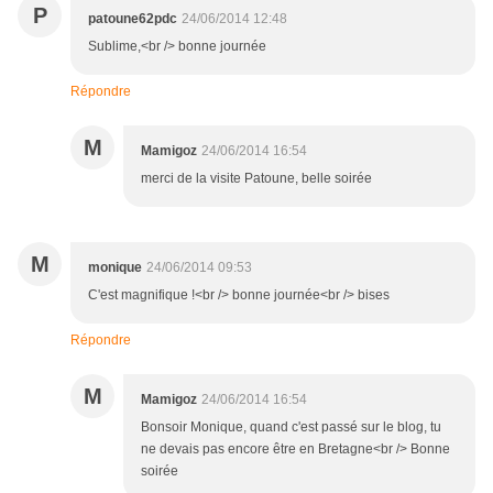
P
patoune62pdc
24/06/2014 12:48
Sublime,<br /> bonne journée
Répondre
M
Mamigoz
24/06/2014 16:54
merci de la visite Patoune, belle soirée
M
monique
24/06/2014 09:53
C'est magnifique !<br /> bonne journée<br /> bises
Répondre
M
Mamigoz
24/06/2014 16:54
Bonsoir Monique, quand c'est passé sur le blog, tu
ne devais pas encore être en Bretagne<br /> Bonne
soirée