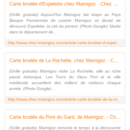
Carte brodée d'Espelette chez Mamigoz - Chez Mamigoz
(Grille gratuite) Aujourd'hui Mamigoz fait étape au Pays
Basque Passionnée de cuisine Mamigoz se devait de
découvrir Espelette ,la cité du piment. (Photo Google) Située
dans le département de...
http://www.chez-mamigoz.com/article-carte-brodee-d-espelette-chez-mamigoz-72420101.html
Carte brodée de La Rochelle, chez Mamigoz - Chez Mamigoz
(Grille gratuite) Mamigoz visite La Rochelle, ville au riche
passé historique. Les Tours du Vieux Port et la ville
médiévale accueillent des milliers de visiteurs chaque
année. (Photo Google) ...
http://www.chez-mamigoz.com/article-carte-brodee-de-la-rochelle-chez-mamigoz-71830416.html
Carte brodée du Pont du Gard, de Mamigoz. - Chez Mamigoz
(Grille gratuite) Mamigoz remonte le temps à la découverte