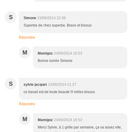
S
Simone
23/06/2014 22:38
Superbe de chez superbe. Bravo et bisous
Répondre
M
Mamigoz
24/06/2014 16:53
Bonne soirée Simone
S
sylvie jacquet
23/06/2014 21:37
ce travail est de toute beauté !!! milles bisous
Répondre
M
Mamigoz
24/06/2014 16:53
Merci Sylvie, à 1 grille par semaine, ça va assez vite,