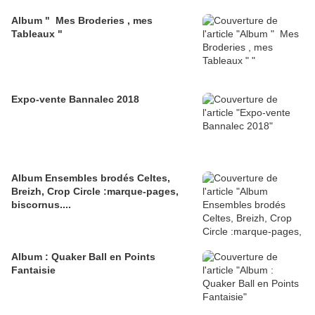
Album " Mes Broderies , mes
Tableaux "
Expo-vente Bannalec 2018
Album Ensembles brodés Celtes,
Breizh, Crop Circle :marque-pages,
biscornus....
Album : Quaker Ball en Points
Fantaisie