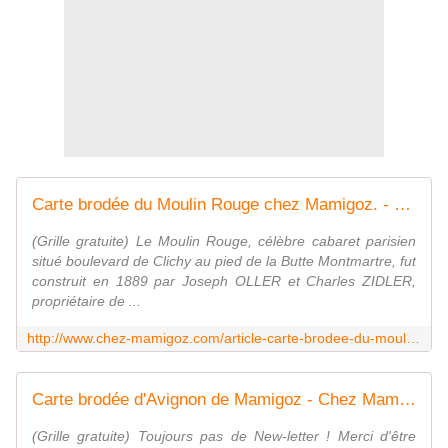
Carte brodée du Moulin Rouge chez Mamigoz. - Chez Mamigoz
(Grille gratuite) Le Moulin Rouge, célèbre cabaret parisien
situé boulevard de Clichy au pied de la Butte Montmartre, fut
construit en 1889 par Joseph OLLER et Charles ZIDLER,
propriétaire de ...
http://www.chez-mamigoz.com/article-carte-brodee-du-moulin-rouge-chez-mamigoz-55544584.html
Carte brodée d'Avignon de Mamigoz - Chez Mamigoz
(Grille gratuite) Toujours pas de New-letter ! Merci d'être