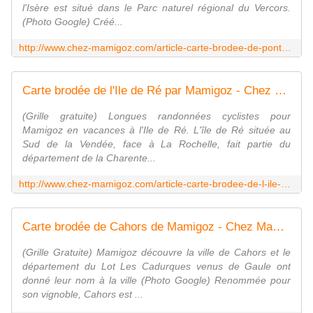
l'Isère est situé dans le Parc naturel régional du Vercors.
(Photo Google) Créé...
http://www.chez-mamigoz.com/article-carte-brodee-de-pont-en-royans-par-mamigoz-66487304.html
Carte brodée de l'Ile de Ré par Mamigoz - Chez Mamigoz
(Grille gratuite) Longues randonnées cyclistes pour
Mamigoz en vacances à l'Ile de Ré. L'île de Ré située au
Sud de la Vendée, face à La Rochelle, fait partie du
département de la Charente...
http://www.chez-mamigoz.com/article-carte-brodee-de-l-ile-de-re-par-mamigoz-65307352.html
Carte brodée de Cahors de Mamigoz - Chez Mamigoz
(Grille Gratuite) Mamigoz découvre la ville de Cahors et le
département du Lot Les Cadurques venus de Gaule ont
donné leur nom à la ville (Photo Google) Renommée pour
son vignoble, Cahors est ...