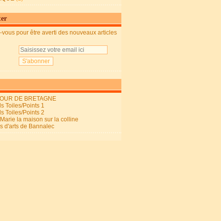
ter
vous pour être averti des nouveaux articles
OUR DE BRETAGNE
s Toiles/Points 1
s Toiles/Points 2
arie la maison sur la colline
ls d'arts de Bannalec