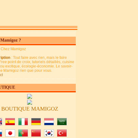
 Mamigoz ?
: Chez Mamigoz
iption
: Tout faire avec rien, mais le faire
Free point de croix, tutoriels détaillés, cuisine
 ou exotique, écologie-économie. Le savoir-
 de Mamigoz rien que pour vous.
ct
UTIQUE
BOUTIQUE MAMIGOZ