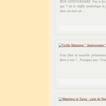
BON ANNIVERSAIRE Pas si facile 
que 7 est le chiffre symboliqu
donc au mois de ...
Pour fêter la nouvelle présentatio
Rien à voir !...Pourquoi pas ! Pour