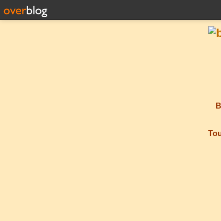
B
Tou