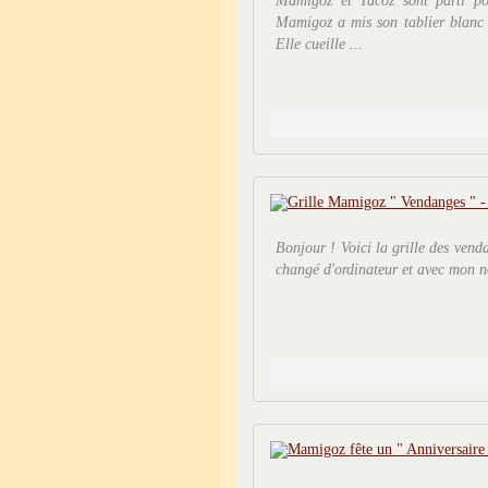
Mamigoz et Tacoz sont parti po
Mamigoz a mis son tablier blanc d
Elle cueille ...
Bonjour ! Voici la grille des venda
changé d'ordinateur et avec mon n