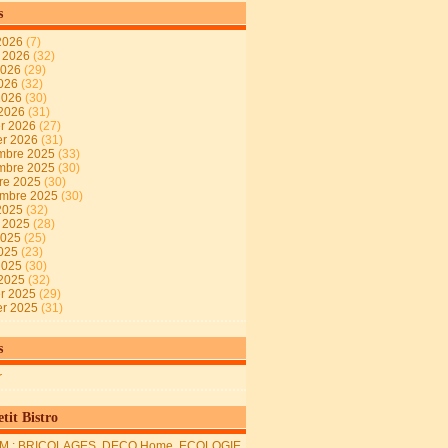
s
2026
(7)
t 2026
(32)
2026
(29)
2026
(32)
 2026
(30)
 2026
(31)
er 2026
(27)
er 2026
(31)
mbre 2025
(33)
mbre 2025
(30)
re 2025
(30)
embre 2025
(30)
2025
(32)
t 2025
(28)
2025
(25)
2025
(23)
 2025
(30)
 2025
(32)
er 2025
(29)
er 2025
(31)
s
r
tit Bistro
M : BRICOLAGES, DECO Home, ECOLOGIE