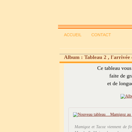
ACCUEIL
CONTACT
Album : Tableau 2 , l'arrivée 
Ce tableau vous 
faite de g
et de longu
Mamigoz et Tacoz viennent de fini