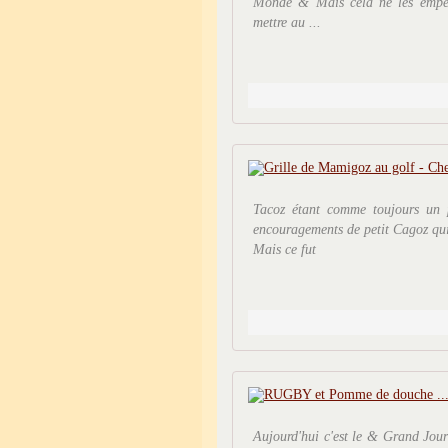
Monde & Mais cela ne les empêch
mettre au ...
Tacoz étant comme toujours un p
encouragements de petit Cagoz qui
Mais ce fut
Aujourd'hui c'est le & Grand Jo