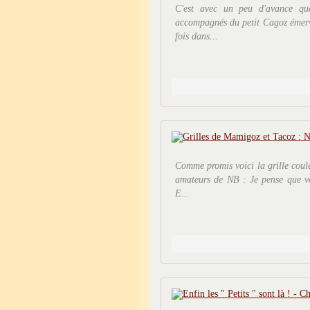
C'est avec un peu d'avance qu
accompagnés du petit Cagoz émervei
fois dans...
Comme promis voici la grille coul
amateurs de NB : Je pense que vou
E...