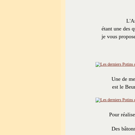
L'A
étant une des q
je vous propos
Une de mes
est le Beu
Pour réalise
Des bâtonn