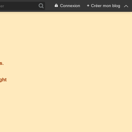
Connexion
+
Créer mon blog
s.
ight