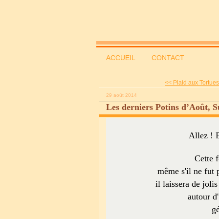
ACCUEIL
CONTACT
<< Plaid aux Tortues 
29 août 2014
Les derniers Potins d’Août, S
Allez ! 
Cette f
même s'il ne fut 
il laissera de jol
autour d
gé