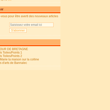
ter
vous pour être averti des nouveaux articles
OUR DE BRETAGNE
s Toiles/Points 1
s Toiles/Points 2
arie la maison sur la colline
ls d'arts de Bannalec