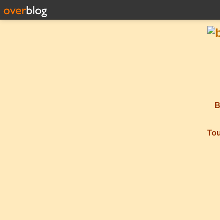
B
Tou