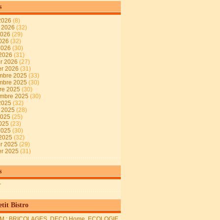
s
2026
(8)
t 2026
(32)
2026
(29)
2026
(32)
 2026
(30)
 2026
(31)
er 2026
(27)
er 2026
(31)
mbre 2025
(33)
mbre 2025
(30)
re 2025
(30)
embre 2025
(30)
2025
(32)
t 2025
(28)
2025
(25)
2025
(23)
 2025
(30)
 2025
(32)
er 2025
(29)
er 2025
(31)
s
r
tit Bistro
M : BRICOLAGES, DECO Home, ECOLOGIE