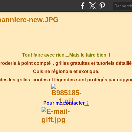
Tout faire avec rien....Mais le faire bien !
roderie à point compté
, grilles gratuites et tutoriels détaillé
Cuisine régionale et exotique.
tes les grilles, contes et légendes sont protégés par copyr
:
Pour me contacter