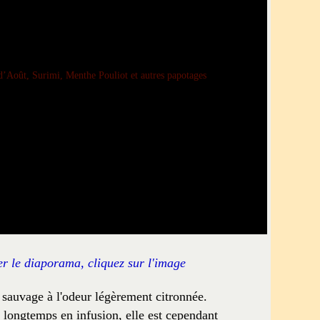
er le diaporama, cliquez sur l'image
sauvage à l'odeur légèrement citronnée.
ée longtemps en infusion, elle est cependant