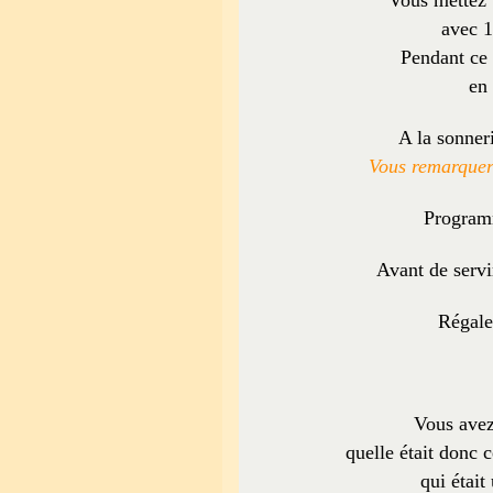
Vous mettez 
avec 1
Pendant ce
en
A la sonner
Vous remarquere
Program
Avant de servi
Régalez
Vous ave
quelle était donc 
qui était