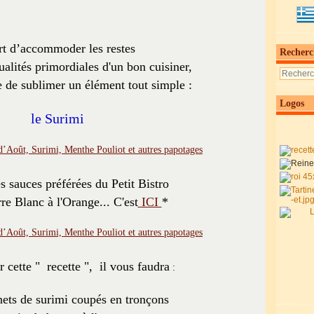
rt d’accommoder les restes
Recherc
ualités primordiales d'un bon cuisiner,
e de sublimer un élément tout simple :
Logos
le Surimi
 sauces préférées du Petit Bistro
rre Blanc à l'Orange... C'est
ICI
*
r cette " recette ", il vous faudra
:
ets de surimi coupés en tronçons