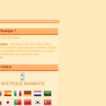
 Mamigoz ?
: Chez Mamigoz
iption
: Tout faire avec rien, mais le faire
Free point de croix, tutoriels détaillés, cuisine
 ou exotique, écologie-économie. Le savoir-
 de Mamigoz rien que pour vous.
ct
UTIQUE
BOUTIQUE MAMIGOZ