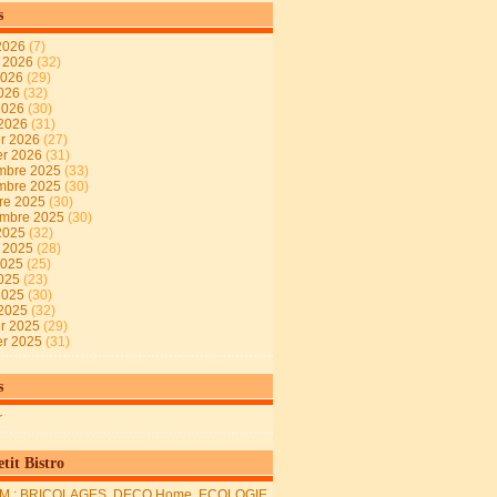
s
2026
(7)
t 2026
(32)
2026
(29)
2026
(32)
 2026
(30)
 2026
(31)
er 2026
(27)
er 2026
(31)
mbre 2025
(33)
mbre 2025
(30)
re 2025
(30)
embre 2025
(30)
2025
(32)
t 2025
(28)
2025
(25)
2025
(23)
 2025
(30)
 2025
(32)
er 2025
(29)
er 2025
(31)
s
r
tit Bistro
M : BRICOLAGES, DECO Home, ECOLOGIE