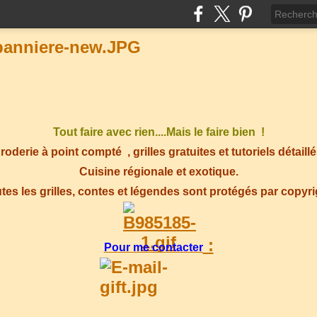
Tout faire avec rien....Mais le faire bien !
roderie à point compté
, grilles gratuites et tutoriels détaillé
Cuisine régionale et exotique.
tes les grilles, contes et légendes sont protégés par copyr
:
Pour me contacter