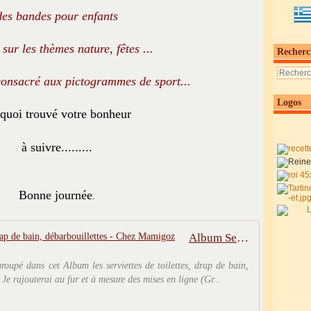
des bandes pour enfants
 sur les thèmes nature, fêtes ...
Recherc
consacré aux pictogrammes de sport...
Logos
quoi trouvé votre bonheur
à suivre.........
Bonne journée
.
Album Serviettes de toilettes, drap de bain, débarbouillettes - Chez Mamigoz
egroupé dans cet Album les serviettes de toilettes, drap de bain,
 Je rajouterai au fur et à mesure des mises en ligne (Gr...