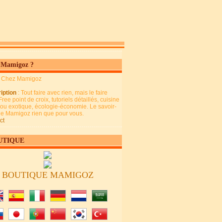
 Mamigoz ?
: Chez Mamigoz
iption
: Tout faire avec rien, mais le faire
Free point de croix, tutoriels détaillés, cuisine
 ou exotique, écologie-économie. Le savoir-
 de Mamigoz rien que pour vous.
ct
UTIQUE
BOUTIQUE MAMIGOZ