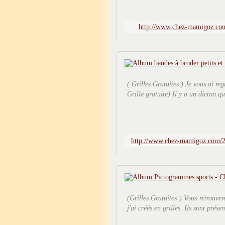
http://www.chez-mamigoz.com/
( Grilles Gratuites ) Je vous ai reg
Grille gratuite) Il y a un dicton qu
http://www.chez-mamigoz.com/20
(Grilles Gratuites ) Vous retrouv
j'ai créés en grilles. Ils sont prése