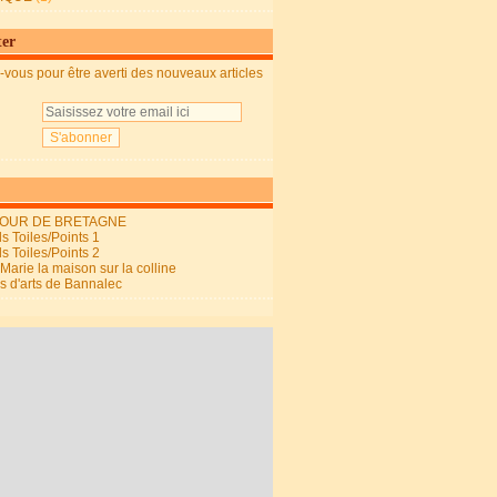
ter
vous pour être averti des nouveaux articles
OUR DE BRETAGNE
s Toiles/Points 1
s Toiles/Points 2
arie la maison sur la colline
ls d'arts de Bannalec