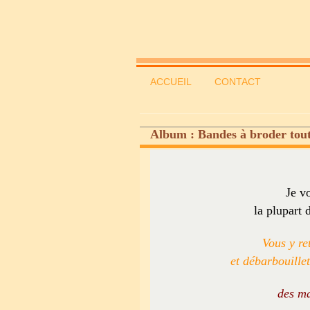
ACCUEIL
CONTACT
Album : Bandes à broder tout
Je v
la plupart 
Vous y re
et débarbouille
des ma