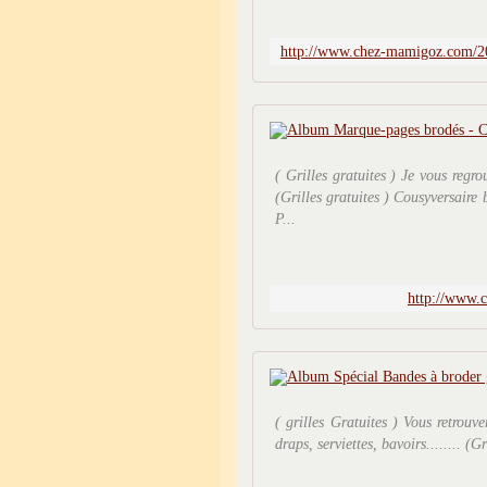
( Grilles gratuites ) Je vous reg
(Grilles gratuites ) Cousyversair
P...
http://www.
( grilles Gratuites ) Vous retrouv
draps, serviettes, bavoirs........ (