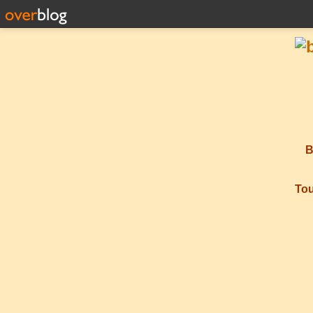
B
Tou