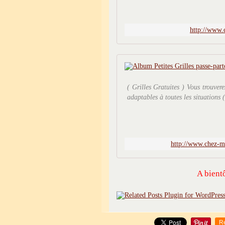
http://www.
( Grilles Gratuites ) Vous trouver
adaptables à toutes les situations 
http://www.chez-ma
A bientô
R