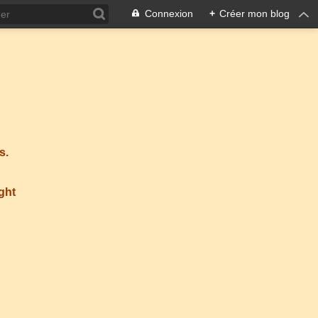
Connexion
+
Créer mon blog
s.
ight