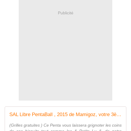
Publicité
SAL Libre PentaBall , 2015 de Mamigoz, votre 3ème Penta - Chez Mamigoz
(Grilles gratuites ) Ce Penta vous laissera grignoter les coins