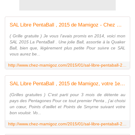
SAL Libre PentaBall , 2015 de Mamigoz - Chez Mamigoz
( Grille gratuite ) Je vous l'avais promis en 2014, voici mon
SAL 2015 La PentaBall . Une jolie Ball, assortie à la Quaker
Ball, bien que, légèrement plus petite Pour suivre ce SAL
vous aurez be...
http://www.chez-mamigoz.com/2015/01/sal-libre-pentaball-2015-de-mamigoz.html
SAL Libre PentaBall , 2015 de Mamigoz, votre 1er Penta - Chez Mamigoz
(Grilles gratuites ) C'est parti pour 3 mois de détente au
pays des Pentagones Pour ce tout premier Penta , j'ai choisi
un cœur, Points d'œillet et Points de Smyrne suivant votre
bon vouloir. Vo...
http://www.chez-mamigoz.com/2015/01/sal-libre-pentaball-2015-de-mamigoz-votre-1er-penta.html