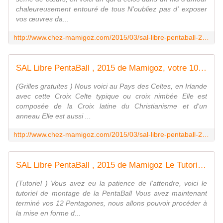
chaleureusement entouré de tous N'oubliez pas d' exposer
vos œuvres da...
http://www.chez-mamigoz.com/2015/03/sal-libre-pentaball-2015-de-mamigoz-votre-9eme-penta.html
SAL Libre PentaBall , 2015 de Mamigoz, votre 10ème Penta - Chez Mamigoz
(Grilles gratuites ) Nous voici au Pays des Celtes, en Irlande
avec cette Croix Celte typique ou croix nimbée Elle est
composée de la Croix latine du Christianisme et d'un
anneau Elle est aussi ...
http://www.chez-mamigoz.com/2015/03/sal-libre-pentaball-2015-de-mamigoz-votre-10eme-penta.html
SAL Libre PentaBall , 2015 de Mamigoz Le Tutoriel de montage - Chez Mamigoz
(Tutoriel ) Vous avez eu la patience de l'attendre, voici le
tutoriel de montage de la PentaBall Vous avez maintenant
terminé vos 12 Pentagones, nous allons pouvoir procéder à
la mise en forme d...