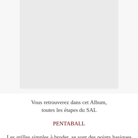
Vous retrouverez dans cet Album,
toutes les étapes
du SAL
PENTABALL
Les grilles simples à broder,
se sont des points basiques