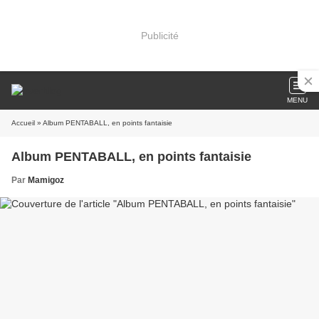
Publicité
MENU
Accueil
» Album PENTABALL, en points fantaisie
Album PENTABALL, en points fantaisie
Par
Mamigoz