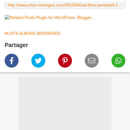
http://www.chez-mamigoz.com/2015/04/sal-libre-pentaball-2015-de-mamigoz-le-tutoriel-de-montage.html
#LISTE ALBUMS BRODERIES
Partager