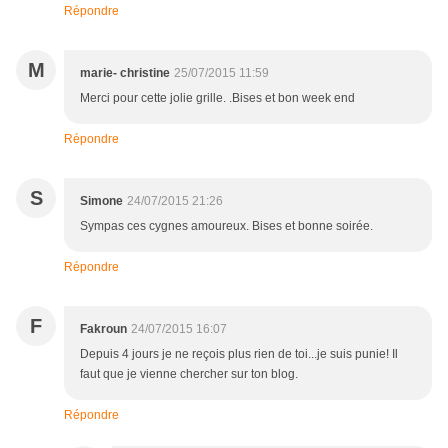
Répondre
M
marie- christine
25/07/2015 11:59
Merci pour cette jolie grille. .Bises et bon week end
Répondre
S
Simone
24/07/2015 21:26
Sympas ces cygnes amoureux. Bises et bonne soirée.
Répondre
F
Fakroun
24/07/2015 16:07
Depuis 4 jours je ne reçois plus rien de toi...je suis punie! Il
faut que je vienne chercher sur ton blog.
Répondre