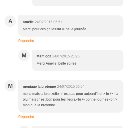
A
amélie
24/07/2015 06:51
Merci pour ces grilles<br /> belle journée
Répondre
M
Mamigoz
24/07/2015 21:26
Merci Amélie, belle soirée
M
monique la bretonne
24/07/2015 06:04
merci mais la bronzette n ' est pas pour aujourd' hui .<br /> il a
plu mais c ' est bon pour les fleurs.<br /> bonne journee<br />
monique la bretonne
Répondre