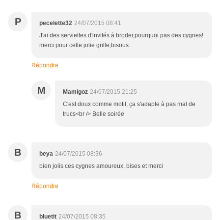
P
pecelette32
24/07/2015 08:41
J'ai des serviettes d'invités à broder,pourquoi pas des cygnes!
merci pour cette jolie grille,bisous.
Répondre
M
Mamigoz
24/07/2015 21:25
C'est doux comme motif, ça s'adapte à pas mal de
trucs<br /> Belle soirée
B
beya
24/07/2015 08:36
bien jolis ces cygnes amoureux, bises et merci
Répondre
B
bluetit
24/07/2015 08:35