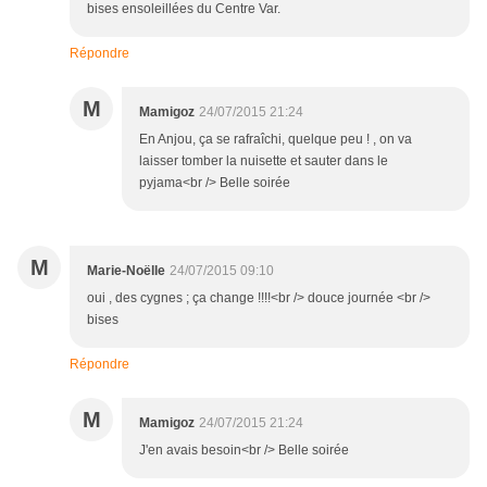
bises ensoleillées du Centre Var.
Répondre
M
Mamigoz
24/07/2015 21:24
En Anjou, ça se rafraîchi, quelque peu ! , on va
laisser tomber la nuisette et sauter dans le
pyjama<br /> Belle soirée
M
Marie-Noëlle
24/07/2015 09:10
oui , des cygnes ; ça change !!!!<br /> douce journée <br />
bises
Répondre
M
Mamigoz
24/07/2015 21:24
J'en avais besoin<br /> Belle soirée