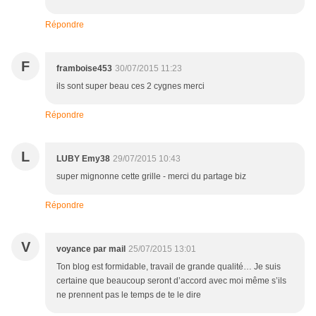
Répondre
F
framboise453
30/07/2015 11:23
ils sont super beau ces 2 cygnes merci
Répondre
L
LUBY Emy38
29/07/2015 10:43
super mignonne cette grille - merci du partage biz
Répondre
V
voyance par mail
25/07/2015 13:01
Ton blog est formidable, travail de grande qualité… Je suis
certaine que beaucoup seront d’accord avec moi même s’ils
ne prennent pas le temps de te le dire