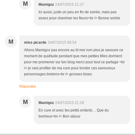
M
Mamigoz
24/07/2015 21:27
Ici aussi, juste un peu en fin de soirée, mais pas
assez pour réanimer les fleurs<br /> Bonne soirée
M
miss picarde
24/07/2015 00:54
Allons Mamigoz pas encore au lit moi non plus je savoure ce
moment de quiétude pendant que mes petites filles dorment
pour me promener sur ton blog merci pour tout ce partage <br
/> je vais profiter de ma cure pour broder ces savoureux
personnages bretons<br /> grosses bises
Répondre
M
Mamigoz
24/07/2015 21:28
En cure et avec tes petits enfants.... Que du
bonheur<br /> Bon séjour