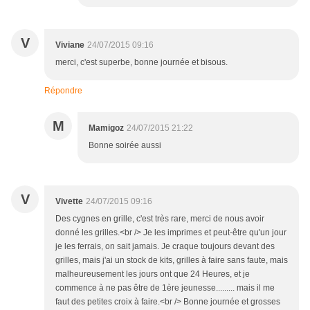
V
Viviane
24/07/2015 09:16
merci, c'est superbe, bonne journée et bisous.
Répondre
M
Mamigoz
24/07/2015 21:22
Bonne soirée aussi
V
Vivette
24/07/2015 09:16
Des cygnes en grille, c'est très rare, merci de nous avoir
donné les grilles.<br /> Je les imprimes et peut-être qu'un jour
je les ferrais, on sait jamais. Je craque toujours devant des
grilles, mais j'ai un stock de kits, grilles à faire sans faute, mais
malheureusement les jours ont que 24 Heures, et je
commence à ne pas être de 1ère jeunesse......... mais il me
faut des petites croix à faire.<br /> Bonne journée et grosses