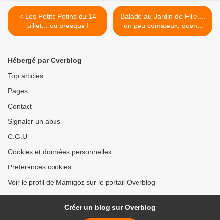
< Les Petits Potins du 14
Balade au Jardin de Fille....
juillet... ou presque !
un peu comateux, quand
même ! >
Hébergé par Overblog
Top articles
Pages
Contact
Signaler un abus
C.G.U.
Cookies et données personnelles
Préférences cookies
Voir le profil de Mamigoz sur le portail Overblog
Créer un blog sur Overblog