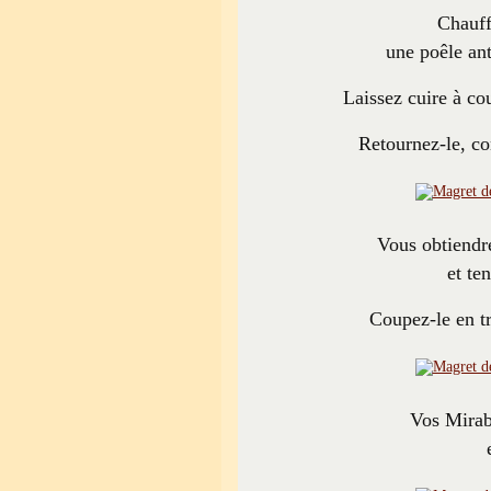
Chauff
une poêle ant
Laissez cuire à cou
Retournez-le, co
Vous obtiendre
et ten
Coupez-le en tr
Vos Mirab