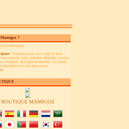
 Mamigoz ?
: Chez Mamigoz
iption
: Tout faire avec rien, mais le faire
Free point de croix, tutoriels détaillés, cuisine
 ou exotique, écologie-économie. Le savoir-
 de Mamigoz rien que pour vous.
ct
UTIQUE
BOUTIQUE MAMIGOZ