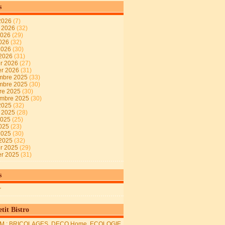
s
2026
(7)
t 2026
(32)
2026
(29)
2026
(32)
 2026
(30)
 2026
(31)
er 2026
(27)
er 2026
(31)
mbre 2025
(33)
mbre 2025
(30)
re 2025
(30)
embre 2025
(30)
2025
(32)
t 2025
(28)
2025
(25)
2025
(23)
 2025
(30)
 2025
(32)
er 2025
(29)
er 2025
(31)
s
r
tit Bistro
M : BRICOLAGES, DECO Home, ECOLOGIE