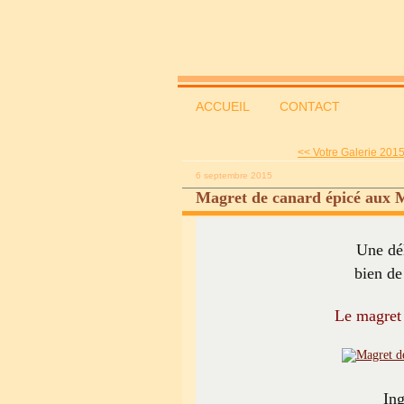
ACCUEIL
CONTACT
<< Votre Galerie 2015
6 septembre 2015
Magret de canard épicé aux 
Une dél
bien de
Le magret 
Ing