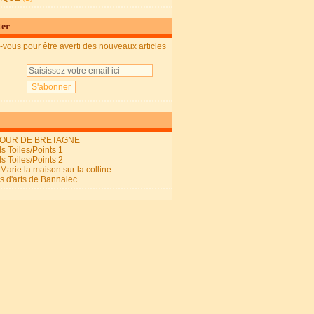
ter
vous pour être averti des nouveaux articles
OUR DE BRETAGNE
s Toiles/Points 1
s Toiles/Points 2
arie la maison sur la colline
ls d'arts de Bannalec