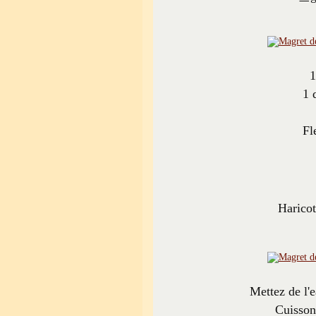
1
1 
Fl
Haricot
Mettez de l'e
Cuisson 