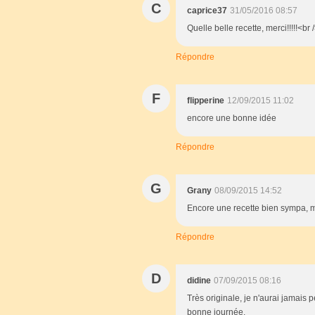
C
caprice37
31/05/2016 08:57
Quelle belle recette, merci!!!!!<b
Répondre
F
flipperine
12/09/2015 11:02
encore une bonne idée
Répondre
G
Grany
08/09/2015 14:52
Encore une recette bien sympa, m
Répondre
D
didine
07/09/2015 08:16
Très originale, je n'aurai jamais
bonne journée.