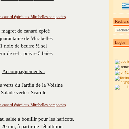
Recherc
 magret de canard épicé
quarantaine de Mirabelles
Logos
1 noix de beurre ½ sel
eur de sel , poivre 5 baies
Accompagnements :
s verts du Jardin de la Voisine
Salade verte : Scarole
au salée à bouillir pour les haricots.
20 mn, à partir de l'ébullition.