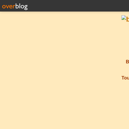
B
Tou