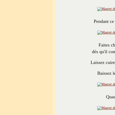
Pendant ce 
Faites c
dès qu'il co
Laissez cuire
Baissez l
Quad