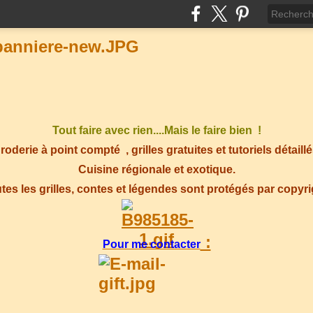
Tout faire avec rien....Mais le faire bien !
roderie à point compté
, grilles gratuites et tutoriels détaillé
Cuisine régionale et exotique.
tes les grilles, contes et légendes sont protégés par copyr
:
Pour me contacter