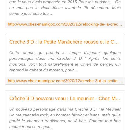
que je vous avais proposée en 2015 Pour les puristes.... On
ne met pas le Petit Jésus avant le 25 décembre Mais
comme je le pose tou...
http://www.chez-mamigoz.com/2020/12/relooking-de-la-creche-3-d-berceau-et-moutons.html
Crèche 3 D : la Petite Maraîchère rousse et le Chien de Berger - Chez Mamigoz
Cette année, je prends le temps d'ajouter quelques
personnages dans ma Crèche 3 D * Après les petits
moutons, voici tout naturellement le Chien de berger. On
reprend le gabarit du mouton, pour ...
http://www.chez-mamigoz.com/2020/12/creche-3-d-la-petite-maraichere-rousse-et-le-chien-de-berger.html
Crèche 3 D nouveau venu : Le meunier - Chez Mamigoz
Un nouveau personnage dans ma Crèche 3 D * le Meunier
Un meunier très rock, en bomber bicolor et jeans, mais qui a
gardé le chapeau traditionnel, de là-bas. Comme tout bon
meunier qui se respec...