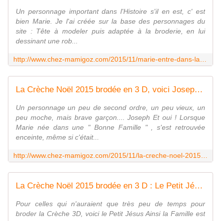
Un personnage important dans l'Histoire s'il en est, c' est
bien Marie. Je l'ai créée sur la base des personnages du
site : Tête à modeler puis adaptée à la broderie, en lui
dessinant une rob...
http://www.chez-mamigoz.com/2015/11/marie-entre-dans-la-creche-noel-2015-brodee-en-3-d.html
La Crèche Noël 2015 brodée en 3 D, voici Joseph - Chez Mamigoz
Un personnage un peu de second ordre, un peu vieux, un
peu moche, mais brave garçon.... Joseph Et oui ! Lorsque
Marie née dans une " Bonne Famille " , s'est retrouvée
enceinte, même si c'était...
http://www.chez-mamigoz.com/2015/11/la-creche-noel-2015-brodee-en-3-d-voici-joseph.html
La Crèche Noël 2015 brodée en 3 D : Le Petit Jésus - Chez Mamigoz
Pour celles qui n'auraient que très peu de temps pour
broder la Crèche 3D, voici le Petit Jésus Ainsi la Famille est