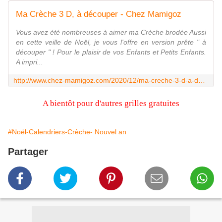
Ma Crèche 3 D, à découper - Chez Mamigoz
Vous avez été nombreuses à aimer ma Crèche brodée Aussi
en cette veille de Noël, je vous l'offre en version prête " à
découper " ! Pour le plaisir de vos Enfants et Petits Enfants.
A impri...
http://www.chez-mamigoz.com/2020/12/ma-creche-3-d-a-decouper.html
A bientôt pour d'autres grilles gratuites
#Noël-Calendriers-Crèche- Nouvel an
Partager