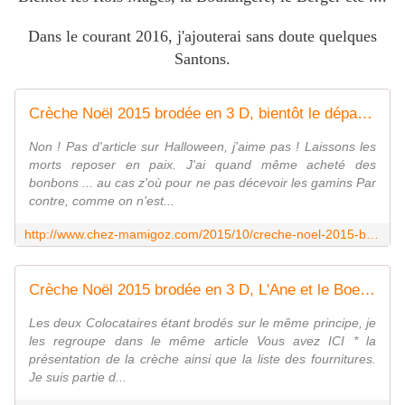
Dans le courant 2016, j'ajouterai sans doute quelques
Santons.
Crèche Noël 2015 brodée en 3 D, bientôt le départ ! - Chez Mamigoz
Non ! Pas d'article sur Halloween, j'aime pas ! Laissons les
morts reposer en paix. J'ai quand même acheté des
bonbons ... au cas z'où pour ne pas décevoir les gamins Par
contre, comme on n'est...
http://www.chez-mamigoz.com/2015/10/creche-noel-2015-brodee-en-3-d-bientot-le-depart.html
Crèche Noël 2015 brodée en 3 D, L'Ane et le Boeuf - Chez Mamigoz
Les deux Colocataires étant brodés sur le même principe, je
les regroupe dans le même article Vous avez ICI * la
présentation de la crèche ainsi que la liste des fournitures.
Je suis partie d...