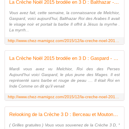
La Crèche Noël 2015 brodée en 3 D : Balthazar - Chez Mamigoz
Vous avez fait, cette semaine, la connaissance de Melchior,
Gaspard, voici aujourd'hui, Balthazar Roi des Arabes Il avait
le visage noir et portait la barbe Il offrit à Jésus la myrrhe .
La myrrh...
http://www.chez-mamigoz.com/2015/12/la-creche-noel-2015-brodee-en-3-d-balthazar.html
La Crèche Noël 2015 brodée en 3 D : Gaspard - Chez Mamigoz
Mardi vous avez vu Melchior, Roi des des Perses
Aujourd'hui voici Gaspard, le plus jeune des Mages. Il est
représenté sans barbe et rouge de peau .... Il était Roi en
Inde Comme on dit qu'il venait
http://www.chez-mamigoz.com/2015/12/la-creche-noel-2015-brodee-en-3-d-gaspard.html
Relooking de la Crèche 3 D : Berceau et Moutons - Chez Mamigoz
( Grilles gratuites ) Vous vous souvenez de la Crèche 3 D, *