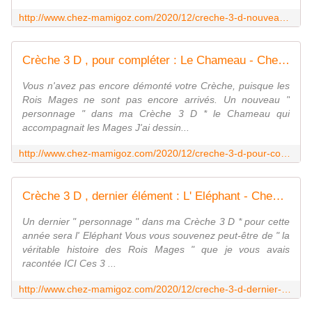
http://www.chez-mamigoz.com/2020/12/creche-3-d-nouveau-venu-le-meunier.html
Crèche 3 D , pour compléter : Le Chameau - Chez Mamigoz
Vous n'avez pas encore démonté votre Crèche, puisque les
Rois Mages ne sont pas encore arrivés. Un nouveau "
personnage " dans ma Crèche 3 D * le Chameau qui
accompagnait les Mages J'ai dessin...
http://www.chez-mamigoz.com/2020/12/creche-3-d-pour-completer-le-chameau.html
Crèche 3 D , dernier élément : L' Eléphant - Chez Mamigoz
Un dernier " personnage " dans ma Crèche 3 D * pour cette
année sera l' Eléphant Vous vous souvenez peut-être de " la
véritable histoire des Rois Mages " que je vous avais
racontée ICI Ces 3 ...
http://www.chez-mamigoz.com/2020/12/creche-3-d-dernier-element-l-elephant.html