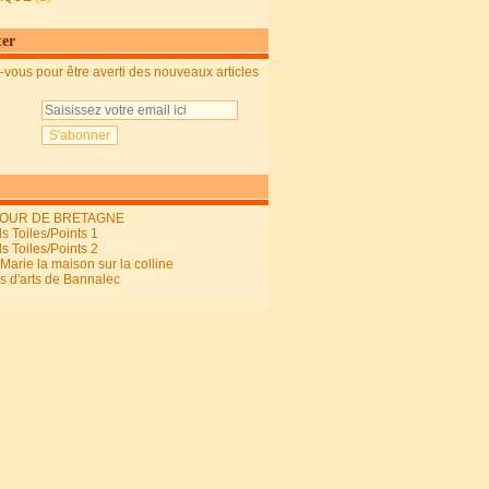
ter
vous pour être averti des nouveaux articles
OUR DE BRETAGNE
s Toiles/Points 1
s Toiles/Points 2
arie la maison sur la colline
ls d'arts de Bannalec