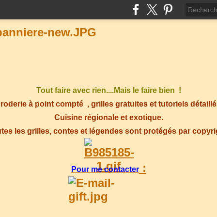
Tout faire avec rien....Mais le faire bien !
roderie à point compté
, grilles gratuites et tutoriels détaillé
Cuisine régionale et exotique.
tes les grilles, contes et légendes sont protégés par copyr
:
Pour me contacter