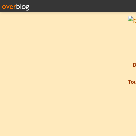
B
Tou