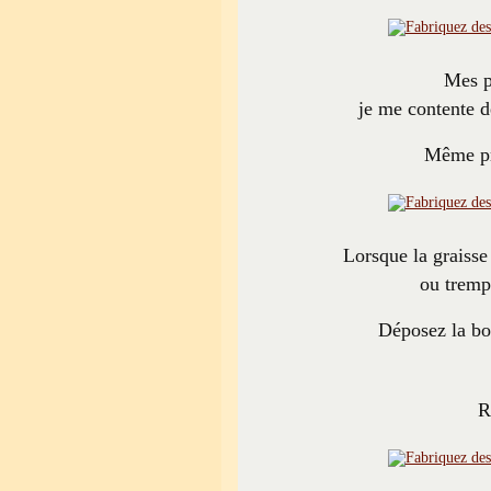
Mes p
je me contente de
Même pr
Lorsque la graisse 
ou tremp
Déposez la boul
R