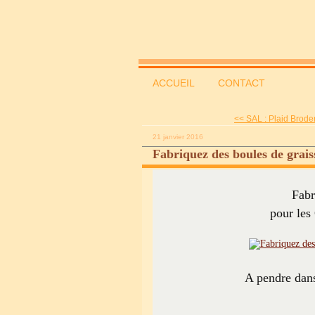
ACCUEIL
CONTACT
<< SAL : Plaid Broder
21 janvier 2016
Fabriquez des boules de grais
Fabr
pour les 
A pendre dans 