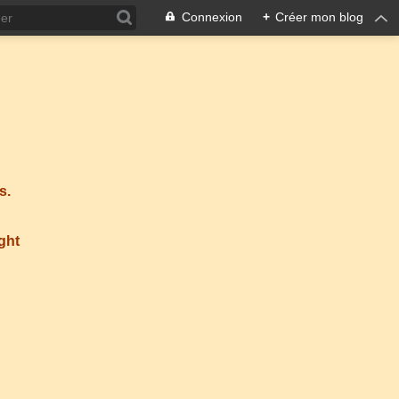
Connexion
+
Créer mon blog
s.
ight