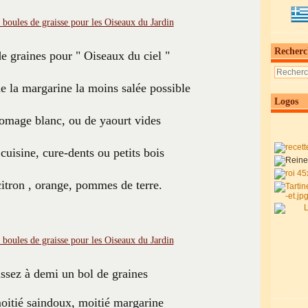
Recherc
e graines pour " Oiseaux du ciel "
 la margarine la moins salée possible
Logos
romage blanc, ou de yaourt vides
 cuisine, cure-dents ou petits bois
citron , orange, pommes de terre.
ssez à demi un bol de graines
oitié saindoux, moitié margarine