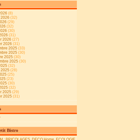
s
2026
(8)
t 2026
(32)
2026
(29)
2026
(32)
 2026
(30)
 2026
(31)
er 2026
(27)
er 2026
(31)
mbre 2025
(33)
mbre 2025
(30)
re 2025
(30)
embre 2025
(30)
2025
(32)
t 2025
(28)
2025
(25)
2025
(23)
 2025
(30)
 2025
(32)
er 2025
(29)
er 2025
(31)
s
r
tit Bistro
M : BRICOLAGES, DECO Home, ECOLOGIE