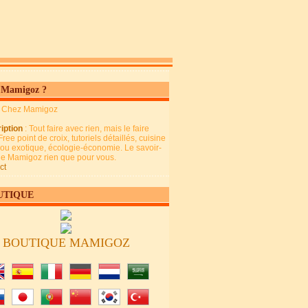
 Mamigoz ?
: Chez Mamigoz
iption
: Tout faire avec rien, mais le faire
Free point de croix, tutoriels détaillés, cuisine
 ou exotique, écologie-économie. Le savoir-
 de Mamigoz rien que pour vous.
ct
UTIQUE
BOUTIQUE MAMIGOZ