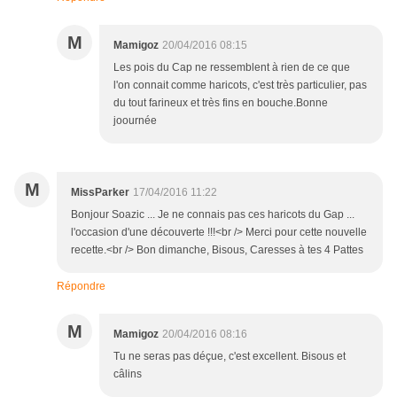
M
Mamigoz
20/04/2016 08:15
Les pois du Cap ne ressemblent à rien de ce que
l'on connait comme haricots, c'est très particulier, pas
du tout farineux et très fins en bouche.Bonne
joournée
M
MissParker
17/04/2016 11:22
Bonjour Soazic ... Je ne connais pas ces haricots du Gap ...
l'occasion d'une découverte !!!<br /> Merci pour cette nouvelle
recette.<br /> Bon dimanche, Bisous, Caresses à tes 4 Pattes
Répondre
M
Mamigoz
20/04/2016 08:16
Tu ne seras pas déçue, c'est excellent. Bisous et
câlins