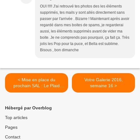
OUI !!!!! J'ai retrouvé tes photos des les éléments
supprimés, tes mails y sont allés directement sans
passer par l'arrivée . Bizarre ! Maintenant après avoir
regardé dans mes boites de spams, je regarderai
aussi, les éléments supprimés avant de vider ma
boite. Je ne comprends pas pourquoi, ça fait ça. Très
jolis les Pop pour ta puce, et Bella est sublime.
Bisous , bon dimanche
< Mise en place du
Votre Galerie 2016,
prochain SAL : Le Plaid
semaine 16 >
Patchwork de Mamigoz
Hébergé par Overblog
Top articles
Pages
Contact