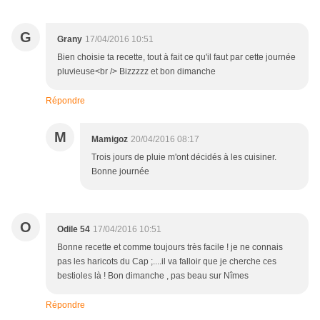
G
Grany
17/04/2016 10:51
Bien choisie ta recette, tout à fait ce qu'il faut par cette journée
pluvieuse<br /> Bizzzzz et bon dimanche
Répondre
M
Mamigoz
20/04/2016 08:17
Trois jours de pluie m'ont décidés à les cuisiner.
Bonne journée
O
Odile 54
17/04/2016 10:51
Bonne recette et comme toujours très facile ! je ne connais
pas les haricots du Cap ;....il va falloir que je cherche ces
bestioles là ! Bon dimanche , pas beau sur Nîmes
Répondre