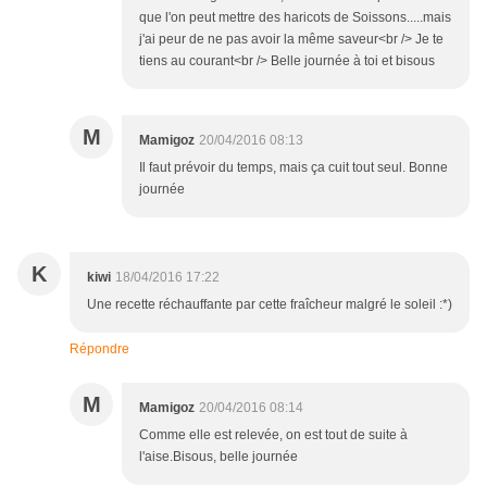
que l'on peut mettre des haricots de Soissons.....mais
j'ai peur de ne pas avoir la même saveur<br /> Je te
tiens au courant<br /> Belle journée à toi et bisous
M
Mamigoz
20/04/2016 08:13
Il faut prévoir du temps, mais ça cuit tout seul. Bonne
journée
K
kiwi
18/04/2016 17:22
Une recette réchauffante par cette fraîcheur malgré le soleil :*)
Répondre
M
Mamigoz
20/04/2016 08:14
Comme elle est relevée, on est tout de suite à
l'aise.Bisous, belle journée