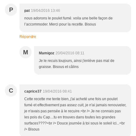
P
pat
19/04/2016 13:46
nous adorons le poulet fumé. voila une belle façon de
l’accommoder. Merci pour la recette. Bisous
Répondre
M
Mamigoz
20/04/2016 08:11
Je le recuis toujours, ainsi j'enlève pas mal de
graisse. Bisous et câlins
C
caprice37
19/04/2016 08:41
Cette recette me tente bien, j'ai acheté une fois un poulet
fumé et effectivement pas assez cuit, je n'ai jamais renouveler,
je n'avais pas pensée à le recuire.<br /> Je ne connais pas
les pois du Cap....tu en trouves dans toutes les grandes
surfaces????<br /> Douce journée à toi sous le soleil ici...<br
/> Bisous