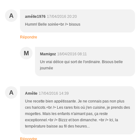
A
amélie1976
17/04/2016 20:20
Humm! Belle soirée<br /> bisous
Répondre
M
Mamigoz
18/04/2016 08:11
Un vrai délice qui sort de l'ordinaire. Bisous belle
journée
A
Amélie
17/04/2016 14:39
Une recette bien appétissante. Je ne connais pas non plus
ces haricots.<br /> Les rares fois où j'en cuisine, je prends des
mogettes. Mais les enfants n'aimant pas, ça reste
exceptionnel.<br /> Bizzz et bon dimanche. <br /> Ici, la
température baisse au fil des heures...
Répondre