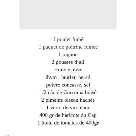
1 poulet fumé
1 paquet de poitrine fumée
1 oignon
2 gousses d’ail
Huile d'olive
thym
,
laurier, persil
poivre concassé
, sel
1/2 càc de Curcuma boisé
2 piments oiseau hachés
1 verre de vin blanc
400 gr de haricots du Cap
1 boite de tomates
de 400gr