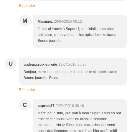
Répondre
M
Mamigoz
20/04/2016 08:12
Je les ai trouvé à Super U, car c'était la semaine
antillaise, sinon voir dans les épiceries exotiques.
Bonne journée
U
undeuxcroixjebrode
19/04/2016 06:36
Bonjour, merci beaucoup pour cette recette si appétissante.
Bonne journée. Bises
Répondre
C
caprice37
20/04/2016 08:46
Merci pour l'info, j'irai voir à mon Super U s'ils en ont
encore car nous avons eu aussi la semaine
exotique.....<br /> Sinon mon maraicher qui vend
aussi des légumes secs, me disait hier après midi