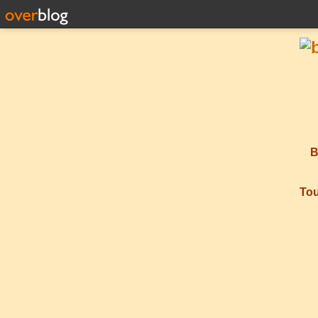
B
Tou