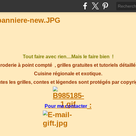
Tout faire avec rien....Mais le faire bien !
roderie à point compté
, grilles gratuites et tutoriels détaillé
Cuisine régionale et exotique.
tes les grilles, contes et légendes sont protégés par copyr
:
Pour me contacter