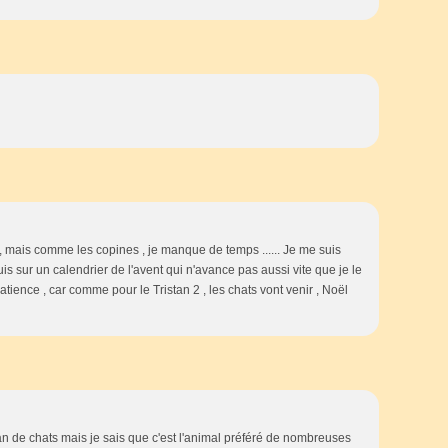
 , mais comme les copines , je manque de temps ...... Je me suis
is sur un calendrier de l'avent qui n'avance pas aussi vite que je le
 patience , car comme pour le Tristan 2 , les chats vont venir , Noël
n de chats mais je sais que c'est l'animal préféré de nombreuses