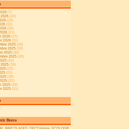
s
2026
(7)
t 2026
(32)
2026
(29)
2026
(32)
 2026
(30)
 2026
(31)
er 2026
(27)
er 2026
(31)
mbre 2025
(33)
mbre 2025
(30)
re 2025
(30)
embre 2025
(30)
2025
(32)
t 2025
(28)
2025
(25)
2025
(23)
 2025
(30)
 2025
(32)
er 2025
(29)
er 2025
(31)
s
r
tit Bistro
M : BRICOLAGES, DECO Home, ECOLOGIE