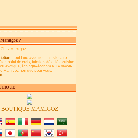
 Mamigoz ?
: Chez Mamigoz
iption
: Tout faire avec rien, mais le faire
Free point de croix, tutoriels détaillés, cuisine
 ou exotique, écologie-économie. Le savoir-
 de Mamigoz rien que pour vous.
ct
UTIQUE
BOUTIQUE MAMIGOZ