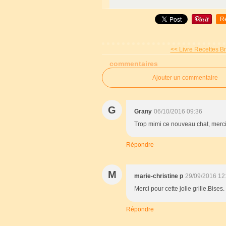
R
<< Livre Recettes Br
commentaires
Ajouter un commentaire
G
Grany
06/10/2016 09:36
Trop mimi ce nouveau chat, merci
Répondre
M
marie-christine p
29/09/2016 12
Merci pour cette jolie grille.Bises.
Répondre