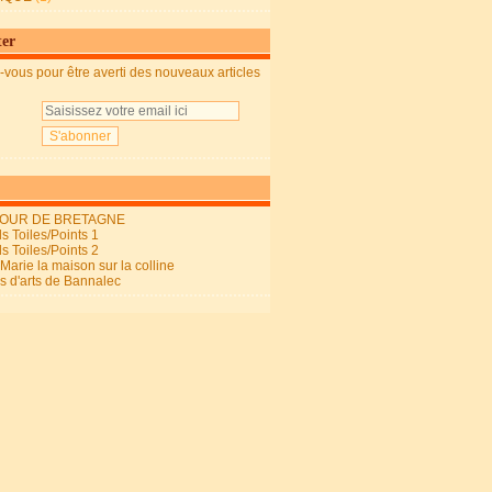
ter
vous pour être averti des nouveaux articles
OUR DE BRETAGNE
s Toiles/Points 1
s Toiles/Points 2
arie la maison sur la colline
ls d'arts de Bannalec