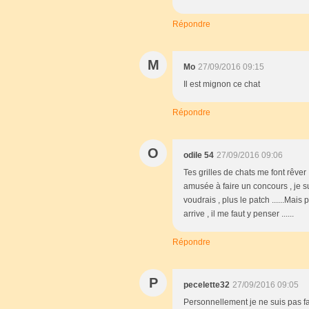
Répondre
M
Mo
27/09/2016 09:15
Il est mignon ce chat
Répondre
O
odile 54
27/09/2016 09:06
Tes grilles de chats me font rêver
amusée à faire un concours , je su
voudrais , plus le patch ......Mais
arrive , il me faut y penser ......
Répondre
P
pecelette32
27/09/2016 09:05
Personnellement je ne suis pas fa