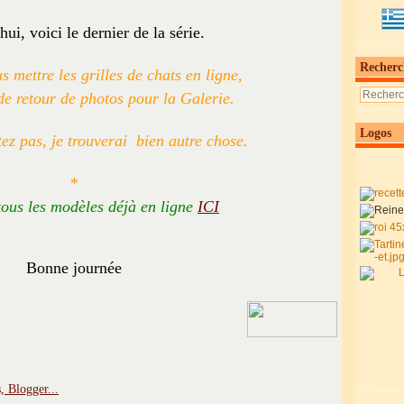
ui, voici le dernier de la série.
Recherc
s mettre les grilles de chats en ligne,
 de retour de photos
pour la Galerie.
Logos
ez pas, je trouverai bien autre chose.
*
tous les modèles déjà en ligne
ICI
Bonne journée