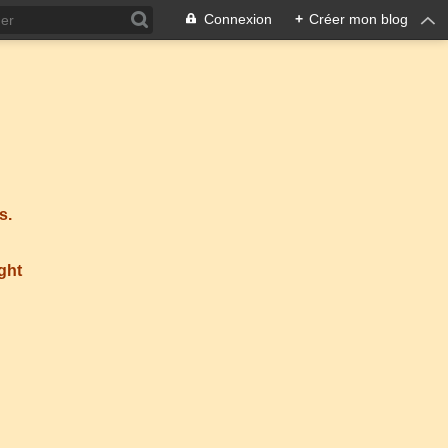
Connexion
+
Créer mon blog
s.
ight