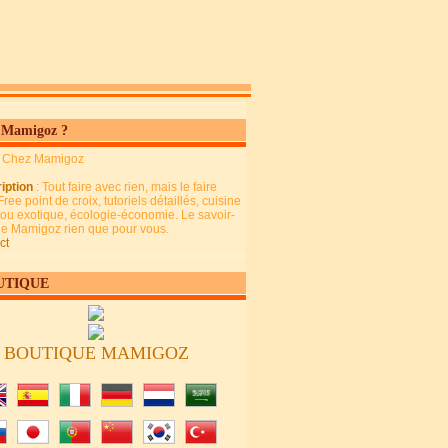
 Mamigoz ?
: Chez Mamigoz
iption
: Tout faire avec rien, mais le faire
Free point de croix, tutoriels détaillés, cuisine
 ou exotique, écologie-économie. Le savoir-
 de Mamigoz rien que pour vous.
ct
UTIQUE
BOUTIQUE MAMIGOZ