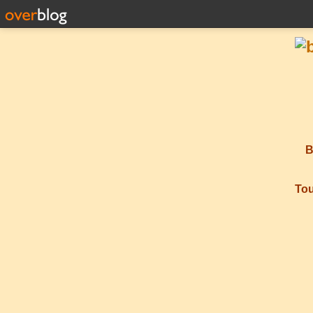
B
Tou