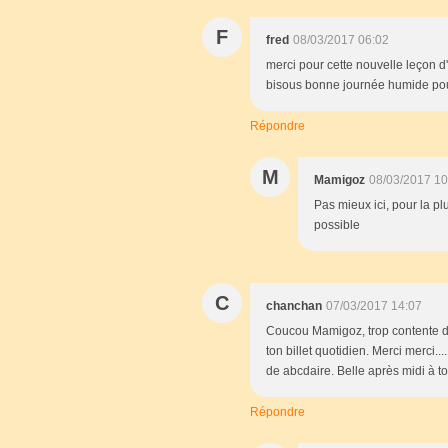
F
fred
08/03/2017 06:02
merci pour cette nouvelle leçon 
bisous bonne journée humide pou
Répondre
M
Mamigoz
08/03/2017 10
Pas mieux ici, pour la pl
possible
C
chanchan
07/03/2017 14:07
Coucou Mamigoz, trop contente de 
ton billet quotidien. Merci merci..
de abcdaire. Belle après midi à toi
Répondre