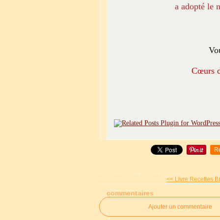
a adopté le 
Vou
Cœurs d
R
<< Livre Recettes B
commentaires
Ajouter un commentaire