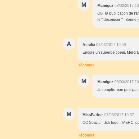
M
Mamigoz
08/03/2017 10
Oui, la publication de l'a
le " décoincer " . Bonne 
A
Amélie
07/03/2017 10:59
Encore un superbe coeur. Merci Bi
Répondre
M
Mamigoz
08/03/2017 10
Je remplis mon petit pan
M
MissParker
07/03/2017 10:57
CC Soazic... Joli logo... MERCI p
Répondre