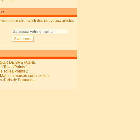
ter
vous pour être averti des nouveaux articles
OUR DE BRETAGNE
s Toiles/Points 1
s Toiles/Points 2
arie la maison sur la colline
ls d'arts de Bannalec