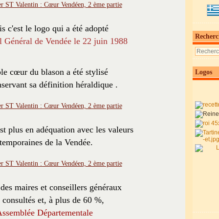
is c'est le logo qui a été adopté
Recherc
l Général de Vendée le 22 juin 1988
le cœur du blason a été stylisé
Logos
servant sa définition héraldique .
st plus en adéquation avec les valeurs
temporaines de la Vendée.
des maires et conseillers généraux
é consultés et, à plus de 60 %,
ssemblée Départementale