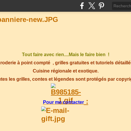
Tout faire avec rien....Mais le faire bien !
roderie à point compté
, grilles gratuites et tutoriels détaillé
Cuisine régionale et exotique.
tes les grilles, contes et légendes sont protégés par copyr
:
Pour me contacter