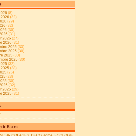
s
2026
(8)
t 2026
(32)
2026
(29)
2026
(32)
 2026
(30)
 2026
(31)
er 2026
(27)
er 2026
(31)
mbre 2025
(33)
mbre 2025
(30)
re 2025
(30)
embre 2025
(30)
2025
(32)
t 2025
(28)
2025
(25)
2025
(23)
 2025
(30)
 2025
(32)
er 2025
(29)
er 2025
(31)
s
r
tit Bistro
M : BRICOLAGES, DECO Home, ECOLOGIE