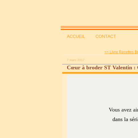
ACCUEIL
CONTACT
<< Livre Recettes B
7 mars 2017
Cœur à broder ST Valentin :
Vous avez aim
dans la séri