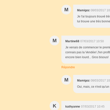
M
Mamigoz
08/03/2017 10
Je l'ai toujours trouvé trè
lui trouve une très bonn
M
Martine68
07/03/2017 10:50
Je venais de commencer le premier
connais pas la Vendée! J'en profi
encore bien lourd... Gros bisous!
Répondre
M
Mamigoz
08/03/2017 10
Oui, mais, ce n'est qu'u
K
kathyanne
07/03/2017 10:45