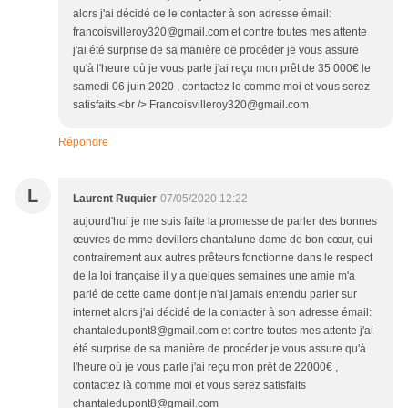
alors j'ai décidé de le contacter à son adresse émail:
francoisvilleroy320@gmail.com et contre toutes mes attente
j'ai été surprise de sa manière de procéder je vous assure
qu'à l'heure où je vous parle j'ai reçu mon prêt de 35 000€ le
samedi 06 juin 2020 , contactez le comme moi et vous serez
satisfaits.<br /> Francoisvilleroy320@gmail.com
Répondre
L
Laurent Ruquier
07/05/2020 12:22
aujourd'hui je me suis faite la promesse de parler des bonnes
œuvres de mme devillers chantalune dame de bon cœur, qui
contrairement aux autres prêteurs fonctionne dans le respect
de la loi française il y a quelques semaines une amie m'a
parlé de cette dame dont je n'ai jamais entendu parler sur
internet alors j'ai décidé de la contacter à son adresse émail:
chantaledupont8@gmail.com et contre toutes mes attente j'ai
été surprise de sa manière de procéder je vous assure qu'à
l'heure où je vous parle j'ai reçu mon prêt de 22000€ ,
contactez là comme moi et vous serez satisfaits
chantaledupont8@gmail.com