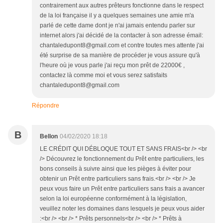
contrairement aux autres prêteurs fonctionne dans le respect
de la loi française il y a quelques semaines une amie m'a
parlé de cette dame dont je n'ai jamais entendu parler sur
internet alors j'ai décidé de la contacter à son adresse émail:
chantaledupont8@gmail.com et contre toutes mes attente j'ai
été surprise de sa manière de procéder je vous assure qu'à
l'heure où je vous parle j'ai reçu mon prêt de 22000€ ,
contactez là comme moi et vous serez satisfaits
chantaledupont8@gmail.com
Répondre
B
Bellon
04/02/2020 18:18
LE CRÉDIT QUI DÉBLOQUE TOUT ET SANS FRAIS<br /> <br
/> Découvrez le fonctionnement du Prêt entre particuliers, les
bons conseils à suivre ainsi que les pièges à éviter pour
obtenir un Prêt entre particuliers sans frais.<br /> <br /> Je
peux vous faire un Prêt entre particuliers sans frais a avancer
selon la loi européenne conformément à la législation,
veuillez noter les domaines dans lesquels je peux vous aider
:<br /> <br /> * Prêts personnels<br /> <br /> * Prêts à