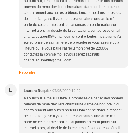
aujourd'hui je me suis faite la promesse de parler des bonnes
œuvres de mme devillers chantalune dame de bon cœur, qui
contrairement aux autres prêteurs fonctionne dans le respect
de la loi française il y a quelques semaines une amie m'a
parlé de cette dame dont je n'ai jamais entendu parler sur
internet alors j'ai décidé de la contacter à son adresse émail:
chantaledupont8@gmail.com et contre toutes mes attente j'ai
été surprise de sa manière de procéder je vous assure qu'à
l'heure où je vous parle j'ai reçu mon prêt de 22000€ ,
contactez là comme moi et vous serez satisfaits
chantaledupont8@gmail.com
Répondre
L
Laurent Ruquier
07/05/2020 12:22
aujourd'hui je me suis faite la promesse de parler des bonnes
œuvres de mme devillers chantalune dame de bon cœur, qui
contrairement aux autres prêteurs fonctionne dans le respect
de la loi française il y a quelques semaines une amie m'a
parlé de cette dame dont je n'ai jamais entendu parler sur
internet alors j'ai décidé de la contacter à son adresse émail: