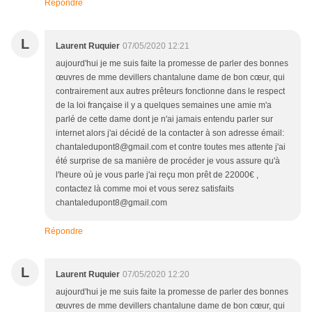
Répondre
L
Laurent Ruquier
07/05/2020 12:21
aujourd'hui je me suis faite la promesse de parler des bonnes
œuvres de mme devillers chantalune dame de bon cœur, qui
contrairement aux autres prêteurs fonctionne dans le respect
de la loi française il y a quelques semaines une amie m'a
parlé de cette dame dont je n'ai jamais entendu parler sur
internet alors j'ai décidé de la contacter à son adresse émail:
chantaledupont8@gmail.com et contre toutes mes attente j'ai
été surprise de sa manière de procéder je vous assure qu'à
l'heure où je vous parle j'ai reçu mon prêt de 22000€ ,
contactez là comme moi et vous serez satisfaits
chantaledupont8@gmail.com
Répondre
L
Laurent Ruquier
07/05/2020 12:20
aujourd'hui je me suis faite la promesse de parler des bonnes
œuvres de mme devillers chantalune dame de bon cœur, qui