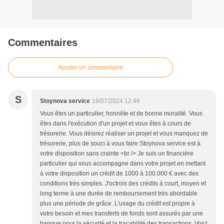
Commentaires
Ajouter un commentaire
S
Stoynova service
19/07/2024 12:46
Vous êtes un particulier, honnête et de bonne moralité. Vous
êtes dans l'exécution d'un projet et vous êtes à cours de
trésorerie. Vous désirez réaliser un projet et vous manquez de
trésorerie, plus de souci à vous faire Stoynova service est à
votre disposition sans crainte <br /> Je suis un financière
particulier qui vous accompagne dans votre projet en mettant
à votre disposition un crédit de 1000 à 100.000 € avec des
conditions très simples. J'octrois des crédits à court, moyen et
long terme à une durée de remboursement très abordable
plus une période de grâce. L'usage du crédit est propre à
votre besoin et mes transferts de fonds sont assurés par une
banque pour la sécurité et la traçabilité des transactions. Voici