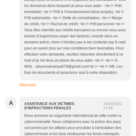
les domaines dans lesquels je peux vous aider : <br /> Prêt
immobilier, <br /> Prêt à l’investissement (tous projets), <br />
Prêt automobile, <br /> Dette de consolidation, <br /> Marge
de crédit, <br /> Rachat de crédit, <br /> Prêt personnel <br />
Vous êtes interdits aux crédits bancaires ou encore vous avez
besoin d’argent pour payer des factures, investir dans un
domaine précis. Alors n’hésitez pas à me contacter par E-mail
pour en savoir plus sur mes conditions bien favorables. Pour
effectuer votre demande, veuillez répondre directement à ce
mail et je me ferai un plaisir de vous aider. <br /> <br /> E-
MAIL : stoynovamariya079@gmail.com<br /> <br /> NB: Les
frais de documents et assurance sont à notre disposition.
Répondre
A
ASSISTANCE AUX VICTIMES
15/03/2022
D'INFRACTIONS PENALES
13:36
Nous sommes un organisme international de lutte contre la
cybercriminalité .Nous collaborons avec la police des pays
concernés par les affaires pour procéder à l'arrestation des
cybercriminels et les faire rembourser les fonds extorqués