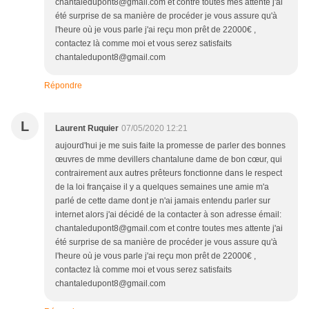
chantaledupont8@gmail.com et contre toutes mes attente j'ai
été surprise de sa manière de procéder je vous assure qu'à
l'heure où je vous parle j'ai reçu mon prêt de 22000€ ,
contactez là comme moi et vous serez satisfaits
chantaledupont8@gmail.com
Répondre
L
Laurent Ruquier
07/05/2020 12:21
aujourd'hui je me suis faite la promesse de parler des bonnes
œuvres de mme devillers chantalune dame de bon cœur, qui
contrairement aux autres prêteurs fonctionne dans le respect
de la loi française il y a quelques semaines une amie m'a
parlé de cette dame dont je n'ai jamais entendu parler sur
internet alors j'ai décidé de la contacter à son adresse émail:
chantaledupont8@gmail.com et contre toutes mes attente j'ai
été surprise de sa manière de procéder je vous assure qu'à
l'heure où je vous parle j'ai reçu mon prêt de 22000€ ,
contactez là comme moi et vous serez satisfaits
chantaledupont8@gmail.com