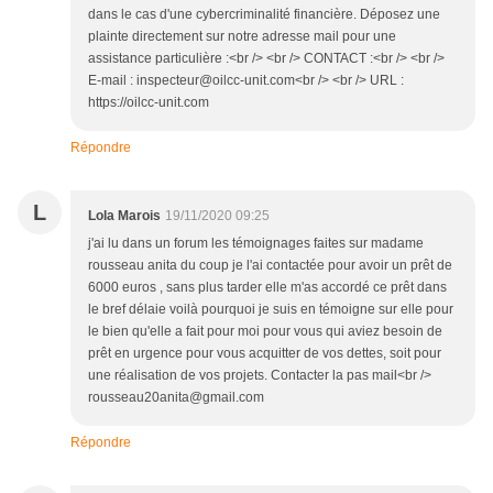
dans le cas d'une cybercriminalité financière. Déposez une
plainte directement sur notre adresse mail pour une
assistance particulière :<br /> <br /> CONTACT :<br /> <br />
E-mail : inspecteur@oilcc-unit.com<br /> <br /> URL :
https://oilcc-unit.com
Répondre
L
Lola Marois
19/11/2020 09:25
j'ai lu dans un forum les témoignages faites sur madame
rousseau anita du coup je l'ai contactée pour avoir un prêt de
6000 euros , sans plus tarder elle m'as accordé ce prêt dans
le bref délaie voilà pourquoi je suis en témoigne sur elle pour
le bien qu'elle a fait pour moi pour vous qui aviez besoin de
prêt en urgence pour vous acquitter de vos dettes, soit pour
une réalisation de vos projets. Contacter la pas mail<br />
rousseau20anita@gmail.com
Répondre