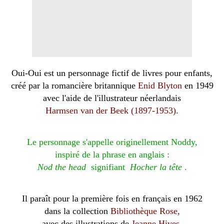
Oui-Oui
est un personnage fictif de livres pour enfants,
créé par la romancière britannique
Enid Blyton
en 1949
avec l'aide de l'illustrateur néerlandais
Harmsen van der Beek
(1897-1953).
Le personnage s'appelle originellement Noddy,
inspiré de la phrase en anglais :
Nod the head
signifiant
Hocher la tête
.
Il paraît pour la première fois en français en 1962
dans la collection
Bibliothèque Rose,
avec des illustrations de
Jeanne Hives.