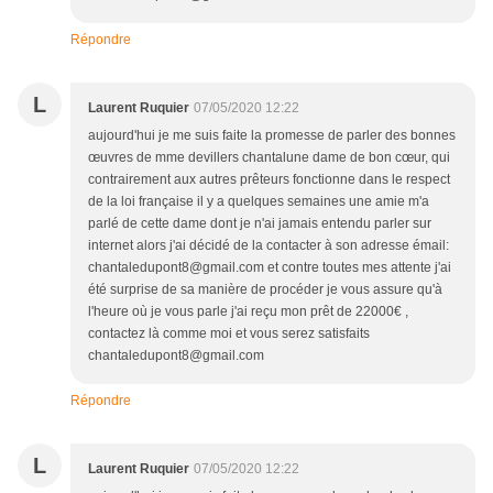
Répondre
L
Laurent Ruquier
07/05/2020 12:22
aujourd'hui je me suis faite la promesse de parler des bonnes
œuvres de mme devillers chantalune dame de bon cœur, qui
contrairement aux autres prêteurs fonctionne dans le respect
de la loi française il y a quelques semaines une amie m'a
parlé de cette dame dont je n'ai jamais entendu parler sur
internet alors j'ai décidé de la contacter à son adresse émail:
chantaledupont8@gmail.com et contre toutes mes attente j'ai
été surprise de sa manière de procéder je vous assure qu'à
l'heure où je vous parle j'ai reçu mon prêt de 22000€ ,
contactez là comme moi et vous serez satisfaits
chantaledupont8@gmail.com
Répondre
L
Laurent Ruquier
07/05/2020 12:22