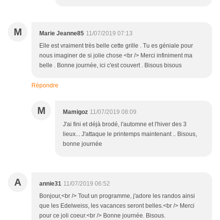
M
Marie Jeanne85
11/07/2019 07:13
Elle est vraiment très belle cette grille . Tu es géniale pour
nous imaginer de si jolie chose <br /> Merci infiniment ma
belle . Bonne journée, ici c'est couvert . Bisous bisous
Répondre
M
Mamigoz
11/07/2019 08:09
J'ai fini et déjà brodé, l'automne et l'hiver des 3
lieux... J'attaque le printemps maintenant .. Bisous,
bonne journée
A
annie31
11/07/2019 06:52
Bonjour,<br /> Tout un programme, j'adore les randos ainsi
que les Edelweiss, les vacances seront belles.<br /> Merci
pour ce joli coeur.<br /> Bonne journée. Bisous.