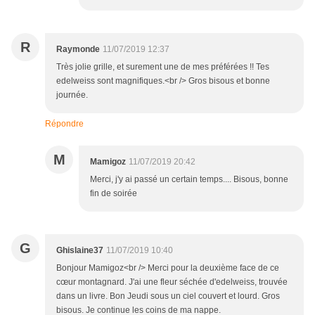
R
Raymonde
11/07/2019 12:37
Très jolie grille, et surement une de mes préférées !! Tes
edelweiss sont magnifiques.<br /> Gros bisous et bonne
journée.
Répondre
M
Mamigoz
11/07/2019 20:42
Merci, j'y ai passé un certain temps.... Bisous, bonne
fin de soirée
G
Ghislaine37
11/07/2019 10:40
Bonjour Mamigoz<br /> Merci pour la deuxième face de ce
cœur montagnard. J'ai une fleur séchée d'edelweiss, trouvée
dans un livre. Bon Jeudi sous un ciel couvert et lourd. Gros
bisous. Je continue les coins de ma nappe.