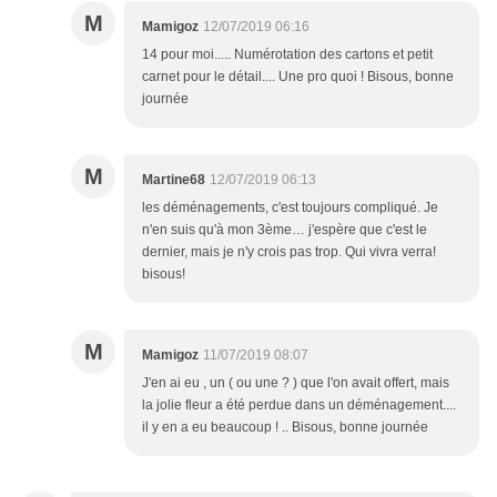
M
Mamigoz
12/07/2019 06:16
14 pour moi..... Numérotation des cartons et petit
carnet pour le détail.... Une pro quoi ! Bisous, bonne
journée
M
Martine68
12/07/2019 06:13
les déménagements, c'est toujours compliqué. Je
n'en suis qu'à mon 3ème… j'espère que c'est le
dernier, mais je n'y crois pas trop. Qui vivra verra!
bisous!
M
Mamigoz
11/07/2019 08:07
J'en ai eu , un ( ou une ? ) que l'on avait offert, mais
la jolie fleur a été perdue dans un déménagement....
il y en a eu beaucoup ! .. Bisous, bonne journée