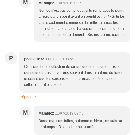
M
Mamigoz
11/07/2019 09:51
Non ce n'est pas compliqué, si tu remplaces le point
arrière par un point avant en pointillés.<br /> Si tu les
faits exactement comme sur la grille, tu auras les
points bien face à face. La couture biscornue se fera
aisément et très rapidement. . Bisous, bonne journée
P
pecelette32
11/07/2019 08:59
C'est une belle collection de cœurs que tu nous montres, je
pense que nous en verrons souvent dans la galerie du lundi,
je pense que les saisons sont en préparation! merci pour
cette jolie grille, bisous.
Répondre
M
Mamigoz
11/07/2019 09:45
Beaucoup sont faites, automne et hiver, j'en suis au
printemps. . Bisous, bonne journée