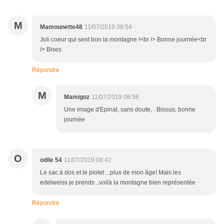
M
Mamounette48
11/07/2019 08:54
Joli coeur qui sent bon la montagne !<br /> Bonne journée<br
/> Bises
Répondre
M
Mamigoz
11/07/2019 08:58
Une image d'Epinal, sans doute, . Bisous, bonne
journée
O
odile 54
11/07/2019 08:42
Le sac à dos et le piolet ...plus de mon âge! Mais les
edelweiss je prends ..voilà la montagne bien représentée
Répondre