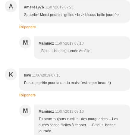
A
amelie1976
11/07/2019 07:21
Superbe! Merci pour les grilles.<br /> bisous belle journée
Répondre
M
Mamigoz
11/07/2019 08:10
.. Bisous, bonne journée Amélie
K
kiwi
11/07/2019 07:13
Pas trop prête pour la rando mais c'est super beau :*)
Répondre
M
Mamigoz
11/07/2019 08:10
Tu peux toujours cueillir... des marguerites.... Les
autres sont difficiles à choper... .. Bisous, bonne
journée