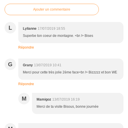
Ajouter un commentaire
L
Lylianne
17/07/2019 18:55
Superbe ton coeur de montagne. <br /> Bises
Répondre
G
Grany
13/07/2019 10:41
Merci pour cette très jolie 2ème face<br /> Bizzzzz et bon WE
Répondre
M
Mamigoz
13/07/2019 16:19
Merci de ta visite Bisous, bonne journée