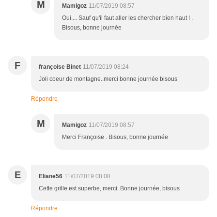
M
Mamigoz
11/07/2019 08:57
Oui.... Sauf qu'il faut aller les chercher bien haut ! .
Bisous, bonne journée
F
françoise Binet
11/07/2019 08:24
Joli coeur de montagne..merci bonne journée bisous
Répondre
M
Mamigoz
11/07/2019 08:57
Merci Françoise . Bisous, bonne journée
E
Eliane56
11/07/2019 08:08
Cette grille est superbe, merci. Bonne journée, bisous
Répondre