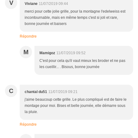
V
Viviane
11/07/2019 09:44
merci pour cette jolie grille, pour la montagne l'edelweiss est
incontournable, mais en même temps c'est si joli et rare,
bonne journée et baisers
Répondre
M
Mamigoz
11/07/2019 09:52
C'est pour cela qu'il vaut mieux les broder et ne pas
les cueillir... . Bisous, bonne journée
C
chantal du51
11/07/2019 09:21
j'aime beaucoup cette grille. Le plus compliqué est de faire le
montage pour moi. Bises et belle journée, elle démarre sous
la pluie.
Répondre