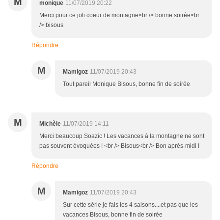
M
monique
11/07/2019 20:22
Merci pour ce joli coeur de montagne<br /> bonne soirée<br
/> bisous
Répondre
M
Mamigoz
11/07/2019 20:43
Tout pareil Monique Bisous, bonne fin de soirée
M
Michèle
11/07/2019 14:11
Merci beaucoup Soazic ! Les vacances à la montagne ne sont
pas souvent évoquées ! <br /> Bisous<br /> Bon après-midi !
Répondre
M
Mamigoz
11/07/2019 20:43
Sur cette série je fais les 4 saisons....et pas que les
vacances Bisous, bonne fin de soirée