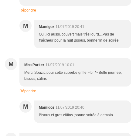
Répondre
M
Mamigoz
11/07/2019 20:41
Oui, ici aussi, couvert mais très lourd....Pas de
fraîcheur pour la nuit Bisous, bonne fin de soirée
M
MissParker
11/07/2019 10:01
Merci Soazic pour cette superbe grille !<br /> Belle journée,
bisous, câlins
Répondre
M
Mamigoz
11/07/2019 20:40
Bisous et gros câlins ;bonne soirée à demain