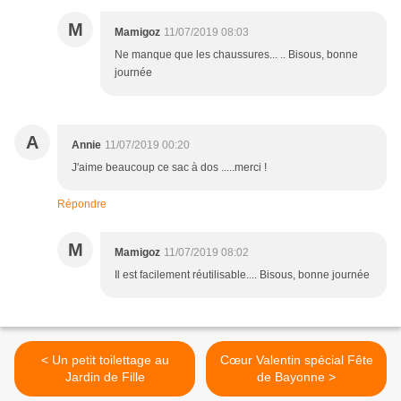
M
Mamigoz
11/07/2019 08:03
Ne manque que les chaussures... .. Bisous, bonne
journée
A
Annie
11/07/2019 00:20
J'aime beaucoup ce sac à dos .....merci !
Répondre
M
Mamigoz
11/07/2019 08:02
Il est facilement réutilisable.... Bisous, bonne journée
< Un petit toilettage au
Cœur Valentin spécial Fête
Jardin de Fille
de Bayonne >