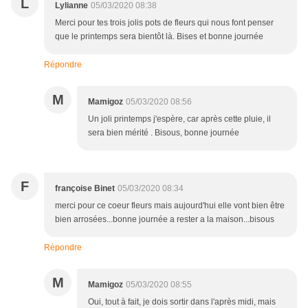
L
Lylianne
05/03/2020 08:38
Merci pour tes trois jolis pots de fleurs qui nous font penser
que le printemps sera bientôt là. Bises et bonne journée
Répondre
M
Mamigoz
05/03/2020 08:56
Un joli printemps j'espère, car après cette pluie, il
sera bien mérité . Bisous, bonne journée
F
françoise Binet
05/03/2020 08:34
merci pour ce coeur fleurs mais aujourd'hui elle vont bien être
bien arrosées...bonne journée a rester a la maison...bisous
Répondre
M
Mamigoz
05/03/2020 08:55
Oui, tout à fait, je dois sortir dans l'après midi, mais