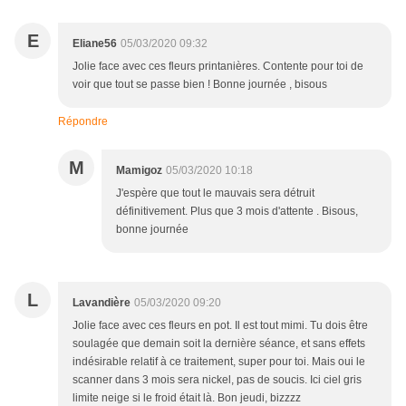
E
Eliane56
05/03/2020 09:32
Jolie face avec ces fleurs printanières. Contente pour toi de
voir que tout se passe bien ! Bonne journée , bisous
Répondre
M
Mamigoz
05/03/2020 10:18
J'espère que tout le mauvais sera détruit
définitivement. Plus que 3 mois d'attente . Bisous,
bonne journée
L
Lavandière
05/03/2020 09:20
Jolie face avec ces fleurs en pot. Il est tout mimi. Tu dois être
soulagée que demain soit la dernière séance, et sans effets
indésirable relatif à ce traitement, super pour toi. Mais oui le
scanner dans 3 mois sera nickel, pas de soucis. Ici ciel gris
limite neige si le froid était là. Bon jeudi, bizzzz