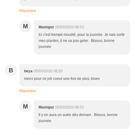
Répondre
M
Mamigoz
05/03/2020 08:53
Ici c'est trempé mouillé, pour la journée. Je vais sortir
mes plantes, il ne va pas geler . Bisous, bonne
journée
B
beya
05/03/2020 08:20
merci pour ce joli coeur une fois de plus, bises
Répondre
M
Mamigoz
05/03/2020 08:52
Il y en aura un autre dès demain . Bisous, bonne
journée