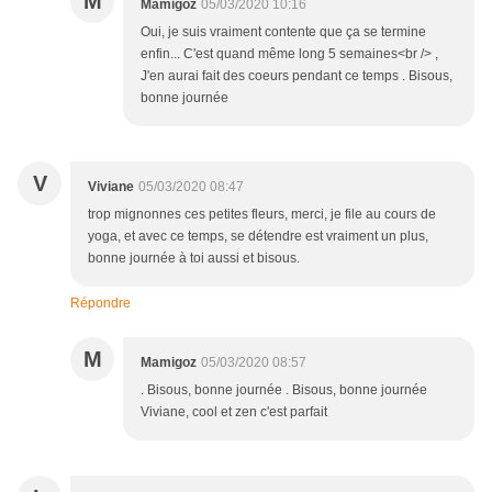
M
Mamigoz
05/03/2020 10:16
Oui, je suis vraiment contente que ça se termine
enfin... C'est quand même long 5 semaines<br /> ,
J'en aurai fait des coeurs pendant ce temps . Bisous,
bonne journée
V
Viviane
05/03/2020 08:47
trop mignonnes ces petites fleurs, merci, je file au cours de
yoga, et avec ce temps, se détendre est vraiment un plus,
bonne journée à toi aussi et bisous.
Répondre
M
Mamigoz
05/03/2020 08:57
. Bisous, bonne journée . Bisous, bonne journée
Viviane, cool et zen c'est parfait