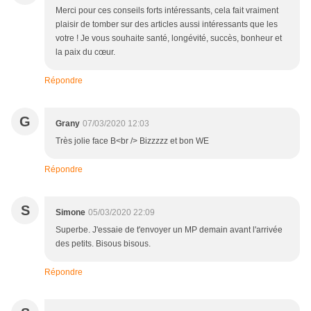
Merci pour ces conseils forts intéressants, cela fait vraiment
plaisir de tomber sur des articles aussi intéressants que les
votre ! Je vous souhaite santé, longévité, succès, bonheur et
la paix du cœur.
Répondre
G
Grany
07/03/2020 12:03
Très jolie face B<br /> Bizzzzz et bon WE
Répondre
S
Simone
05/03/2020 22:09
Superbe. J'essaie de t'envoyer un MP demain avant l'arrivée
des petits. Bisous bisous.
Répondre