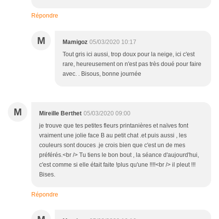
Répondre
M
Mamigoz
05/03/2020 10:17
Tout gris ici aussi, trop doux pour la neige, ici c'est
rare, heureusement on n'est pas très doué pour faire
avec. . Bisous, bonne journée
M
Mireille Berthet
05/03/2020 09:00
je trouve que tes petites fleurs printanières et naïves font
vraiment une jolie face B au petit chat .et puis aussi , les
couleurs sont douces .je crois bien que c'est un de mes
préférés.<br /> Tu tiens le bon bout , la séance d'aujourd'hui,
c'est comme si elle était faite !plus qu'une !!!!<br /> il pleut !!!
Bises.
Répondre