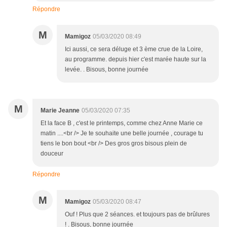
Répondre
M
Mamigoz
05/03/2020 08:49
Ici aussi, ce sera déluge et 3 ème crue de la Loire,
au programme. depuis hier c'est marée haute sur la
levée. . Bisous, bonne journée
M
Marie Jeanne
05/03/2020 07:35
Et la face B , c'est le printemps, comme chez Anne Marie ce
matin ....<br /> Je te souhaite une belle journée , courage tu
tiens le bon bout <br /> Des gros gros bisous plein de
douceur
Répondre
M
Mamigoz
05/03/2020 08:47
Ouf ! Plus que 2 séances. et toujours pas de brûlures
! . Bisous, bonne journée