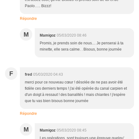
Paolo….. Bizzz!
Répondre
M
Mamigoz
05/03/2020 08:46
Promis, je prends soin de nous.... Je penserai à ta
minette, elle sera calme. . Bisous, bonne journée
F
fred
05/03/2020 04:43
merci pour ce nouveau cœur ! désolée de ne pas avoir été
fidèle ces derniers temps ! j'ai été opérée du canal carpien et
d'un doigt à ressaut ! des banalités ! mais chiantes ! j'espère
que tu vas bien bisous bonne journée
Répondre
M
Mamigoz
05/03/2020 08:45
Les opérations, sont toujours une épreuve quelqu'