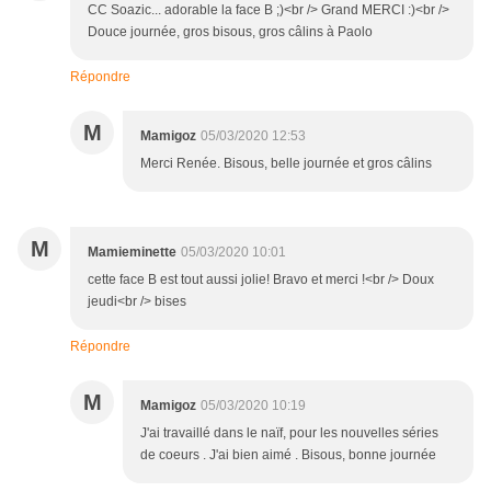
CC Soazic... adorable la face B ;)<br /> Grand MERCI :)<br />
Douce journée, gros bisous, gros câlins à Paolo
Répondre
M
Mamigoz
05/03/2020 12:53
Merci Renée. Bisous, belle journée et gros câlins
M
Mamieminette
05/03/2020 10:01
cette face B est tout aussi jolie! Bravo et merci !<br /> Doux
jeudi<br /> bises
Répondre
M
Mamigoz
05/03/2020 10:19
J'ai travaillé dans le naïf, pour les nouvelles séries
de coeurs . J'ai bien aimé . Bisous, bonne journée