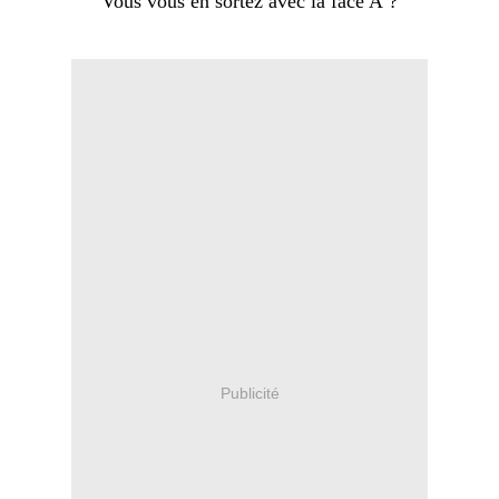
Vous vous en sortez avec la face A ?
Publicité