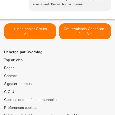
elles soient . Bisous, bonne journée
< Mon panier Cœurs
Cœur Valentin Cendrillon :
Valentin
face A >
Hébergé par Overblog
Top articles
Pages
Contact
Signaler un abus
C.G.U.
Cookies et données personnelles
Préférences cookies