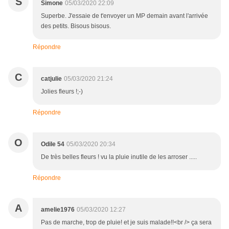
S
Simone
05/03/2020 22:09
Superbe. J'essaie de t'envoyer un MP demain avant l'arrivée
des petits. Bisous bisous.
Répondre
C
catjulie
05/03/2020 21:24
Jolies fleurs !;-)
Répondre
O
Odile 54
05/03/2020 20:34
De très belles fleurs ! vu la pluie inutile de les arroser .....
Répondre
A
amelie1976
05/03/2020 12:27
Pas de marche, trop de pluie! et je suis malade!!<br /> ça sera