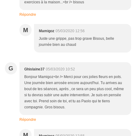
exercices à la maison...<br /> bisous
Répondre
M
Mamigoz
05/03/2020 12:56
Juste une grippe, pas trop grave Bisous, belle
journée bien au chaud
G
Ghislaine37
05/03/2020 10:52
Bonjour Mamigoz<br /> Merci pour ces jolies fleurs en pots.
Une journée bien arrosée encore aujourd'hui. Tu arrives au
bout de tes séances, après , ce sera un peu plus cool, même
si tu devras subir une autre intervention. Je suis en pensée
avec toi. Prend soin de toi, et tu as Paolo qui te tiens
compagnie. Gros bisous.
Répondre
M