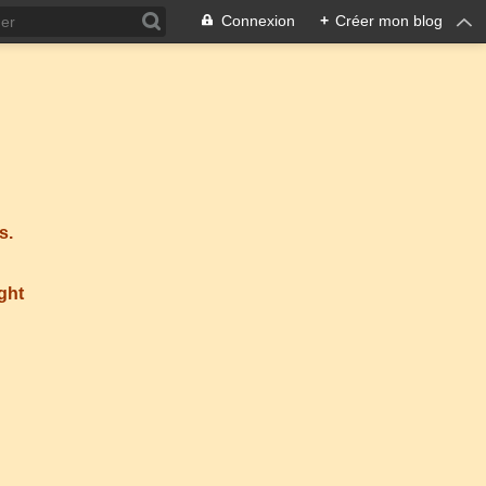
Connexion
+
Créer mon blog
s.
ight