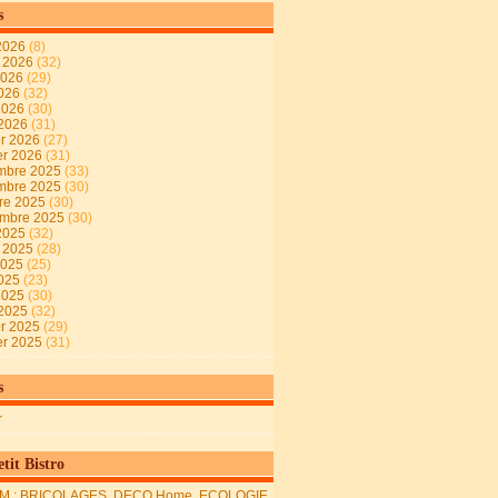
s
2026
(8)
t 2026
(32)
2026
(29)
2026
(32)
 2026
(30)
 2026
(31)
er 2026
(27)
er 2026
(31)
mbre 2025
(33)
mbre 2025
(30)
re 2025
(30)
embre 2025
(30)
2025
(32)
t 2025
(28)
2025
(25)
2025
(23)
 2025
(30)
 2025
(32)
er 2025
(29)
er 2025
(31)
s
r
tit Bistro
M : BRICOLAGES, DECO Home, ECOLOGIE