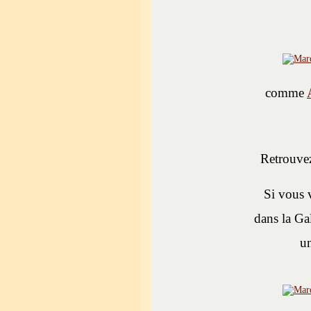
comme
Retrouvez
Si vous 
dans la Ga
un