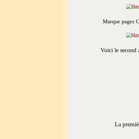
Marque pages O
Voici le second 
La premiè