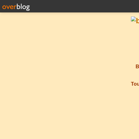
B
Tou