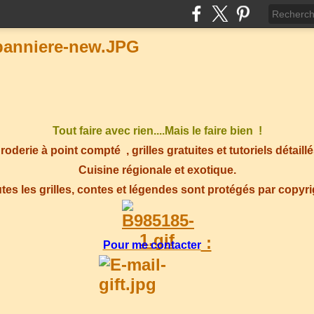
Tout faire avec rien....Mais le faire bien !
roderie à point compté
, grilles gratuites et tutoriels détaillé
Cuisine régionale et exotique.
tes les grilles, contes et légendes sont protégés par copyr
:
Pour me contacter