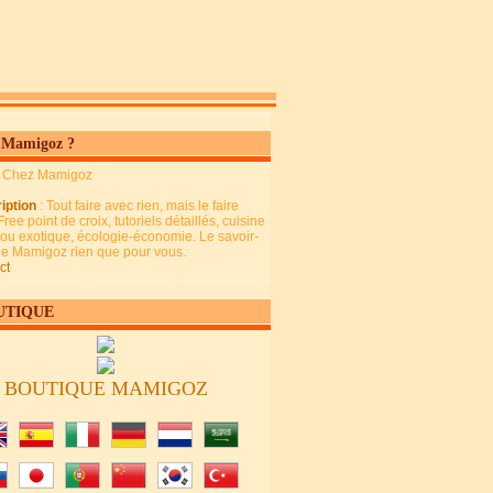
 Mamigoz ?
: Chez Mamigoz
iption
: Tout faire avec rien, mais le faire
Free point de croix, tutoriels détaillés, cuisine
 ou exotique, écologie-économie. Le savoir-
 de Mamigoz rien que pour vous.
ct
UTIQUE
BOUTIQUE MAMIGOZ