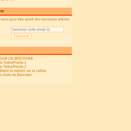
ter
vous pour être averti des nouveaux articles
OUR DE BRETAGNE
s Toiles/Points 1
s Toiles/Points 2
arie la maison sur la colline
ls d'arts de Bannalec