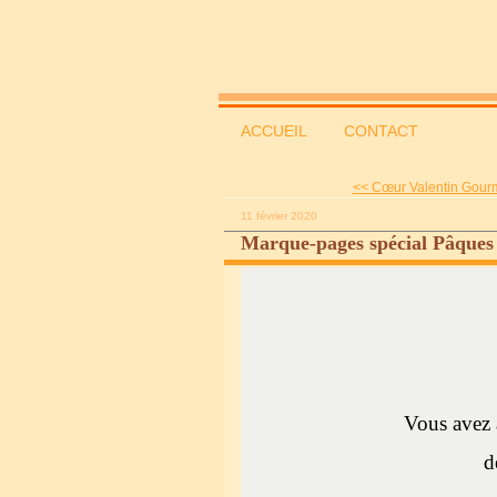
ACCUEIL
CONTACT
<< Cœur Valentin Gourm
11 février 2020
Marque-pages spécial Pâques 
Vous avez 
d