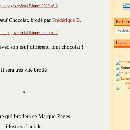
euf Chocolat, brodé par
Frédérique B.
Recherc
Logos
avec son œuf différent, tout chocolat !
Il sera très vite brodé
*
re qui brodera ce Marque-Pages
illustrera l'article