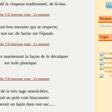
dé le chapeau traditionnel, de là-bas.
Recherc
t bon meunier qui se respecte,
e son sac de farine sur l'épaule.
Logos
z maintenant la façon de le décalquer
sur toile plastique
 de la très sage maraîchère,
end un petit coté braconnier
erait un lapin dans son sac.....