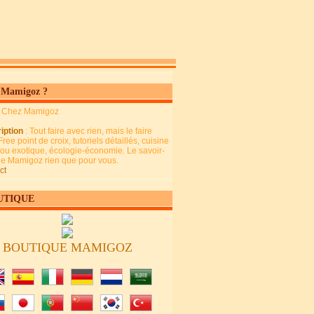
 Mamigoz ?
: Chez Mamigoz
iption
: Tout faire avec rien, mais le faire
Free point de croix, tutoriels détaillés, cuisine
 ou exotique, écologie-économie. Le savoir-
 de Mamigoz rien que pour vous.
ct
UTIQUE
BOUTIQUE MAMIGOZ