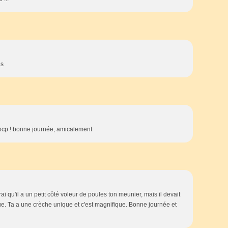
es
e bcp ! bonne journée, amicalement
vrai qu'il a un petit côté voleur de poules ton meunier, mais il devait
ue. Ta a une crèche unique et c'est magnifique. Bonne journée et