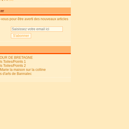
ter
vous pour être averti des nouveaux articles
OUR DE BRETAGNE
s Toiles/Points 1
s Toiles/Points 2
arie la maison sur la colline
ls d'arts de Bannalec