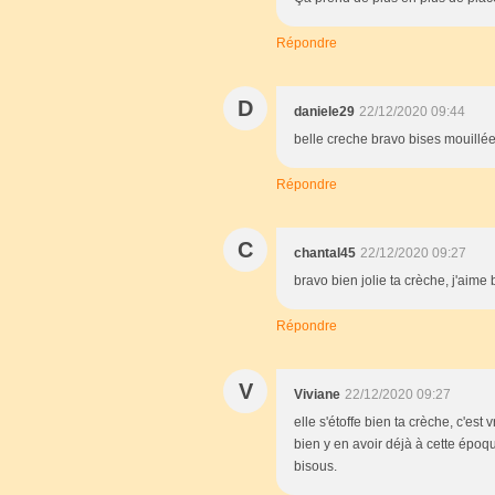
Répondre
D
daniele29
22/12/2020 09:44
belle creche bravo bises mouillé
Répondre
C
chantal45
22/12/2020 09:27
bravo bien jolie ta crèche, j'aim
Répondre
V
Viviane
22/12/2020 09:27
elle s'étoffe bien ta crèche, c'est 
bien y en avoir déjà à cette époq
bisous.