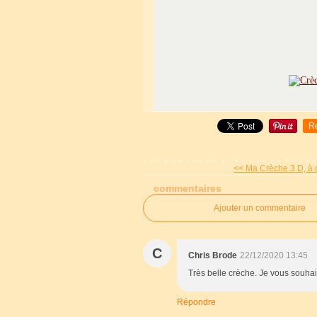
R
<< Ma Crèche 3 D, à 
commentaires
Ajouter un commentaire
C
Chris Brode
22/12/2020 13:45
Très belle crèche. Je vous souhai
Répondre