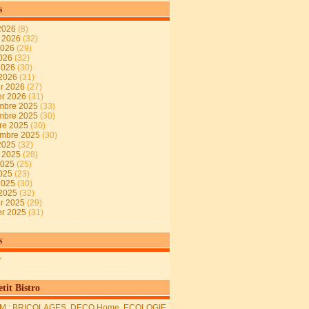
s
2026
(8)
t 2026
(32)
2026
(29)
2026
(32)
 2026
(30)
 2026
(31)
er 2026
(27)
er 2026
(31)
mbre 2025
(33)
mbre 2025
(30)
re 2025
(30)
embre 2025
(30)
2025
(32)
t 2025
(28)
2025
(25)
2025
(23)
 2025
(30)
 2025
(32)
er 2025
(29)
er 2025
(31)
s
r
tit Bistro
M : BRICOLAGES, DECO Home, ECOLOGIE