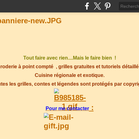
Tout faire avec rien....Mais le faire bien !
roderie à point compté
, grilles gratuites et tutoriels détaillé
Cuisine régionale et exotique.
tes les grilles, contes et légendes sont protégés par copyr
:
Pour me contacter