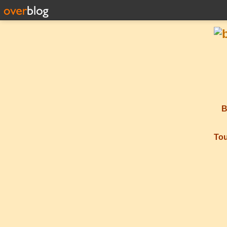
B
Tou