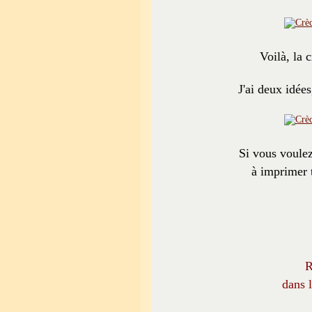
Voilà, la c
J'ai deux idées
Si vous voulez
à imprimer t
R
dans l