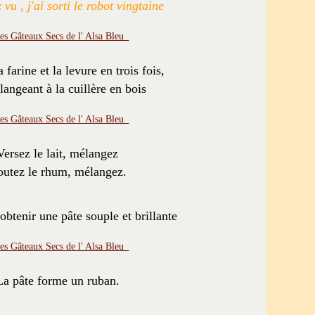
vu , j'ai sorti le robot vingtaine
 farine et la levure en trois fois,
angeant à la cuillère en bois
Versez le lait, mélangez
outez le rhum, mélangez.
btenir une pâte souple et brillante
La pâte forme un ruban.