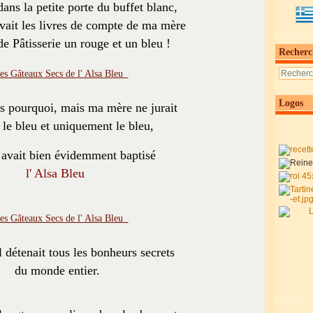
ans la petite porte du buffet blanc,
 avait les livres de compte de ma mère
 de Pâtisserie un rouge et un bleu !
Recherc
Logos
as pourquoi, mais ma mère ne jurait
 le bleu et uniquement le bleu,
 avait bien évidemment baptisé
l' Alsa Bleu
il détenait tous les bonheurs secrets
du monde entier.