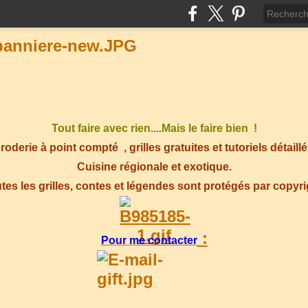
Tout faire avec rien....Mais le faire bien !
roderie à point compté
, grilles gratuites et tutoriels détaillé
Cuisine régionale et exotique.
tes les grilles, contes et légendes sont protégés par copyr
:
Pour me contacter