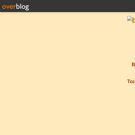
B
Tou