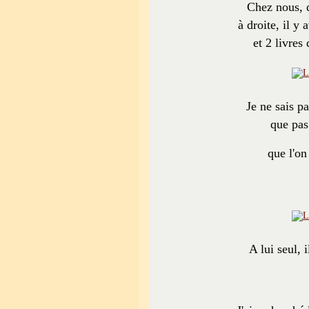
Chez nous, d
à droite, il y
et 2 livres
Je ne sais p
que pas
que l'on
A lui seul, 