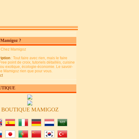
 Mamigoz ?
: Chez Mamigoz
iption
: Tout faire avec rien, mais le faire
Free point de croix, tutoriels détaillés, cuisine
 ou exotique, écologie-économie. Le savoir-
 de Mamigoz rien que pour vous.
ct
UTIQUE
BOUTIQUE MAMIGOZ