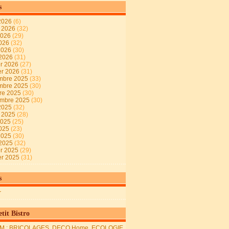
s
2026
(6)
t 2026
(32)
2026
(29)
2026
(32)
 2026
(30)
 2026
(31)
er 2026
(27)
er 2026
(31)
mbre 2025
(33)
mbre 2025
(30)
re 2025
(30)
embre 2025
(30)
2025
(32)
t 2025
(28)
2025
(25)
2025
(23)
 2025
(30)
 2025
(32)
er 2025
(29)
er 2025
(31)
s
r
tit Bistro
M : BRICOLAGES, DECO Home, ECOLOGIE