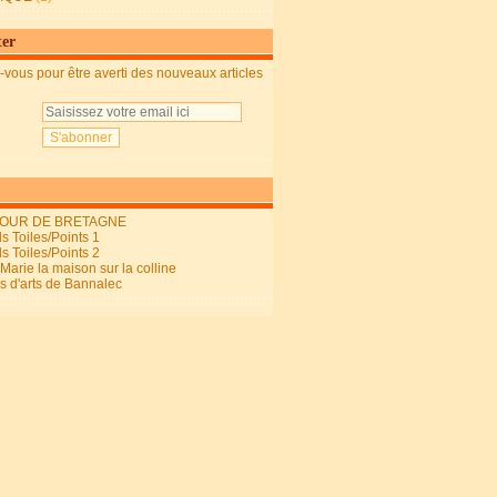
ter
vous pour être averti des nouveaux articles
OUR DE BRETAGNE
s Toiles/Points 1
s Toiles/Points 2
arie la maison sur la colline
ls d'arts de Bannalec