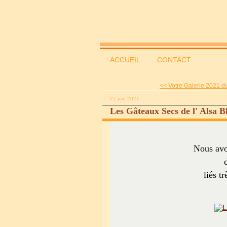
ACCUEIL
CONTACT
<< Votre Galerie 2021 du 
27 juin 2021
Les Gâteaux Secs de l' Alsa 
Nous avo
liés t