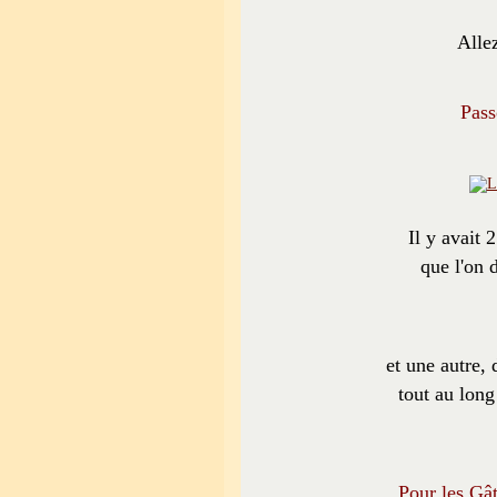
Alle
Pass
Il y avait 2
que l'on 
et une autre, 
tout au long
Pour les Gât