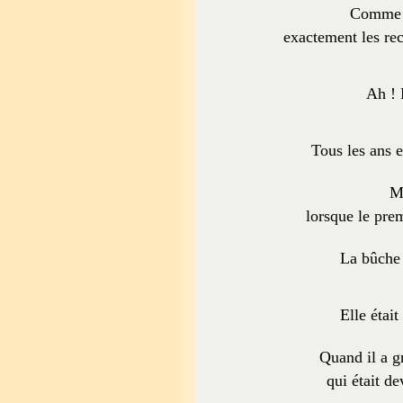
Comme l
exactement les rec
Ah ! 
Tous les ans e
M
lorsque le prem
La bûche 
Elle étai
Quand il a gr
qui était de