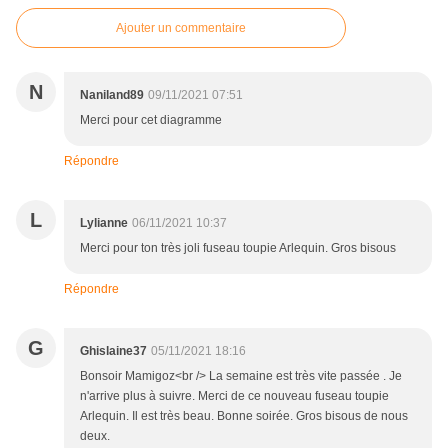
Ajouter un commentaire
N
Naniland89
09/11/2021 07:51
Merci pour cet diagramme
Répondre
L
Lylianne
06/11/2021 10:37
Merci pour ton très joli fuseau toupie Arlequin. Gros bisous
Répondre
G
Ghislaine37
05/11/2021 18:16
Bonsoir Mamigoz<br /> La semaine est très vite passée . Je
n'arrive plus à suivre. Merci de ce nouveau fuseau toupie
Arlequin. Il est très beau. Bonne soirée. Gros bisous de nous
deux.