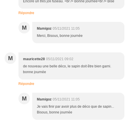
Encore un très joli fuseau. <br /> Bonne journée<br /> Bise
Répondre
M
Mamigoz
05/11/2021 11:05
Merci, Bisous, bonne journée
M
mauricette28
05/11/2021 09:02
de nouveau une belle déco, le sapin doit être bien garni.
bonne journée
Répondre
M
Mamigoz
05/11/2021 11:05
Je vais finir par avoir plus de déco que de sapin...
Bisous, bonne journée