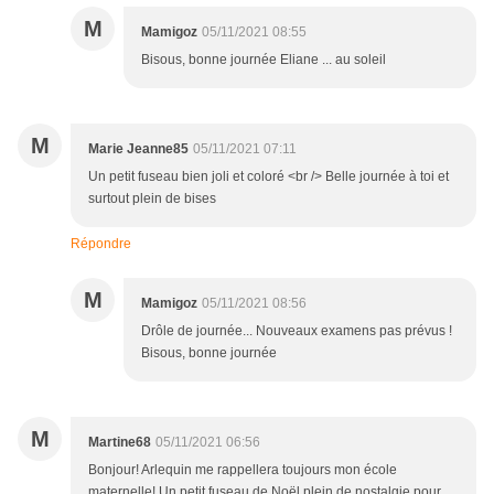
M
Mamigoz
05/11/2021 08:55
Bisous, bonne journée Eliane ... au soleil
M
Marie Jeanne85
05/11/2021 07:11
Un petit fuseau bien joli et coloré <br /> Belle journée à toi et
surtout plein de bises
Répondre
M
Mamigoz
05/11/2021 08:56
Drôle de journée... Nouveaux examens pas prévus !
Bisous, bonne journée
M
Martine68
05/11/2021 06:56
Bonjour! Arlequin me rappellera toujours mon école
maternelle! Un petit fuseau de Noël plein de nostalgie pour