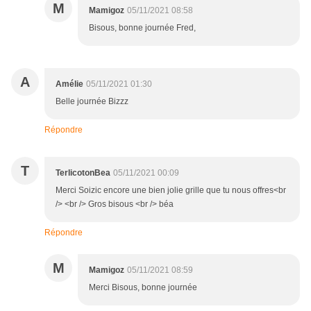
M
Mamigoz
05/11/2021 08:58
Bisous, bonne journée Fred,
A
Amélie
05/11/2021 01:30
Belle journée Bizzz
Répondre
T
TerlicotonBea
05/11/2021 00:09
Merci Soizic encore une bien jolie grille que tu nous offres<br
/> <br /> Gros bisous <br /> béa
Répondre
M
Mamigoz
05/11/2021 08:59
Merci Bisous, bonne journée