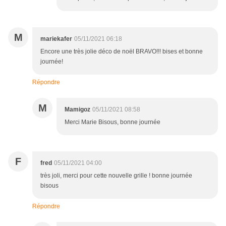
M
mariekafer
05/11/2021 06:18
Encore une très jolie déco de noël BRAVO!!! bises et bonne
journée!
Répondre
M
Mamigoz
05/11/2021 08:58
Merci Marie Bisous, bonne journée
F
fred
05/11/2021 04:00
très joli, merci pour cette nouvelle grille ! bonne journée
bisous
Répondre