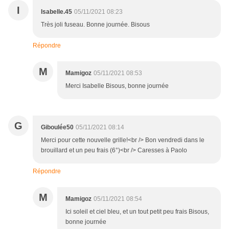
I
Isabelle.45
05/11/2021 08:23
Très joli fuseau. Bonne journée. Bisous
Répondre
M
Mamigoz
05/11/2021 08:53
Merci Isabelle Bisous, bonne journée
G
Giboulée50
05/11/2021 08:14
Merci pour cette nouvelle grille!<br /> Bon vendredi dans le
brouillard et un peu frais (6°)<br /> Caresses à Paolo
Répondre
M
Mamigoz
05/11/2021 08:54
Ici soleil et ciel bleu, et un tout petit peu frais Bisous,
bonne journée