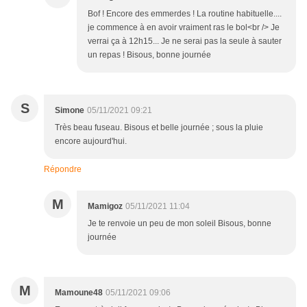
Bof ! Encore des emmerdes ! La routine habituelle....
je commence à en avoir vraiment ras le bol<br /> Je
verrai ça à 12h15... Je ne serai pas la seule à sauter
un repas ! Bisous, bonne journée
S
Simone
05/11/2021 09:21
Très beau fuseau. Bisous et belle journée ; sous la pluie
encore aujourd'hui.
Répondre
M
Mamigoz
05/11/2021 11:04
Je te renvoie un peu de mon soleil Bisous, bonne
journée
M
Mamoune48
05/11/2021 09:06