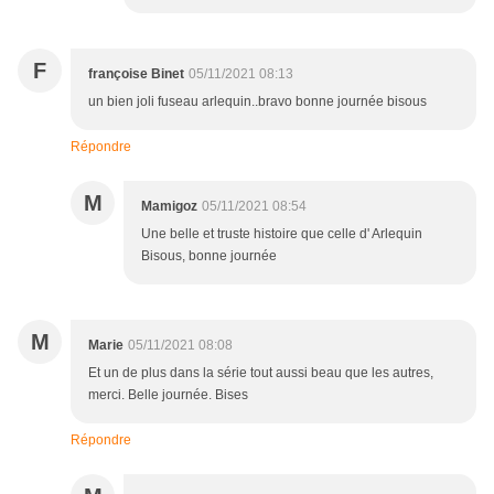
F
françoise Binet
05/11/2021 08:13
un bien joli fuseau arlequin..bravo bonne journée bisous
Répondre
M
Mamigoz
05/11/2021 08:54
Une belle et truste histoire que celle d' Arlequin
Bisous, bonne journée
M
Marie
05/11/2021 08:08
Et un de plus dans la série tout aussi beau que les autres,
merci. Belle journée. Bises
Répondre