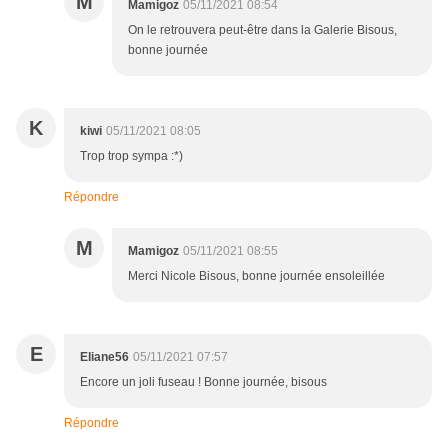
M
Mamigoz
05/11/2021 08:54
On le retrouvera peut-être dans la Galerie Bisous,
bonne journée
K
kiwi
05/11/2021 08:05
Trop trop sympa :*)
Répondre
M
Mamigoz
05/11/2021 08:55
Merci Nicole Bisous, bonne journée ensoleillée
E
Eliane56
05/11/2021 07:57
Encore un joli fuseau ! Bonne journée, bisous
Répondre