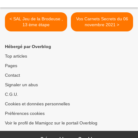
< SAL Jeu de la Brodeuse ,
Vos Carnets Secrets du 06
13 ème étape
novembre 2021 >
Hébergé par Overblog
Top articles
Pages
Contact
Signaler un abus
C.G.U.
Cookies et données personnelles
Préférences cookies
Voir le profil de Mamigoz sur le portail Overblog