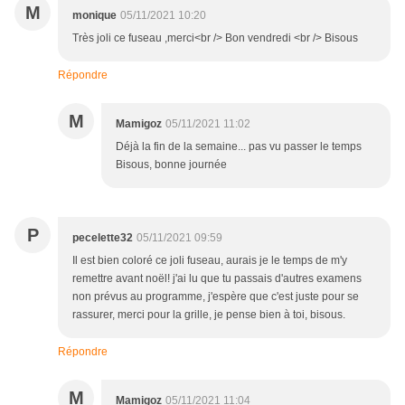
M
monique
05/11/2021 10:20
Très joli ce fuseau ,merci<br /> Bon vendredi <br /> Bisous
Répondre
M
Mamigoz
05/11/2021 11:02
Déjà la fin de la semaine... pas vu passer le temps
Bisous, bonne journée
P
pecelette32
05/11/2021 09:59
Il est bien coloré ce joli fuseau, aurais je le temps de m'y
remettre avant noël! j'ai lu que tu passais d'autres examens
non prévus au programme, j'espère que c'est juste pour se
rassurer, merci pour la grille, je pense bien à toi, bisous.
Répondre
M
Mamigoz
05/11/2021 11:04