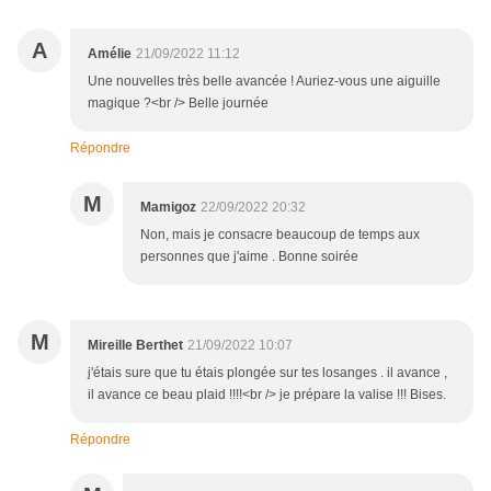
A
Amélie
21/09/2022 11:12
Une nouvelles très belle avancée ! Auriez-vous une aiguille
magique ?<br /> Belle journée
Répondre
M
Mamigoz
22/09/2022 20:32
Non, mais je consacre beaucoup de temps aux
personnes que j'aime . Bonne soirée
M
Mireille Berthet
21/09/2022 10:07
j'étais sure que tu étais plongée sur tes losanges . il avance ,
il avance ce beau plaid !!!!<br /> je prépare la valise !!! Bises.
Répondre