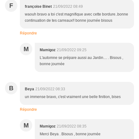
F
françoise Binet
21/09/2022 08:49
waouh bravo a toi c'est magnifique avec cette bordure..bonne
continuation de tes carreaux!! bonne journée bisous
Répondre
M
Mamigoz
21/09/2022 09:25
L'automne se prépare aussi au Jardin.... . Bisous ,
bonne journée
B
Beya
21/09/2022 08:33
un immense bravo, c'est vraiment une belle finition, bises
Répondre
M
Mamigoz
21/09/2022 08:35
Merci Beya . Bisous , bonne journée