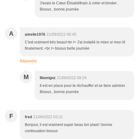
J'avais le Cœur Élisabéthain à créer et broder .
Bisous , bonne journée
A
amelie1976
21/09/2022 06:45
C'est vraiment très beau!<br /> J'ai installé le mien sr mon lit
finalement..<br /> bisous belle journée
Répondre
M
Mamigoz
21/09/2022 08:29
Il est en place pour te réchauffer et se faire admirer .
Bisous , bonne journée
F
fred
21/09/2022 03:31
Bonjour, il est vraiment super beau ton plaid ! bonne
continuation bisous