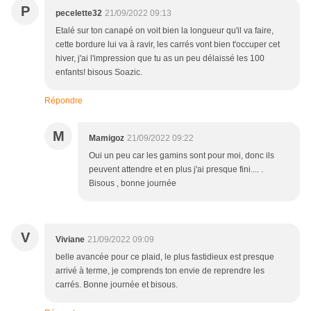
P
pecelette32
21/09/2022 09:13
Etalé sur ton canapé on voit bien la longueur qu'il va faire,
cette bordure lui va à ravir, les carrés vont bien t'occuper cet
hiver, j'ai l'impression que tu as un peu délaissé les 100
enfants! bisous Soazic.
Répondre
M
Mamigoz
21/09/2022 09:22
Oui un peu car les gamins sont pour moi, donc ils
peuvent attendre et en plus j'ai presque fini.... .
Bisous , bonne journée
V
Viviane
21/09/2022 09:09
belle avancée pour ce plaid, le plus fastidieux est presque
arrivé à terme, je comprends ton envie de reprendre les
carrés. Bonne journée et bisous.