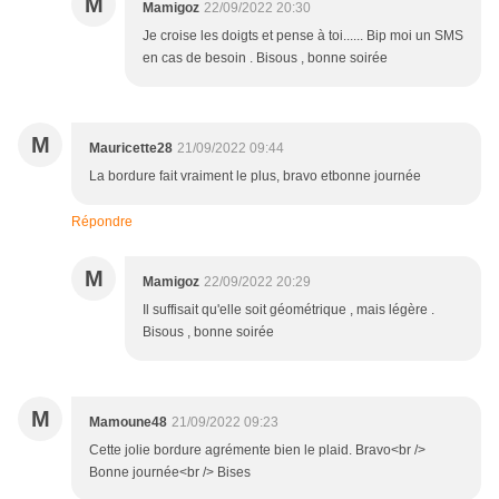
M
Mamigoz
22/09/2022 20:30
Je croise les doigts et pense à toi...... Bip moi un SMS
en cas de besoin . Bisous , bonne soirée
M
Mauricette28
21/09/2022 09:44
La bordure fait vraiment le plus, bravo etbonne journée
Répondre
M
Mamigoz
22/09/2022 20:29
Il suffisait qu'elle soit géométrique , mais légère .
Bisous , bonne soirée
M
Mamoune48
21/09/2022 09:23
Cette jolie bordure agrémente bien le plaid. Bravo<br />
Bonne journée<br /> Bises