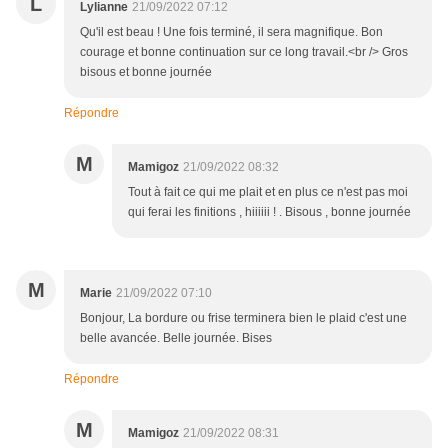
L
Lylianne
21/09/2022 07:12
Qu'il est beau ! Une fois terminé, il sera magnifique. Bon
courage et bonne continuation sur ce long travail.<br /> Gros
bisous et bonne journée
Répondre
M
Mamigoz
21/09/2022 08:32
Tout à fait ce qui me plait et en plus ce n'est pas moi
qui ferai les finitions , hiiiiii ! . Bisous , bonne journée
M
Marie
21/09/2022 07:10
Bonjour, La bordure ou frise terminera bien le plaid c'est une
belle avancée. Belle journée. Bises
Répondre
M
Mamigoz
21/09/2022 08:31