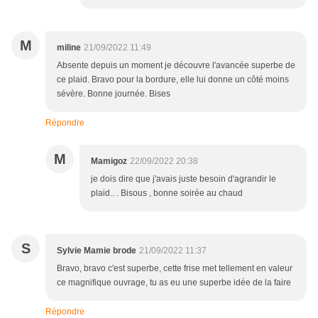
M
miline
21/09/2022 11:49
Absente depuis un moment je découvre l'avancée superbe de
ce plaid. Bravo pour la bordure, elle lui donne un côté moins
sévère. Bonne journée. Bises
Répondre
M
Mamigoz
22/09/2022 20:38
je dois dire que j'avais juste besoin d'agrandir le
plaid.. . Bisous , bonne soirée au chaud
S
Sylvie Mamie brode
21/09/2022 11:37
Bravo, bravo c'est superbe, cette frise met tellement en valeur
ce magnifique ouvrage, tu as eu une superbe idée de la faire
Répondre