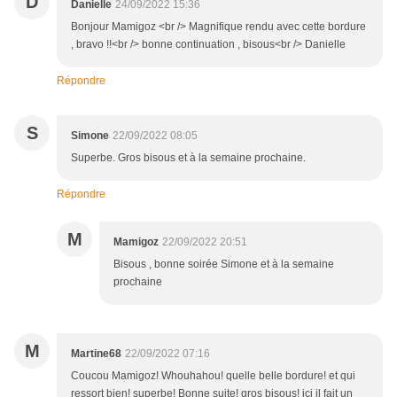
D
Danielle
24/09/2022 15:36
Bonjour Mamigoz <br /> Magnifique rendu avec cette bordure
, bravo !!<br /> bonne continuation , bisous<br /> Danielle
Répondre
S
Simone
22/09/2022 08:05
Superbe. Gros bisous et à la semaine prochaine.
Répondre
M
Mamigoz
22/09/2022 20:51
Bisous , bonne soirée Simone et à la semaine
prochaine
M
Martine68
22/09/2022 07:16
Coucou Mamigoz! Whouhahou! quelle belle bordure! et qui
ressort bien! superbe! Bonne suite! gros bisous! ici il fait un