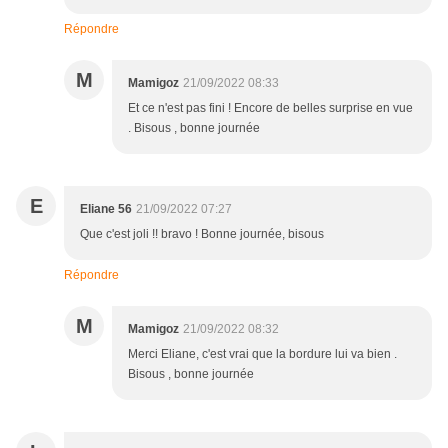
Répondre
M
Mamigoz
21/09/2022 08:33
Et ce n'est pas fini ! Encore de belles surprise en vue
. Bisous , bonne journée
E
Eliane 56
21/09/2022 07:27
Que c'est joli !! bravo ! Bonne journée, bisous
Répondre
M
Mamigoz
21/09/2022 08:32
Merci Eliane, c'est vrai que la bordure lui va bien .
Bisous , bonne journée