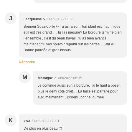
J
Jacqueline S
21/09/2022 08:29
Bonjour Soazic ,<br /> Tu as raison , ton plaid est magnifique
et il est très grand . . . tu l'as mesuré? La bordure termine bien
l’ensemble , c'est du beau travail , tu as bien avancé !
maintenant tu vas pouvoir repartir sur les carrés . . .<br />
Bonne journée et gros bisous
Répondre
M
Mamigoz
21/09/2022 08:35
Je continue aussi sur la bordure, j'ai le haut à poser,
plus le demi côté droit..... La taille est parfaite pour
eux, maintenant. . Bisous , bonne journée
K
kiwi
21/09/2022 08:01
De plus en plus beau :*)