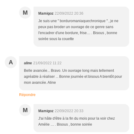
M
Mamigoz
22/09/2022 20:36
Je suis une " borduromaniaquechronique " , je ne
peux pas broder un ouvrage de ce genre sans
l'encadrer d'une bordure, frise.... . Bisous , bonne
soirée sous la couette
A
aline
21/09/2022 11:22
Belle avancée... Bravo. Un ouvrage long mais tellement
agréable à réaliser ... Bonne journée et bisous A bientôt pour
mon avancée. Aline
Répondre
M
Mamigoz
22/09/2022 20:33
J'ai hâte d'être à la fin du mois pour la voir chez
Amélie .... . Bisous , bonne soirée