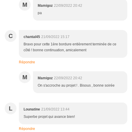
M
Mamigoz
22/09/2022 20:42
pa
C
chantal45
21/09/2022 15:17
Bravo pour cette 1ère bordure entièrement terminée de ce
côté ! bonne continuation, amicalement
Répondre
M
Mamigoz
22/09/2022 20:42
On s'accroche au projet ! . Bisous , bonne soirée
L
Lounatine
21/09/2022 13:44
Superbe projet qui avance bien!
Répondre