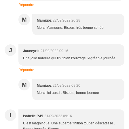
Répondre
M
Mamigoz
22/09/2022 20:28
Merci Mamoune. Bisous, très bonne soirée
J
Jauneyris
21/09/2022 09:16
Une jolie bordure qui finit bien l’ouvrage ! Agréable journée
Répondre
M
Mamigoz
21/09/2022 09:20
Merci, toi aussi . Bisous , bonne journée
I
Isabelle P.45
21/09/2022 09:16
C est magnifique. Une superbe finition tout en délicatesse .