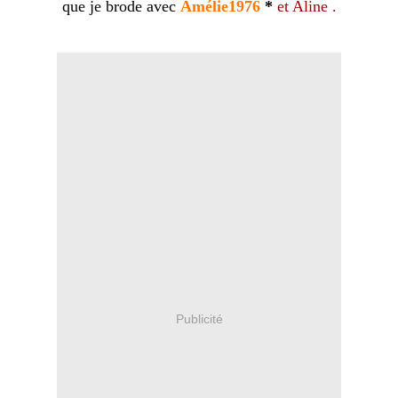
que je brode avec
Amélie1976
*
et Aline .
Publicité