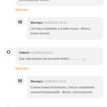
Bonne journée. Bisous
Répondre
M
Mamigoz
21/09/2022 09:20
Une façon d'adapter à la taille voulue . Bisous ,
bonne journée
O
Odile54
21/09/2022 09:13
Que cette bordure fait une belle finition ..................;;;
Répondre
M
Mamigoz
21/09/2022 09:21
Comme toutes les bordures, c'est un complément
souvent indispensable . Bisous , bonne journée