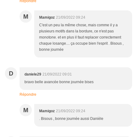
Répondre
M
Mamigoz
21/09/2022 09:24
C'est un peu la même chose, mais comme il y a
plusieurs motifs dans la bordure, ce n'est pas
monotone. et en plus il faut replacer correctement
chaque losange.... ça occupe bien l'esprit . Bisous ,
bonne journée
D
daniele29
21/09/2022 09:01
bravo belle avancée bonne journée bises
Répondre
M
Mamigoz
21/09/2022 09:24
. Bisous , bonne journée aussi Danièle