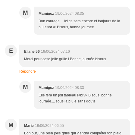
M
Mamigoz
19/06/2024 08:35
Bon courage.... Ici ce sera encore et toujours de la
pluie<br /> Bisous, bonne journée
E
Eliane 56
19/06/2024 07:16
Merci pour cette jolie grille ! Bonne journée bisous
Répondre
M
Mamigoz
19/06/2024 08:33
Elle fera un joli tableau !<br /> Bisous, bonne
journée.... sous la pluie sans doute
M
Marie
19/06/2024 06:55
Bonjour, une bien jolie grille qui viendra compléter ton plaid