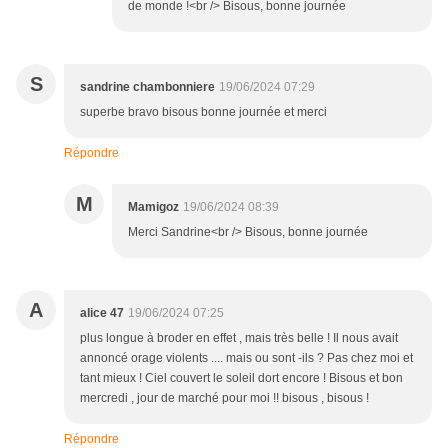
de monde !<br /> Bisous, bonne journée
S
sandrine chambonniere
19/06/2024 07:29
superbe bravo bisous bonne journée et merci
Répondre
M
Mamigoz
19/06/2024 08:39
Merci Sandrine<br /> Bisous, bonne journée
A
alice 47
19/06/2024 07:25
plus longue à broder en effet , mais très belle ! Il nous avait
annoncé orage violents .... mais ou sont -ils ? Pas chez moi et
tant mieux ! Ciel couvert le soleil dort encore ! Bisous et bon
mercredi , jour de marché pour moi !! bisous , bisous !
Répondre