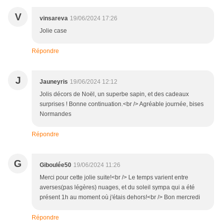
V
vinsareva
19/06/2024 17:26
Jolie case
Répondre
J
Jauneyris
19/06/2024 12:12
Jolis décors de Noël, un superbe sapin, et des cadeaux
surprises ! Bonne continuation.<br /> Agréable journée, bises
Normandes
Répondre
G
Giboulée50
19/06/2024 11:26
Merci pour cette jolie suite!<br /> Le temps varient entre
averses(pas légères) nuages, et du soleil sympa qui a été
présent 1h au moment où j'étais dehors!<br /> Bon mercredi
Répondre