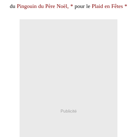
du
Pingouin du Père Noël, *
pour le
Plaid en Fêtes
*
Publicité