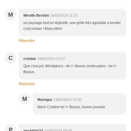
M
Mireille Berthet
19/06/2024 11:15
un paysage tout en légèreté .une grille très agréable a broder
c'est certain ! Bises.Mimi
Répondre
C
cristine
19/06/2024 10:27
Que c'est joli, félicitations. <br /> Bonne continuation. <br />
Bisous
Répondre
M
Mamigoz
19/06/2024 10:30
Merci Cristine<br /> Bisous, bonne journée
P
pecelette32
19/06/2024 09:56