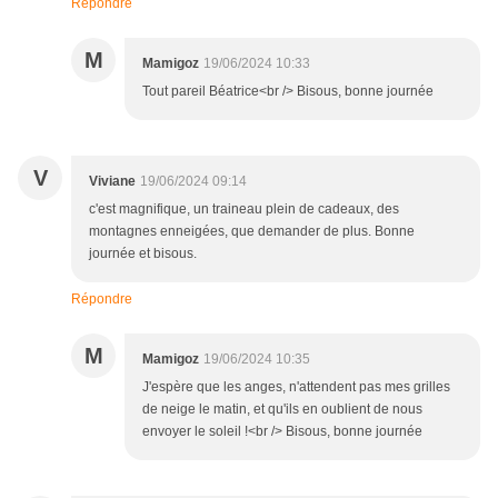
Répondre
M
Mamigoz
19/06/2024 10:33
Tout pareil Béatrice<br /> Bisous, bonne journée
V
Viviane
19/06/2024 09:14
c'est magnifique, un traineau plein de cadeaux, des
montagnes enneigées, que demander de plus. Bonne
journée et bisous.
Répondre
M
Mamigoz
19/06/2024 10:35
J'espère que les anges, n'attendent pas mes grilles
de neige le matin, et qu'ils en oublient de nous
envoyer le soleil !<br /> Bisous, bonne journée