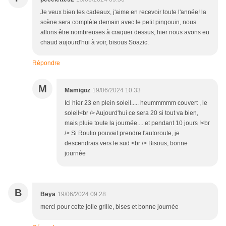
Je veux bien les cadeaux, j'aime en recevoir toute l'année! la
scène sera complète demain avec le petit pingouin, nous
allons être nombreuses à craquer dessus, hier nous avons eu
chaud aujourd'hui à voir, bisous Soazic.
Répondre
M
Mamigoz
19/06/2024 10:33
Ici hier 23 en plein soleil..... heummmmm couvert , le
soleil<br /> Aujourd'hui ce sera 20 si tout va bien,
mais pluie toute la journée.... et pendant 10 jours !<br
/> Si Roulio pouvait prendre l'autoroute, je
descendrais vers le sud <br /> Bisous, bonne
journée
B
Beya
19/06/2024 09:28
merci pour cette jolie grille, bises et bonne journée