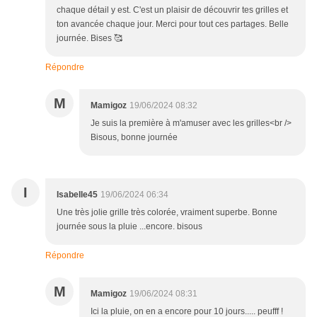
chaque détail y est. C'est un plaisir de découvrir tes grilles et
ton avancée chaque jour. Merci pour tout ces partages. Belle
journée. Bises 🥰
Répondre
M
Mamigoz
19/06/2024 08:32
Je suis la première à m'amuser avec les grilles<br />
Bisous, bonne journée
I
Isabelle45
19/06/2024 06:34
Une très jolie grille très colorée, vraiment superbe. Bonne
journée sous la pluie ...encore. bisous
Répondre
M
Mamigoz
19/06/2024 08:31
Ici la pluie, on en a encore pour 10 jours..... peufff !