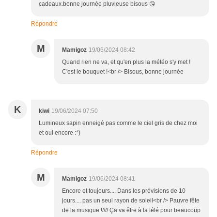
cadeaux.bonne journée pluvieuse bisous 😘
Répondre
M
Mamigoz
19/06/2024 08:42
Quand rien ne va, et qu'en plus la météo s'y met !
C'est le bouquet !<br /> Bisous, bonne journée
K
kiwi
19/06/2024 07:50
Lumineux sapin enneigé pas comme le ciel gris de chez moi
et oui encore :*)
Répondre
M
Mamigoz
19/06/2024 08:41
Encore et toujours.... Dans les prévisions de 10
jours.... pas un seul rayon de soleil<br /> Pauvre fête
de la musique !//// Ça va être à la télé pour beaucoup