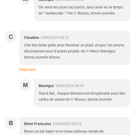
On verra les jours raccourcir, sans avoir eu le temps
de " barbecuter " !<br /> Bisous, bonne journée
C
Claudine
19/06/2024 08:21
Une très belle grille pour illuminer ce plaid ,et que l’on pourra
décomposer pour d’autres projets.<br /> Merci Mamigoz
bonne journée bisous
Répondre
M
Mamigoz
19/06/2024 08:43
Tout à fait , chaque élément est récupérable pour des
cartes de voeux<br /> Bisous, bonne journée
B
Binet Françoise
19/06/2024 08:14
Bravo un joli sapin et un beau traîneau rempli de