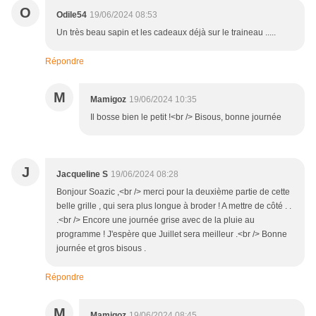
O
Odile54
19/06/2024 08:53
Un très beau sapin et les cadeaux déjà sur le traineau .....
Répondre
M
Mamigoz
19/06/2024 10:35
Il bosse bien le petit !<br /> Bisous, bonne journée
J
Jacqueline S
19/06/2024 08:28
Bonjour Soazic ,<br /> merci pour la deuxième partie de cette
belle grille , qui sera plus longue à broder ! A mettre de côté . .
.<br /> Encore une journée grise avec de la pluie au
programme ! J'espère que Juillet sera meilleur .<br /> Bonne
journée et gros bisous .
Répondre
M
Mamigoz
19/06/2024 08:45