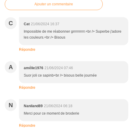
Ajouter un commentaire
C
Cat
21/06/2024 16:37
Impossible de me réabonner grrrrrrrrrr.<br /> Superbe j'adore
les couleurs.<br /> Bisous
Répondre
A
amélie1976
21/06/2024 07:46
Suor joli ce sapinb<br /> bisous belle journée
Répondre
N
Naniland89
21/06/2024 06:18
Merci pour ce moment de broderie
Répondre