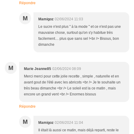
Répondre
M
Mamigoz
02/06/2024 11:03
Le sucre n'est plus " à la mode " et ce n'est pas une
mauvaise chose, surtout qu'on s'y habitue très
facilement.... plus que sans sel !<br /> Bisous, bon
dimanche
M
Marie Jeanne85
02/06/2024 08:09
Merci merci pour cette jolie recette , simple , naturelle et en
avant gout de l'été avec les abricots <br /> Je te souhaite un
très beau dimanche <br /> Le soleil est la ce matin , mais
encore un grand vent <br /> Enormes bisous
Répondre
M
Mamigoz
02/06/2024 11:04
Il était là aussi ce matin, mais déjà reparti, reste le