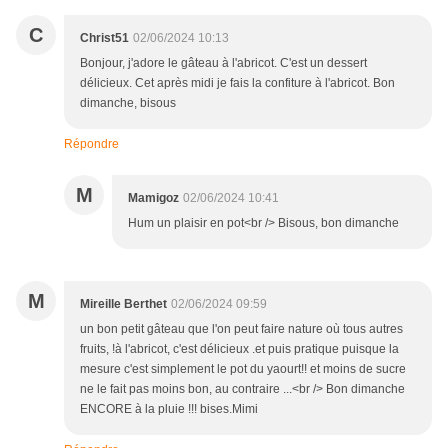
C
Christ51
02/06/2024 10:13
Bonjour, j'adore le gâteau à l'abricot. C'est un dessert
délicieux. Cet après midi je fais la confiture à l'abricot. Bon
dimanche, bisous
Répondre
M
Mamigoz
02/06/2024 10:41
Hum un plaisir en pot<br /> Bisous, bon dimanche
M
Mireille Berthet
02/06/2024 09:59
un bon petit gâteau que l'on peut faire nature où tous autres
fruits, !à l'abricot, c'est délicieux .et puis pratique puisque la
mesure c'est simplement le pot du yaourt!! et moins de sucre
ne le fait pas moins bon, au contraire ...<br /> Bon dimanche
ENCORE à la pluie !!! bises.Mimi