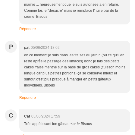
mamie ... heureusement que je suis autorisée à en refaire.
Comme toi, je "désucre" mais je remplace l'huile par de la
crème. Bisous
Répondre
P
pat
05/06/2024 18:02
en ce moment je suis dans les fraises du jardin (ou ce qu'il en
reste après le passage des limaces) donc je fais des petits
cakes fraise menthe sur la base de gros cakes (cuisson moins
longue car plus petites portions) ça se conserve mieux et
surtout c'est plus pratique à manger en petits gâteaux
individuels. Bisous
Répondre
C
Cat
03/06/2024 17:59
Très appétissant ton gâteau.<br /> Bisous