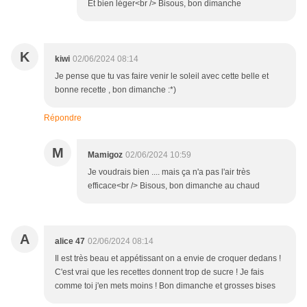
Et bien léger<br /> Bisous, bon dimanche
K
kiwi
02/06/2024 08:14
Je pense que tu vas faire venir le soleil avec cette belle et
bonne recette , bon dimanche :*)
Répondre
M
Mamigoz
02/06/2024 10:59
Je voudrais bien .... mais ça n'a pas l'air très
efficace<br /> Bisous, bon dimanche au chaud
A
alice 47
02/06/2024 08:14
Il est très beau et appétissant on a envie de croquer dedans !
C'est vrai que les recettes donnent trop de sucre ! Je fais
comme toi j'en mets moins ! Bon dimanche et grosses bises