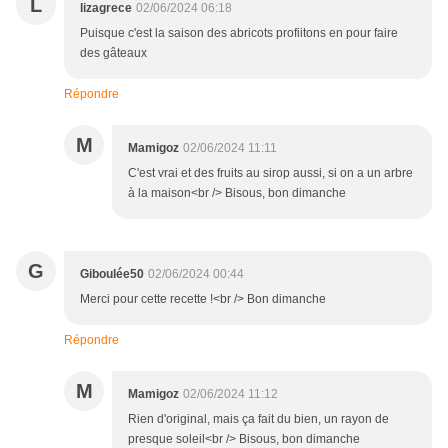
L
lizagrece
02/06/2024 06:18
Puisque c'est la saison des abricots profiitons en pour faire
des gâteaux
Répondre
M
Mamigoz
02/06/2024 11:11
C'est vrai et des fruits au sirop aussi, si on a un arbre
à la maison<br /> Bisous, bon dimanche
G
Giboulée50
02/06/2024 00:44
Merci pour cette recette !<br /> Bon dimanche
Répondre
M
Mamigoz
02/06/2024 11:12
Rien d'original, mais ça fait du bien, un rayon de
presque soleil<br /> Bisous, bon dimanche