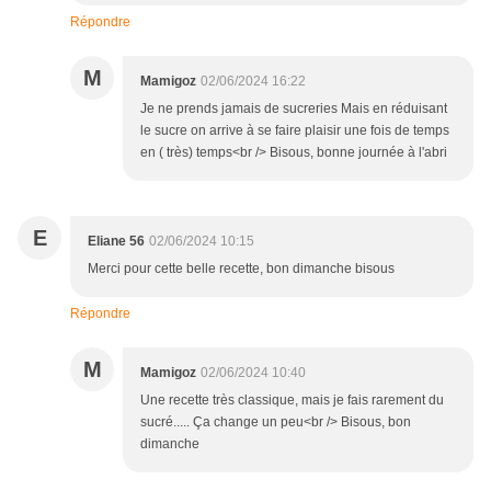
Répondre
M
Mamigoz
02/06/2024 16:22
Je ne prends jamais de sucreries Mais en réduisant
le sucre on arrive à se faire plaisir une fois de temps
en ( très) temps<br /> Bisous, bonne journée à l'abri
E
Eliane 56
02/06/2024 10:15
Merci pour cette belle recette, bon dimanche bisous
Répondre
M
Mamigoz
02/06/2024 10:40
Une recette très classique, mais je fais rarement du
sucré..... Ça change un peu<br /> Bisous, bon
dimanche