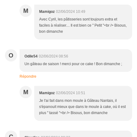
M
Mamigoz
02/06/2024 10:49
Avec Cyril, les pâtisseries sont toujours extra et
faciles à réaliser.... Il est bien ce " Petit "<br /> Bisous,
bon dimanche
O
Odile54
02/06/2024 08:56
Un gâteau de saison ! merci pour ce cake ! Bon dimanche ;
Répondre
M
Mamigoz
02/06/2024 10:51
Je l'ai fait dans mon moule à Gâteau Nantais, il
s'épanouit mieux que dans le moule à cake, où il est
plus " tassé "<br /> Bisous, bon dimanche
C