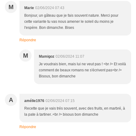
M
Marie
02/06/2024 07:43
Bonjour, un gâteau que je fais souvent nature. Merci pour
cette variante tu vas nous amener le soleil du moins je
l'espère. Bon dimanche. Bises
Répondre
M
Mamigoz
02/06/2024 11:07
Je voudrais bien, mais lui ne veut pas ! <br /> Et voilà
comment de beaux romans ne s'écrivent pas<br />
Bisous, bon dimanche
A
amélie1976
02/06/2024 07:15
Recette que je vais trés souvent, avec des fruits, en marbré, à
la pate à tartiner..<br /> bisous bon dimanche
Répondre