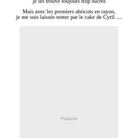
je les trouve toujours trop sucrés
Mais avec les premiers abricots en rayon,
je me suis laissée tenter par le cake de Cyril ....
Publicité