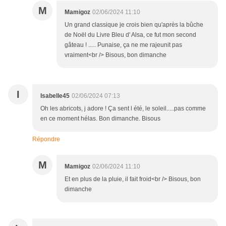
M
Mamigoz
02/06/2024 11:10
Un grand classique je crois bien qu'après la bûche
de Noël du Livre Bleu d' Alsa, ce fut mon second
gâteau ! ..... Punaise, ça ne me rajeunit pas
vraiment<br /> Bisous, bon dimanche
I
Isabelle45
02/06/2024 07:13
Oh les abricots, j adore ! Ça sent l été, le soleil.....pas comme
en ce moment hélas. Bon dimanche. Bisous
Répondre
M
Mamigoz
02/06/2024 11:10
Et en plus de la pluie, il fait froid<br /> Bisous, bon
dimanche