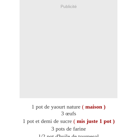
Publicité
1 pot de yaourt nature
(
maison )
3 œufs
1 pot et demi de sucre
(
mis juste 1 pot )
3 pots de farine
1/2 pot d'huile de tournesol