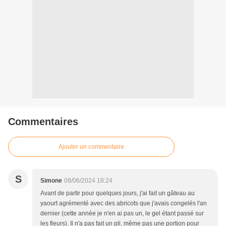
Commentaires
Ajouter un commentaire
S
Simone
08/06/2024 18:24
Avant de partir pour quelques jours, j'ai fait un gâteau au
yaourt agrémenté avec des abricots que j'avais congelés l'an
dernier (cette année je n'en ai pas un, le gel étant passé sur
les fleurs). Il n'a pas fait un pli, même pas une portion pour