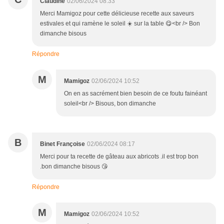
Claudine
02/06/2024 08:33
Merci Mamigoz pour cette délicieuse recette aux saveurs
estivales et qui ramène le soleil ☀️ sur la table 😋<br /> Bon
dimanche bisous
Répondre
M
Mamigoz
02/06/2024 10:52
On en as sacrément bien besoin de ce foutu fainéant
soleil<br /> Bisous, bon dimanche
B
Binet Françoise
02/06/2024 08:17
Merci pour ta recette de gâteau aux abricots .il est trop bon
.bon dimanche bisous 😘
Répondre
M
Mamigoz
02/06/2024 10:52