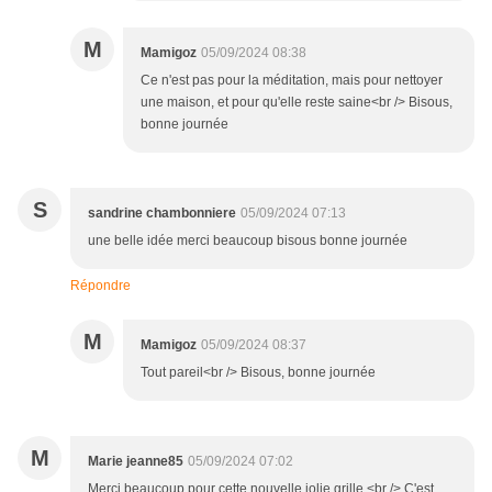
M
Mamigoz
05/09/2024 08:38
Ce n'est pas pour la méditation, mais pour nettoyer
une maison, et pour qu'elle reste saine<br /> Bisous,
bonne journée
S
sandrine chambonniere
05/09/2024 07:13
une belle idée merci beaucoup bisous bonne journée
Répondre
M
Mamigoz
05/09/2024 08:37
Tout pareil<br /> Bisous, bonne journée
M
Marie jeanne85
05/09/2024 07:02
Merci beaucoup pour cette nouvelle jolie grille <br /> C'est