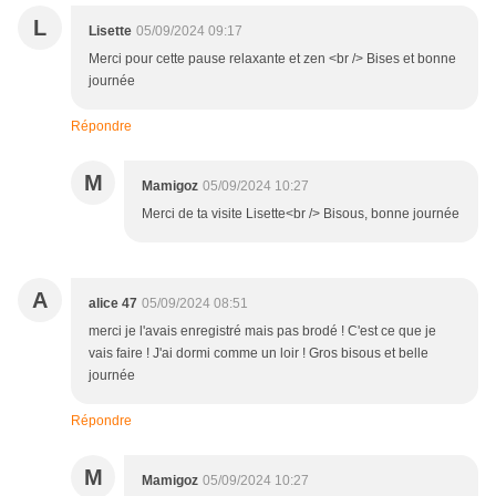
L
Lisette
05/09/2024 09:17
Merci pour cette pause relaxante et zen <br /> Bises et bonne
journée
Répondre
M
Mamigoz
05/09/2024 10:27
Merci de ta visite Lisette<br /> Bisous, bonne journée
A
alice 47
05/09/2024 08:51
merci je l'avais enregistré mais pas brodé ! C'est ce que je
vais faire ! J'ai dormi comme un loir ! Gros bisous et belle
journée
Répondre
M
Mamigoz
05/09/2024 10:27