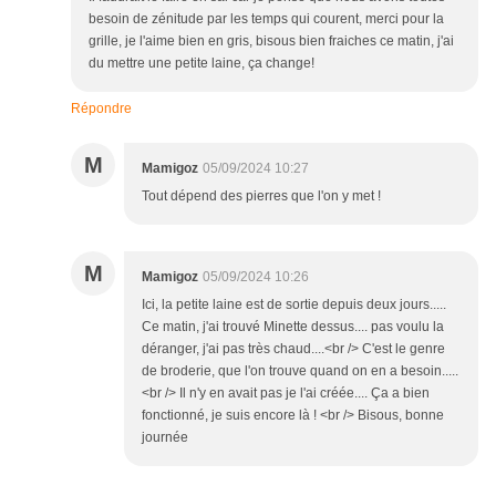
besoin de zénitude par les temps qui courent, merci pour la
grille, je l'aime bien en gris, bisous bien fraiches ce matin, j'ai
du mettre une petite laine, ça change!
Répondre
M
Mamigoz
05/09/2024 10:27
Tout dépend des pierres que l'on y met !
M
Mamigoz
05/09/2024 10:26
Ici, la petite laine est de sortie depuis deux jours.....
Ce matin, j'ai trouvé Minette dessus.... pas voulu la
déranger, j'ai pas très chaud....<br /> C'est le genre
de broderie, que l'on trouve quand on en a besoin.....
<br /> Il n'y en avait pas je l'ai créée.... Ça a bien
fonctionné, je suis encore là ! <br /> Bisous, bonne
journée