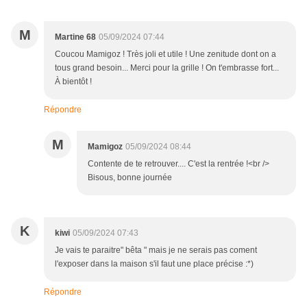
M
Martine 68
05/09/2024 07:44
Coucou Mamigoz ! Très joli et utile ! Une zenitude dont on a
tous grand besoin... Merci pour la grille ! On t'embrasse fort...
À bientôt !
Répondre
M
Mamigoz
05/09/2024 08:44
Contente de te retrouver.... C'est la rentrée !<br />
Bisous, bonne journée
K
kiwi
05/09/2024 07:43
Je vais te paraitre" bêta " mais je ne serais pas coment
l'exposer dans la maison s'il faut une place précise :*)
Répondre