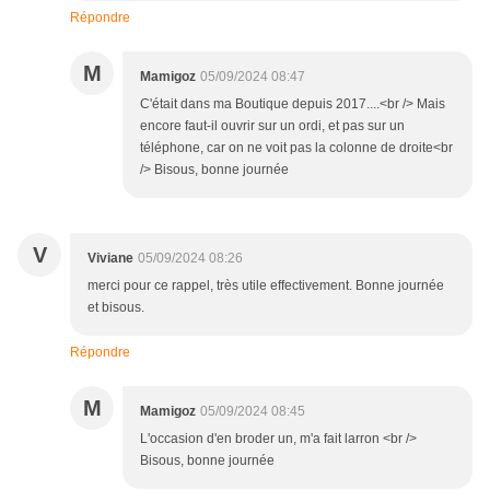
Répondre
M
Mamigoz
05/09/2024 08:47
C'était dans ma Boutique depuis 2017....<br /> Mais
encore faut-il ouvrir sur un ordi, et pas sur un
téléphone, car on ne voit pas la colonne de droite<br
/> Bisous, bonne journée
V
Viviane
05/09/2024 08:26
merci pour ce rappel, très utile effectivement. Bonne journée
et bisous.
Répondre
M
Mamigoz
05/09/2024 08:45
L'occasion d'en broder un, m'a fait larron <br />
Bisous, bonne journée