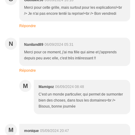
Giboulée50
06/09/2024 16:18
Merci pour cette grille, mais surtout pour les explications!<br
/> Je n'ai pas encore tenté la reprise!<br /> Bon vendredi
Répondre
N
Naniland89
06/09/2024 05:31
Merci pour ce moment, j'ai ma fille qui aime et j'apprends
depuis peu avec elle, c'est très intéressant !!
Répondre
M
Mamigoz
06/09/2024 08:48
C'est un monde particulier, qui permet de surmonter
bien des choses, dans tous les domaines<br />
Bisous, bonne journée
M
monique
05/09/2024 20:47