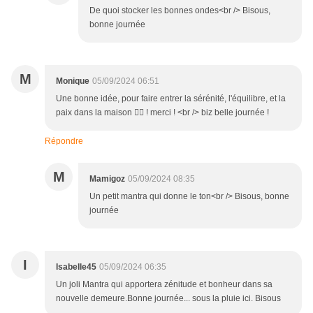
De quoi stocker les bonnes ondes<br /> Bisous,
bonne journée
M
Monique
05/09/2024 06:51
Une bonne idée, pour faire entrer la sérénité, l'équilibre, et la
paix dans la maison 🧘‍♂️ ! merci ! <br /> biz belle journée !
Répondre
M
Mamigoz
05/09/2024 08:35
Un petit mantra qui donne le ton<br /> Bisous, bonne
journée
I
Isabelle45
05/09/2024 06:35
Un joli Mantra qui apportera zénitude et bonheur dans sa
nouvelle demeure.Bonne journée... sous la pluie ici. Bisous