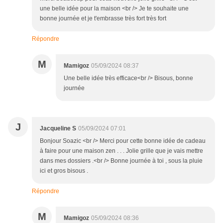
une belle idée pour la maison <br /> Je te souhaite une
bonne journée et je t'embrasse très fort très fort
Répondre
M
Mamigoz
05/09/2024 08:37
Une belle idée très efficace<br /> Bisous, bonne
journée
J
Jacqueline S
05/09/2024 07:01
Bonjour Soazic <br /> Merci pour cette bonne idée de cadeau
à faire pour une maison zen . . . Jolie grille que je vais mettre
dans mes dossiers .<br /> Bonne journée à toi , sous la pluie
ici et gros bisous .
Répondre
M
Mamigoz
05/09/2024 08:36