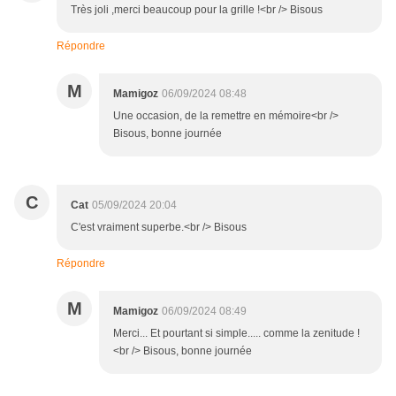
Très joli ,merci beaucoup pour la grille !<br /> Bisous
Répondre
M
Mamigoz
06/09/2024 08:48
Une occasion, de la remettre en mémoire<br />
Bisous, bonne journée
C
Cat
05/09/2024 20:04
C'est vraiment superbe.<br /> Bisous
Répondre
M
Mamigoz
06/09/2024 08:49
Merci... Et pourtant si simple..... comme la zenitude !
<br /> Bisous, bonne journée