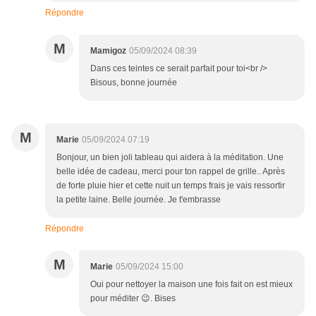
Répondre
M
Mamigoz
05/09/2024 08:39
Dans ces teintes ce serait parfait pour toi<br />
Bisous, bonne journée
M
Marie
05/09/2024 07:19
Bonjour, un bien joli tableau qui aidera à la méditation. Une
belle idée de cadeau, merci pour ton rappel de grille.. Après
de forte pluie hier et cette nuit un temps frais je vais ressortir
la petite laine. Belle journée. Je t'embrasse
Répondre
M
Marie
05/09/2024 15:00
Oui pour nettoyer la maison une fois fait on est mieux
pour méditer 😉. Bises