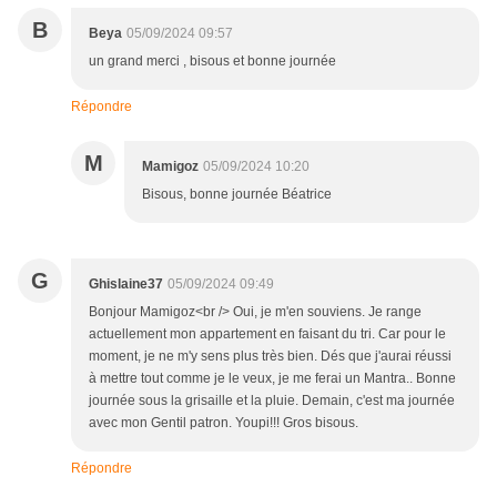
B
Beya
05/09/2024 09:57
un grand merci , bisous et bonne journée
Répondre
M
Mamigoz
05/09/2024 10:20
Bisous, bonne journée Béatrice
G
Ghislaine37
05/09/2024 09:49
Bonjour Mamigoz<br /> Oui, je m'en souviens. Je range
actuellement mon appartement en faisant du tri. Car pour le
moment, je ne m'y sens plus très bien. Dés que j'aurai réussi
à mettre tout comme je le veux, je me ferai un Mantra.. Bonne
journée sous la grisaille et la pluie. Demain, c'est ma journée
avec mon Gentil patron. Youpi!!! Gros bisous.
Répondre