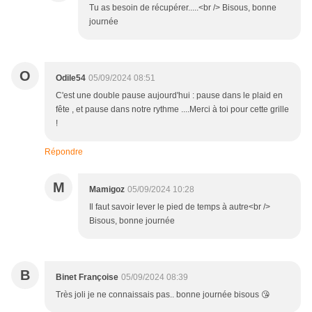
Tu as besoin de récupérer.....<br /> Bisous, bonne
journée
O
Odile54
05/09/2024 08:51
C'est une double pause aujourd'hui : pause dans le plaid en
fête , et pause dans notre rythme ....Merci à toi pour cette grille
!
Répondre
M
Mamigoz
05/09/2024 10:28
Il faut savoir lever le pied de temps à autre<br />
Bisous, bonne journée
B
Binet Françoise
05/09/2024 08:39
Très joli je ne connaissais pas.. bonne journée bisous 😘