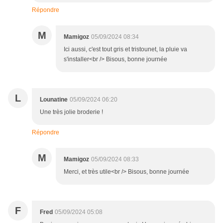
Répondre
M
Mamigoz
05/09/2024 08:34
Ici aussi, c'est tout gris et tristounet, la pluie va
s'installer<br /> Bisous, bonne journée
L
Lounatine
05/09/2024 06:20
Une très jolie broderie !
Répondre
M
Mamigoz
05/09/2024 08:33
Merci, et très utile<br /> Bisous, bonne journée
F
Fred
05/09/2024 05:08