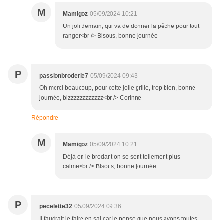
M
Mamigoz
05/09/2024 10:21
Un joli demain, qui va de donner la pêche pour tout
ranger<br /> Bisous, bonne journée
P
passionbroderie7
05/09/2024 09:43
Oh merci beaucoup, pour cette jolie grille, trop bien, bonne
journée, bizzzzzzzzzzzz<br /> Corinne
Répondre
M
Mamigoz
05/09/2024 10:21
Déjà en le brodant on se sent tellement plus
calme<br /> Bisous, bonne journée
P
pecelette32
05/09/2024 09:36
Il faudrait le faire en sal car je pense que nous avons toutes