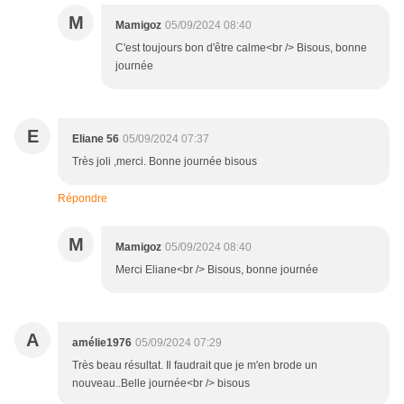
M
Mamigoz
05/09/2024 08:40
C'est toujours bon d'être calme<br /> Bisous, bonne
journée
E
Eliane 56
05/09/2024 07:37
Très joli ,merci. Bonne journée bisous
Répondre
M
Mamigoz
05/09/2024 08:40
Merci Eliane<br /> Bisous, bonne journée
A
amélie1976
05/09/2024 07:29
Très beau résultat. Il faudrait que je m'en brode un
nouveau..Belle journée<br /> bisous