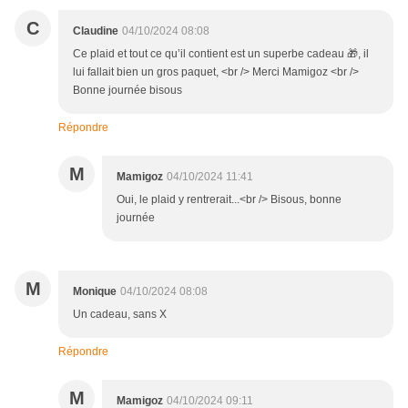
C
Claudine
04/10/2024 08:08
Ce plaid et tout ce qu’il contient est un superbe cadeau 🎁, il
lui fallait bien un gros paquet, <br /> Merci Mamigoz <br />
Bonne journée bisous
Répondre
M
Mamigoz
04/10/2024 11:41
Oui, le plaid y rentrerait...<br /> Bisous, bonne
journée
M
Monique
04/10/2024 08:08
Un cadeau, sans X
Répondre
M
Mamigoz
04/10/2024 09:11