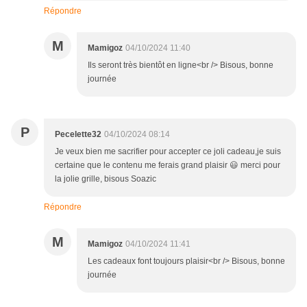
Répondre
M
Mamigoz
04/10/2024 11:40
Ils seront très bientôt en ligne<br /> Bisous, bonne
journée
P
Pecelette32
04/10/2024 08:14
Je veux bien me sacrifier pour accepter ce joli cadeau,je suis
certaine que le contenu me ferais grand plaisir 😃 merci pour
la jolie grille, bisous Soazic
Répondre
M
Mamigoz
04/10/2024 11:41
Les cadeaux font toujours plaisir<br /> Bisous, bonne
journée