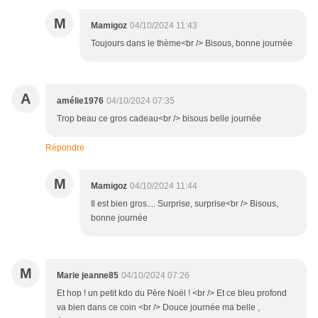
M
Mamigoz
04/10/2024 11:43
Toujours dans le thème<br /> Bisous, bonne journée
A
amélie1976
04/10/2024 07:35
Trop beau ce gros cadeau<br /> bisous belle journée
Répondre
M
Mamigoz
04/10/2024 11:44
Il est bien gros.... Surprise, surprise<br /> Bisous,
bonne journée
M
Marie jeanne85
04/10/2024 07:26
Et hop ! un petit kdo du Père Noël ! <br /> Et ce bleu profond
va bien dans ce coin <br /> Douce journée ma belle ,