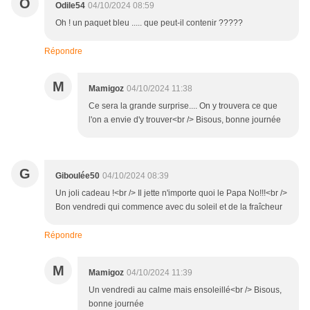
O
Odile54
04/10/2024 08:59
Oh ! un paquet bleu ..... que peut-il contenir ?????
Répondre
M
Mamigoz
04/10/2024 11:38
Ce sera la grande surprise.... On y trouvera ce que
l'on a envie d'y trouver<br /> Bisous, bonne journée
G
Giboulée50
04/10/2024 08:39
Un joli cadeau !<br /> Il jette n'importe quoi le Papa No!!!<br />
Bon vendredi qui commence avec du soleil et de la fraîcheur
Répondre
M
Mamigoz
04/10/2024 11:39
Un vendredi au calme mais ensoleillé<br /> Bisous,
bonne journée