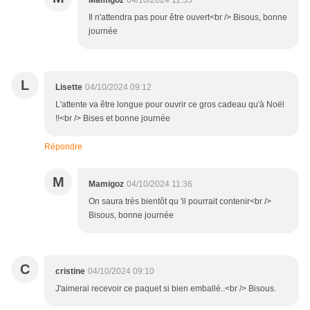
Mamigoz
04/10/2024 11:35
Il n'attendra pas pour être ouvert<br /> Bisous, bonne
journée
L
Lisette
04/10/2024 09:12
L'attente va être longue pour ouvrir ce gros cadeau qu'à Noël
!!<br /> Bises et bonne journée
Répondre
M
Mamigoz
04/10/2024 11:36
On saura très bientôt qu 'il pourrait contenir<br />
Bisous, bonne journée
C
cristine
04/10/2024 09:10
J'aimerai recevoir ce paquet si bien emballé..<br /> Bisous.