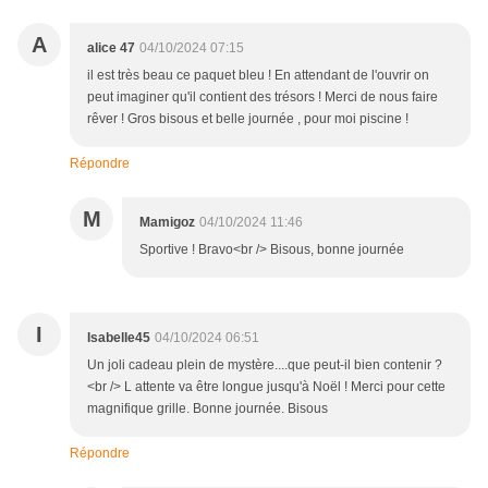
A
alice 47
04/10/2024 07:15
il est très beau ce paquet bleu ! En attendant de l'ouvrir on
peut imaginer qu'il contient des trésors ! Merci de nous faire
rêver ! Gros bisous et belle journée , pour moi piscine !
Répondre
M
Mamigoz
04/10/2024 11:46
Sportive ! Bravo<br /> Bisous, bonne journée
I
Isabelle45
04/10/2024 06:51
Un joli cadeau plein de mystère....que peut-il bien contenir ?
<br /> L attente va être longue jusqu'à Noël ! Merci pour cette
magnifique grille. Bonne journée. Bisous
Répondre