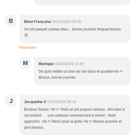
B
Binet Françoise
04/10/2024 08:36
Un joli paquet cadeau bleu... bonne journée frisquet bisous
😘
Répondre
M
Mamigoz
04/10/2024 11:40
De quoi mettre un brin de ciel dans le quartier<br />
Bisous, bonne journée
J
Jacqueline S
04/10/2024 08:19
Bonjour Soazic <br /> Voilà un joli paquet cadeau , très bien à
cet endroit . . . Les cadeaux commencent à arriver , Noël
approche .<br /> Merci pour la grille.<br /> Bonne journée et
gros bisous .