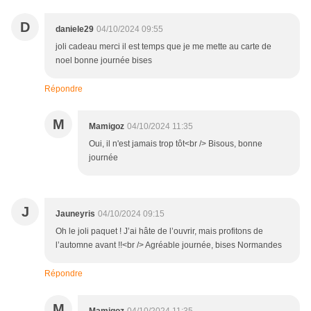
D
daniele29
04/10/2024 09:55
joli cadeau merci il est temps que je me mette au carte de
noel bonne journée bises
Répondre
M
Mamigoz
04/10/2024 11:35
Oui, il n'est jamais trop tôt<br /> Bisous, bonne
journée
J
Jauneyris
04/10/2024 09:15
Oh le joli paquet ! J’ai hâte de l’ouvrir, mais profitons de
l’automne avant !!<br /> Agréable journée, bises Normandes
Répondre
M