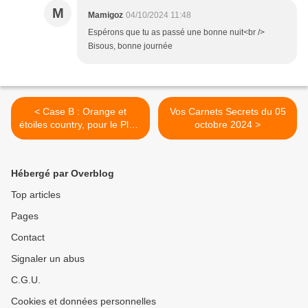
M
Mamigoz
04/10/2024 11:48
Espérons que tu as passé une bonne nuit<br />
Bisous, bonne journée
< Case B : Orange et
Vos Carnets Secrets du 05
étoiles country, pour le Plaid
octobre 2024 >
en Fêtes
Hébergé par Overblog
Top articles
Pages
Contact
Signaler un abus
C.G.U.
Cookies et données personnelles