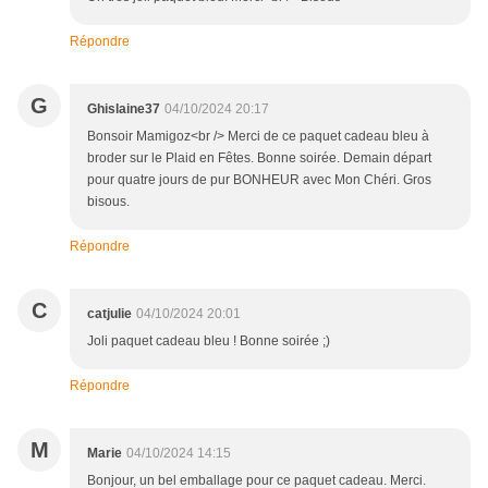
Répondre
G
Ghislaine37
04/10/2024 20:17
Bonsoir Mamigoz<br /> Merci de ce paquet cadeau bleu à
broder sur le Plaid en Fêtes. Bonne soirée. Demain départ
pour quatre jours de pur BONHEUR avec Mon Chéri. Gros
bisous.
Répondre
C
catjulie
04/10/2024 20:01
Joli paquet cadeau bleu ! Bonne soirée ;)
Répondre
M
Marie
04/10/2024 14:15
Bonjour, un bel emballage pour ce paquet cadeau. Merci.