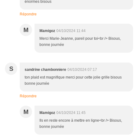
énormes bisous
Répondre
M
Mamigoz
04/10/2024 11:44
Merci Marie-Jeanne, pareil pour toi<br /> Bisous,
bonne journée
S
sandrine chambonniere
04/10/2024 07:17
ton plaid est magnifique merci pour cette jolie grille bisous
bonne journée
Répondre
M
Mamigoz
04/10/2024 11:45
Ils en reste encore à mettre en ligne<br /> Bisous,
bonne journée