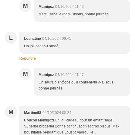
M
Mamigoz
04/10/2024 11:46
Merci Isabelle<br /> Bisous, bonne journée
L
Lounatine
04/10/2024 06:41
Un joli cadeau brodé !
Répondre
M
Mamigoz
04/10/2024 11:47
On saura bientôt ce qu'il contient<br /> Bisous,
bonne journée
M
Martine68
04/10/2024 05:24
Coucou Mamigoz! Un joli cadeau pour un enfant sage!
Superbe broderie! Bonne continuation et gros bisous! Max
boustifaille pendant que Loustic vadrouille...