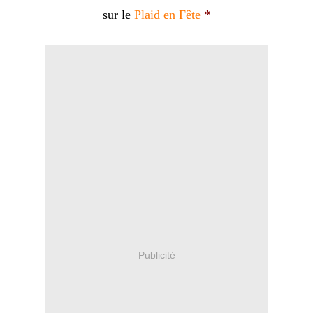
sur le
Plaid en Fête
*
Publicité