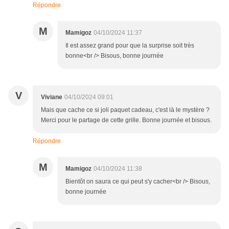
Répondre
M
Mamigoz
04/10/2024 11:37
Il est assez grand pour que la surprise soit très
bonne<br /> Bisous, bonne journée
V
Viviane
04/10/2024 09:01
Mais que cache ce si joli paquet cadeau, c'est là le mystère ?
Merci pour le partage de cette grille. Bonne journée et bisous.
Répondre
M
Mamigoz
04/10/2024 11:38
Bientôt on saura ce qui peut s'y cacher<br /> Bisous,
bonne journée