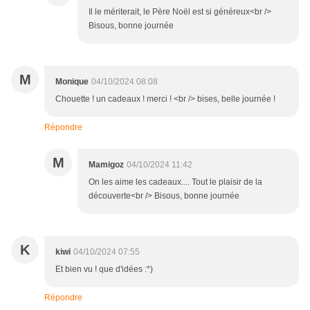
Il le mériterait, le Père Noël est si généreux<br />
Bisous, bonne journée
M
Monique
04/10/2024 08:08
Chouette ! un cadeaux ! merci ! <br /> bises, belle journée !
Répondre
M
Mamigoz
04/10/2024 11:42
On les aime les cadeaux.... Tout le plaisir de la
découverte<br /> Bisous, bonne journée
K
kiwi
04/10/2024 07:55
Et bien vu ! que d'idées :*)
Répondre