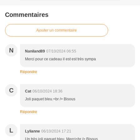
Commentaires
Ajouter un commentaire
N
Naniland89
07/10/2024 06:55
Merci pour ce cadeau il est est très sympa
Répondre
C
Cat
06/10/2024 18:36
Joli paquet bleu.<br /> Bisous
Répondre
L
Lylianne
06/10/2024 17:21
Un très joli paquet bleu. Merci<br /> Bisous