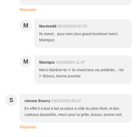
Répondre
M
Martine68
06/10/2024 07:20
Ils vivent... pour mon plus grand bonheur! merci
Mamigoz...
M
Mamigoz
04/10/2024 11:47
Merci Martine<br /> Ils vivent leur vie préférée....<br
/> Bisous, bonne journée
S
simone Bourry
04/10/2024 00:42
En effet il a tout à fait sa place à côté du père Noël, et des
cadeaux éparpillés, merci pour la grille, bisous, bonne nuit.
Répondre