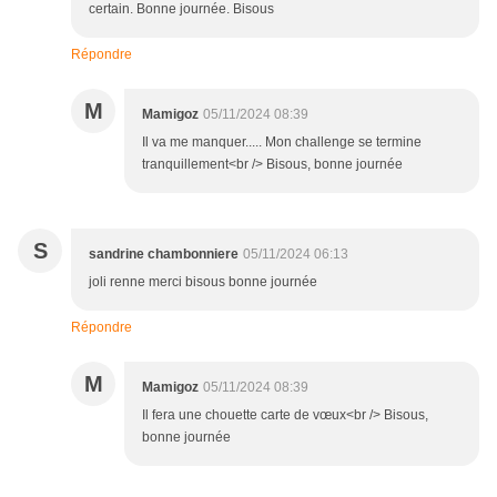
certain. Bonne journée. Bisous
Répondre
M
Mamigoz
05/11/2024 08:39
Il va me manquer..... Mon challenge se termine
tranquillement<br /> Bisous, bonne journée
S
sandrine chambonniere
05/11/2024 06:13
joli renne merci bisous bonne journée
Répondre
M
Mamigoz
05/11/2024 08:39
Il fera une chouette carte de vœux<br /> Bisous,
bonne journée