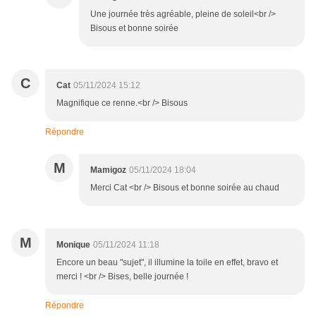
Une journée très agréable, pleine de soleil<br />
Bisous et bonne soirée
C
Cat
05/11/2024 15:12
Magnifique ce renne.<br /> Bisous
Répondre
M
Mamigoz
05/11/2024 18:04
Merci Cat <br /> Bisous et bonne soirée au chaud
M
Monique
05/11/2024 11:18
Encore un beau "sujet", il illumine la toile en effet, bravo et
merci ! <br /> Bises, belle journée !
Répondre