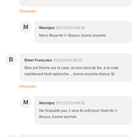
Répondre
M
Mamigoz
05/11/2024 09:36
Merci Beya<br /> Bisous, bonne journée
B
Binet Françoise
05/11/2024 08:20
Bien joli Renne sur la case..un bon bout de fini..a la suite
maintenant Noël approche.... bonne journée bisous 😘
Répondre
M
Mamigoz
05/11/2024 08:32
Ne t'inquiète pas, il sera fin prêt pour Noël<br />
Bisous, bonne journée