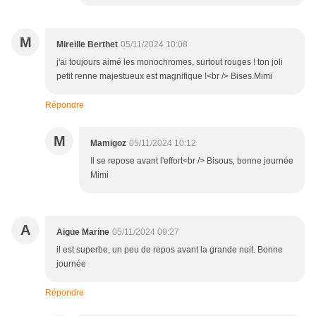
M
Mireille Berthet
05/11/2024 10:08
j'ai toujours aimé les monochromes, surtout rouges ! ton joli
petit renne majestueux est magnifique !<br /> Bises.Mimi
Répondre
M
Mamigoz
05/11/2024 10:12
Il se repose avant l'effort<br /> Bisous, bonne journée
Mimi
A
Aigue Marine
05/11/2024 09:27
il est superbe, un peu de repos avant la grande nuit. Bonne
journée
Répondre