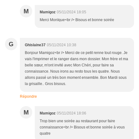
M
Mamigoz
05/11/2024 18:05
Merci MonIque<br /> Bisous et bonne soirée
G
Ghislaine37
05/11/2024 10:38
Bonjour Mamigoz<br /> Merci de ce petit renne tout rouge. Je
vais l'imprimer et le ranger dans mon dossier. Mon frère et ma
belle sœur, m'ont invité avec Mon Chéri, pour faire sa
connaissance. Nous irons au resto tous les quatre. Nous
allons passé un très bon moment ensemble. Bon Mardi sous
la grisaille.. Gros bisous.
Répondre
M
Mamigoz
05/11/2024 18:06
Trop bien une soirée au restaurant pour faire
connaissance<br /> Bisous et bonne soirée à vous
quatre