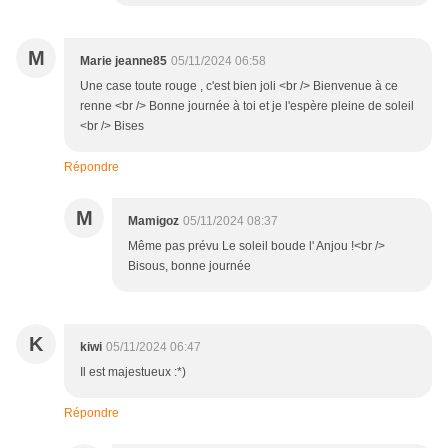
M
Marie jeanne85
05/11/2024 06:58
Une case toute rouge , c'est bien joli <br /> Bienvenue à ce
renne <br /> Bonne journée à toi et je l'espère pleine de soleil
<br /> Bises
Répondre
M
Mamigoz
05/11/2024 08:37
Même pas prévu Le soleil boude l' Anjou !<br />
Bisous, bonne journée
K
kiwi
05/11/2024 06:47
Il est majestueux :*)
Répondre