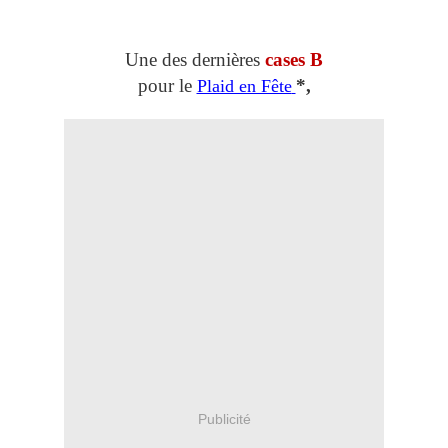
Une des dernières
cases B
pour le
*,
Plaid en Fête
Publicité