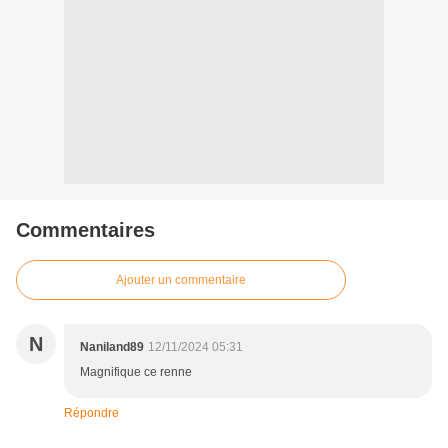
Commentaires
Ajouter un commentaire
N
Naniland89
12/11/2024 05:31
Magnifique ce renne
Répondre