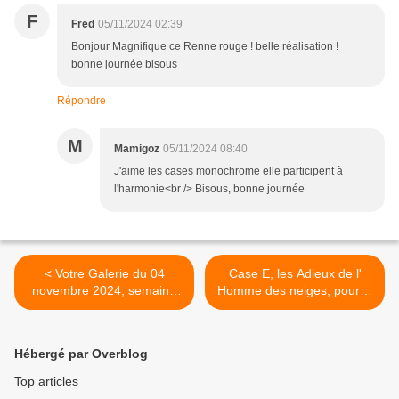
F
Fred
05/11/2024 02:39
Bonjour Magnifique ce Renne rouge ! belle réalisation !
bonne journée bisous
Répondre
M
Mamigoz
05/11/2024 08:40
J'aime les cases monochrome elle participent à
l'harmonie<br /> Bisous, bonne journée
< Votre Galerie du 04
Case E, les Adieux de l'
novembre 2024, semaine
Homme des neiges, pour le
45
Plaid en Fêtes >
Hébergé par Overblog
Top articles