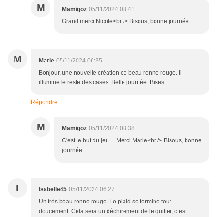
M
Mamigoz
05/11/2024 08:41
Grand merci Nicole<br /> Bisous, bonne journée
M
Marie
05/11/2024 06:35
Bonjour, une nouvelle création ce beau renne rouge. Il
illumine le reste des cases. Belle journée. Bises
Répondre
M
Mamigoz
05/11/2024 08:38
C'est le but du jeu.... Merci Marie<br /> Bisous, bonne
journée
I
Isabelle45
05/11/2024 06:27
Un très beau renne rouge. Le plaid se termine tout
doucement. Cela sera un déchirement de le quitter, c est