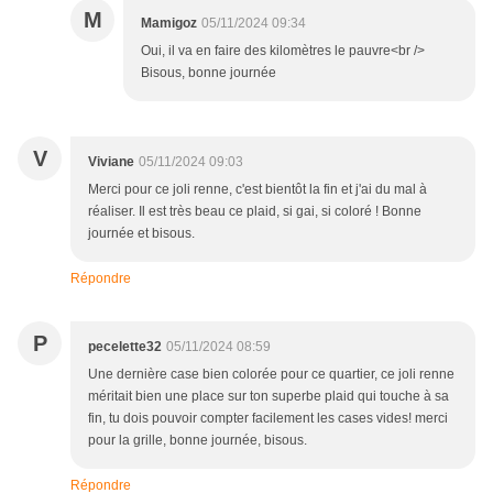
M
Mamigoz
05/11/2024 09:34
Oui, il va en faire des kilomètres le pauvre<br />
Bisous, bonne journée
V
Viviane
05/11/2024 09:03
Merci pour ce joli renne, c'est bientôt la fin et j'ai du mal à
réaliser. Il est très beau ce plaid, si gai, si coloré ! Bonne
journée et bisous.
Répondre
P
pecelette32
05/11/2024 08:59
Une dernière case bien colorée pour ce quartier, ce joli renne
méritait bien une place sur ton superbe plaid qui touche à sa
fin, tu dois pouvoir compter facilement les cases vides! merci
pour la grille, bonne journée, bisous.
Répondre