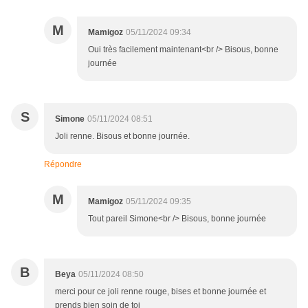
M
Mamigoz
05/11/2024 09:34
Oui très facilement maintenant<br /> Bisous, bonne
journée
S
Simone
05/11/2024 08:51
Joli renne. Bisous et bonne journée.
Répondre
M
Mamigoz
05/11/2024 09:35
Tout pareil Simone<br /> Bisous, bonne journée
B
Beya
05/11/2024 08:50
merci pour ce joli renne rouge, bises et bonne journée et
prends bien soin de toi