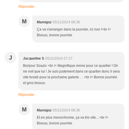
Répondre
M
Mamigoz
05/11/2024 08:36
Ça va s'arranger dans la journée, ici non !<br />
Bisous, bonne journée
J
Jacqueline S
05/11/2024 07:27
Bonjour Soazic <br /> Magnifique renne pour ce quartier ! On
ne voit que lui ! Je suis justement dans ce quartier donc il sera
vite brodé pour la prochaine galerie . . .<br /> Bonne journée
et gros bisous.
Répondre
M
Mamigoz
05/11/2024 08:36
Et en plus monochrome, ça va tris vite....<br />
Bisous, bonne journée