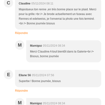
C
Claudine
05/11/2024 08:11
Majestueux ton renne ,en très bonne place sur le plaid. Merci
pour la grille.<br /> Je brode actuellement un fuseau avec
Rennes et edelweiss, je t’enverrai la photo une fois terminé.
<br /> Bonne journée bisous
Répondre
M
Mamigoz
05/11/2024 08:34
Merci Claudine A tout bientôt dans la Galerie<br />
Bisous, bonne journée
E
Eliane 56
05/11/2024 07:56
Superbe ! Bonne journée, bisous
Répondre
M
Mamigoz
05/11/2024 08:34