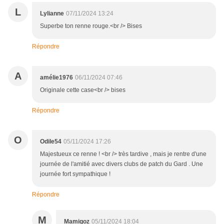
L
Lylianne
07/11/2024 13:24
Superbe ton renne rouge.<br /> Bises
Répondre
A
amélie1976
06/11/2024 07:46
Originale cette case<br /> bises
Répondre
O
Odile54
05/11/2024 17:26
Majestueux ce renne ! <br /> très tardive , mais je rentre d'une
journée de l'amitié avec divers clubs de patch du Gard . Une
journée fort sympathique !
Répondre
M
Mamigoz
05/11/2024 18:04