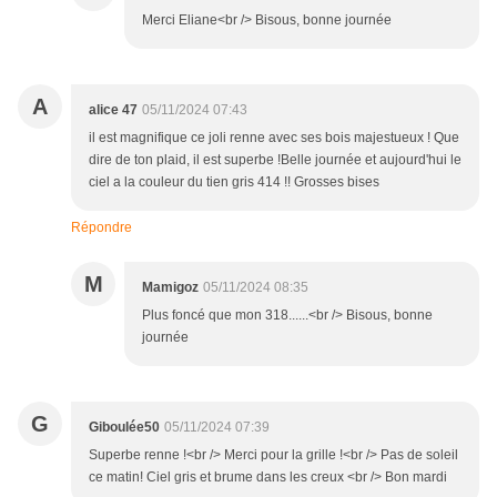
Merci Eliane<br /> Bisous, bonne journée
A
alice 47
05/11/2024 07:43
il est magnifique ce joli renne avec ses bois majestueux ! Que
dire de ton plaid, il est superbe !Belle journée et aujourd'hui le
ciel a la couleur du tien gris 414 !! Grosses bises
Répondre
M
Mamigoz
05/11/2024 08:35
Plus foncé que mon 318......<br /> Bisous, bonne
journée
G
Giboulée50
05/11/2024 07:39
Superbe renne !<br /> Merci pour la grille !<br /> Pas de soleil
ce matin! Ciel gris et brume dans les creux <br /> Bon mardi