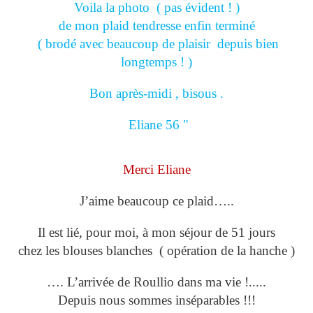
Voila la photo ( pas évident ! )
de mon plaid tendresse enfin terminé
( brodé avec beaucoup de plaisir depuis bien
longtemps ! )
Bon après-midi , bisous .
Eliane 56 "
Merci Eliane
J’aime beaucoup ce plaid…..
Il est lié, pour moi, à mon séjour de 51 jours
chez les blouses blanches ( opération de la hanche )
…. L’arrivée de Roullio dans ma vie !.....
Depuis nous sommes inséparables !!!