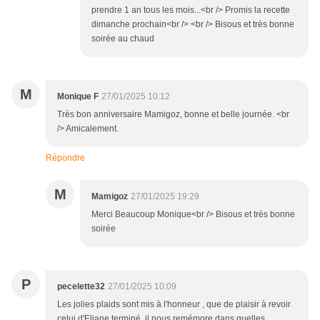
prendre 1 an tous les mois...<br /> Promis la recette
dimanche prochain<br /> <br /> Bisous et très bonne
soirée au chaud
M
Monique F
27/01/2025 10:12
Très bon anniversaire Mamigoz, bonne et belle journée. <br
/> Amicalement.
Répondre
M
Mamigoz
27/01/2025 19:29
Merci Beaucoup Monique<br /> Bisous et très bonne
soirée
P
pecelette32
27/01/2025 10:09
Les jolies plaids sont mis à l'honneur , que de plaisir à revoir
celui d'Eliane terminé, il nous remémore dans quelles