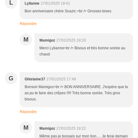
L
Lylianne
27/01/2025 18:41
Bon anniversaire chère Soazic.<br /> Grosses bises.
Répondre
M
Mamigoz
27/01/2025 19:20
Merci Lylianne<br /> Bisous et très bonne soirée au
chaud
G
Ghislaine37
27/01/2025 17:49
Bonsoir Mamigoz<br /> BON ANNIVERSAIRE. J'espère que tu
as pu te faire des crêpes !!!!! Très bonne soirée. Très gros
bisous.
Répondre
M
Mamigoz
27/01/2025 19:22
Même pas je bossais sur mon lion..... Je ferai demain