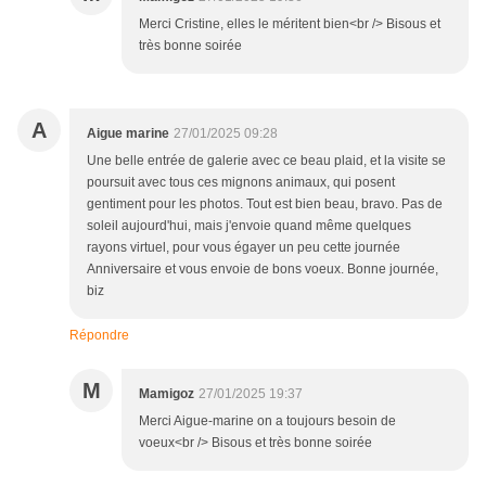
Merci Cristine, elles le méritent bien<br /> Bisous et
très bonne soirée
A
Aigue marine
27/01/2025 09:28
Une belle entrée de galerie avec ce beau plaid, et la visite se
poursuit avec tous ces mignons animaux, qui posent
gentiment pour les photos. Tout est bien beau, bravo. Pas de
soleil aujourd'hui, mais j'envoie quand même quelques
rayons virtuel, pour vous égayer un peu cette journée
Anniversaire et vous envoie de bons voeux. Bonne journée,
biz
Répondre
M
Mamigoz
27/01/2025 19:37
Merci Aigue-marine on a toujours besoin de
voeux<br /> Bisous et très bonne soirée