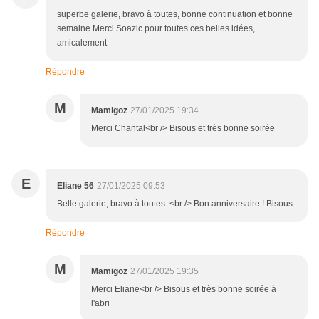
superbe galerie, bravo à toutes, bonne continuation et bonne
semaine Merci Soazic pour toutes ces belles idées,
amicalement
Répondre
M
Mamigoz
27/01/2025 19:34
Merci Chantal<br /> Bisous et très bonne soirée
E
Eliane 56
27/01/2025 09:53
Belle galerie, bravo à toutes. <br /> Bon anniversaire ! Bisous
Répondre
M
Mamigoz
27/01/2025 19:35
Merci Eliane<br /> Bisous et très bonne soirée à
l'abri