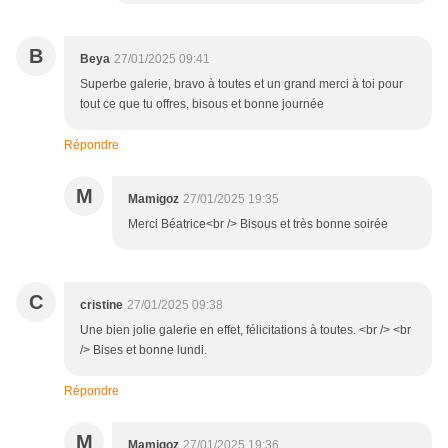
B
Beya
27/01/2025 09:41
Superbe galerie, bravo à toutes et un grand merci à toi pour
tout ce que tu offres, bisous et bonne journée
Répondre
M
Mamigoz
27/01/2025 19:35
Merci Béatrice<br /> Bisous et très bonne soirée
C
cristine
27/01/2025 09:38
Une bien jolie galerie en effet, félicitations à toutes. <br /> <br
/> Bises et bonne lundi.
Répondre
M
Mamigoz
27/01/2025 19:36