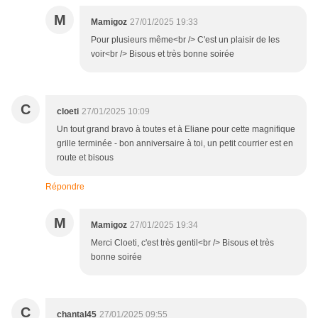
M
Mamigoz
27/01/2025 19:33
Pour plusieurs même<br /> C'est un plaisir de les
voir<br /> Bisous et très bonne soirée
C
cloeti
27/01/2025 10:09
Un tout grand bravo à toutes et à Eliane pour cette magnifique
grille terminée - bon anniversaire à toi, un petit courrier est en
route et bisous
Répondre
M
Mamigoz
27/01/2025 19:34
Merci Cloeti, c'est très gentil<br /> Bisous et très
bonne soirée
C
chantal45
27/01/2025 09:55