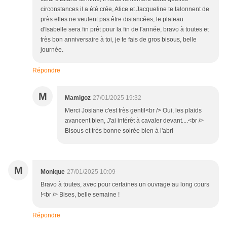
circonstances il a été crée, Alice et Jacqueline te talonnent de
près elles ne veulent pas être distancées, le plateau
d'Isabelle sera fin prêt pour la fin de l'année, bravo à toutes et
très bon anniversaire à toi, je te fais de gros bisous, belle
journée.
Répondre
M
Mamigoz
27/01/2025 19:32
Merci Josiane c'est très gentil<br /> Oui, les plaids
avancent bien, J'ai intérêt à cavaler devant....<br />
Bisous et très bonne soirée bien à l'abri
M
Monique
27/01/2025 10:09
Bravo à toutes, avec pour certaines un ouvrage au long cours
!<br /> Bises, belle semaine !
Répondre