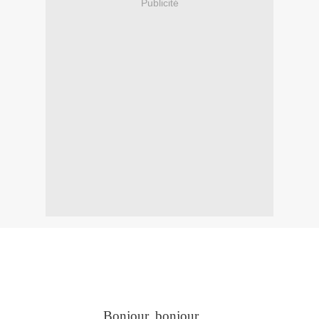
Publicité
Bonjour, bonjour….