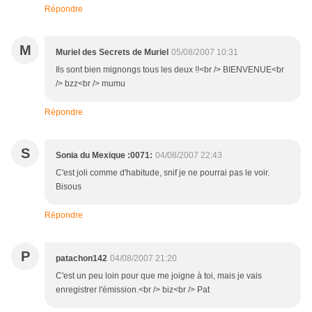
Répondre
M
Muriel des Secrets de Muriel
05/08/2007 10:31
Ils sont bien mignongs tous les deux !!<br /> BIENVENUE<br
/> bzz<br /> mumu
Répondre
S
Sonia du Mexique :0071:
04/08/2007 22:43
C'est joli comme d'habitude, snif je ne pourrai pas le voir.
Bisous
Répondre
P
patachon142
04/08/2007 21:20
C'est un peu loin pour que me joigne à toi, mais je vais
enregistrer l'émission.<br /> biz<br /> Pat