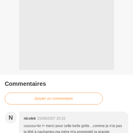
Commentaires
Ajouter un commentaire
N
nicolek
15/08/2007 20:32
coucou<br /> merci pour cette belle grille....comme je n'ai pas
la télé à nachamps,ma mère m'a enregistré la grande