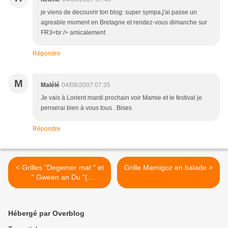
je viens de decouvrir ton blog: super sympa,j'ai passe un
agreable moment en Bretagne et rendez-vous dimanche sur
FR3<br /> amicalement
Répondre
M
Malélé
04/08/2007 07:35
Je vais à Lorient mardi prochain voir Mamie et le festival je
penserai bien à vous tous . Bises
Répondre
< Grilles "Degemer mat " et
Grille Mamigoz en balade >
" Gween an Du "(
Bienvenue )
Hébergé par Overblog