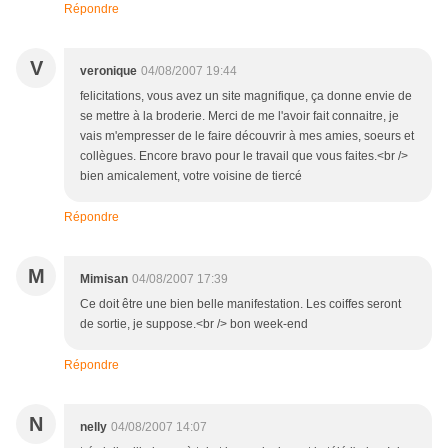
Répondre
V
veronique
04/08/2007 19:44
felicitations, vous avez un site magnifique, ça donne envie de
se mettre à la broderie. Merci de me l'avoir fait connaitre, je
vais m'empresser de le faire découvrir à mes amies, soeurs et
collègues. Encore bravo pour le travail que vous faites.<br />
bien amicalement, votre voisine de tiercé
Répondre
M
Mimisan
04/08/2007 17:39
Ce doit être une bien belle manifestation. Les coiffes seront
de sortie, je suppose.<br /> bon week-end
Répondre
N
nelly
04/08/2007 14:07