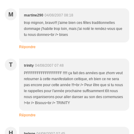
M
martine290
04/08/2007 08:18
trop mignon, bravo!!! j'aime bien ces fêtes traditionnelles
dommage j'habite trop loin, mais j'ai noté le rendez-vous que
tu nous donnes<br /> bises
Répondre
T
trinity
04/08/2007 07:48
PFFFFFFFFFFFFFFFFF !!!!! ça fait des années que zhom veut
retourner à cette manifestation celtique, eh bien ce ne sera
pas encore pour cette année !!!<br /> Peur être que si tu nous
le rappelles pour l'année prochaine suffisamment tôt nous
nous organiserons pour aller danser au son des cornemuses
!<br /> Bisous<br /> TRINITY
Répondre
H
helene
04/08/2007 07:45