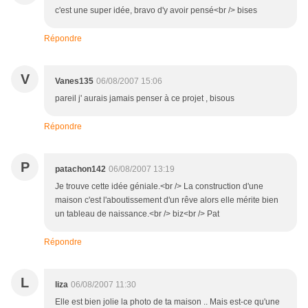
c'est une super idée, bravo d'y avoir pensé<br /> bises
Répondre
V
Vanes135
06/08/2007 15:06
pareil j' aurais jamais penser à ce projet , bisous
Répondre
P
patachon142
06/08/2007 13:19
Je trouve cette idée géniale.<br /> La construction d'une
maison c'est l'aboutissement d'un rêve alors elle mérite bien
un tableau de naissance.<br /> biz<br /> Pat
Répondre
L
liza
06/08/2007 11:30
Elle est bien jolie la photo de ta maison .. Mais est-ce qu'une