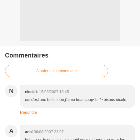
Commentaires
Ajouter un commentaire
N
nicolek
15/08/2007 18:45
oui c'est une belle idée,j'aime beaucoup<br /> bisous nicole
Répondre
A
anni
06/08/2007 23:07
holaaaaa, tu ne sais pas le goût qui me donne regarder ton