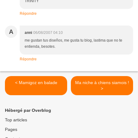
TRINITY
Répondre
A
anni
06/08/2007 04:10
me gustan tus diseños, me gusta tu blog, lastima que no te
entienda, besotes.
Répondre
< Mamigoz en balade
Ma niche à chiens siamois !
>
Hébergé par Overblog
Top articles
Pages