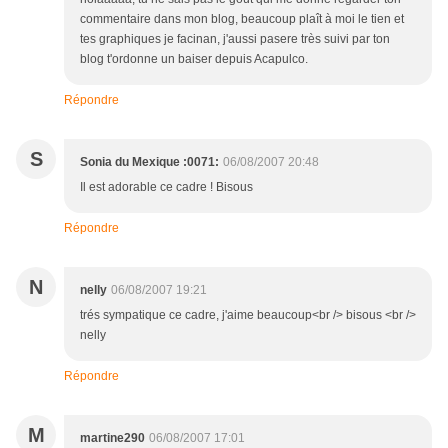
commentaire dans mon blog, beaucoup plaît à moi le tien et
tes graphiques je facinan, j'aussi pasere très suivi par ton
blog t'ordonne un baiser depuis Acapulco.
Répondre
S
Sonia du Mexique :0071:
06/08/2007 20:48
Il est adorable ce cadre ! Bisous
Répondre
N
nelly
06/08/2007 19:21
trés sympatique ce cadre, j'aime beaucoup<br /> bisous <br />
nelly
Répondre
M
martine290
06/08/2007 17:01