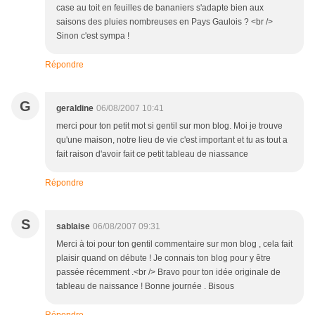
case au toit en feuilles de bananiers s'adapte bien aux
saisons des pluies nombreuses en Pays Gaulois ? <br />
Sinon c'est sympa !
Répondre
G
geraldine
06/08/2007 10:41
merci pour ton petit mot si gentil sur mon blog. Moi je trouve
qu'une maison, notre lieu de vie c'est important et tu as tout a
fait raison d'avoir fait ce petit tableau de niassance
Répondre
S
sablaise
06/08/2007 09:31
Merci à toi pour ton gentil commentaire sur mon blog , cela fait
plaisir quand on débute ! Je connais ton blog pour y être
passée récemment .<br /> Bravo pour ton idée originale de
tableau de naissance ! Bonne journée . Bisous