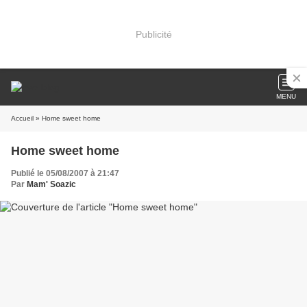
Publicité
MENU
Accueil
» Home sweet home
Home sweet home
Publié le 05/08/2007 à 21:47
Par
Mam' Soazic