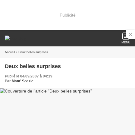
Publicité
MENU
Accueil
» Deux belles surprises
Deux belles surprises
Publié le 04/09/2007 à 04:19
Par
Mam' Soazic