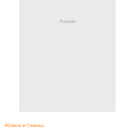
Publicité
#Galerie et Cadeaux