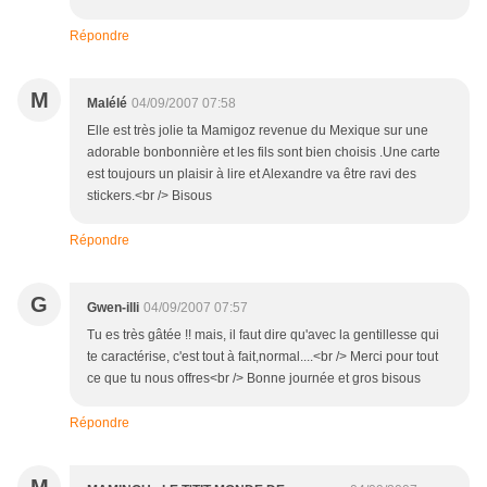
Répondre
M
Malélé
04/09/2007 07:58
Elle est très jolie ta Mamigoz revenue du Mexique sur une
adorable bonbonnière et les fils sont bien choisis .Une carte
est toujours un plaisir à lire et Alexandre va être ravi des
stickers.<br /> Bisous
Répondre
G
Gwen-illi
04/09/2007 07:57
Tu es très gâtée !! mais, il faut dire qu'avec la gentillesse qui
te caractérise, c'est tout à fait,normal....<br /> Merci pour tout
ce que tu nous offres<br /> Bonne journée et gros bisous
Répondre