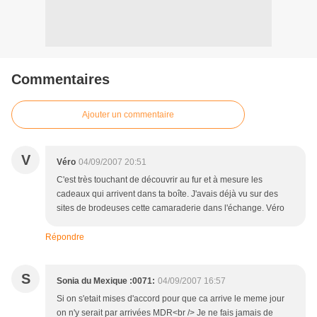
Commentaires
Ajouter un commentaire
V
Véro
04/09/2007 20:51
C'est très touchant de découvrir au fur et à mesure les
cadeaux qui arrivent dans ta boîte. J'avais déjà vu sur des
sites de brodeuses cette camaraderie dans l'échange. Véro
Répondre
S
Sonia du Mexique :0071:
04/09/2007 16:57
Si on s'etait mises d'accord pour que ca arrive le meme jour
on n'y serait par arrivées MDR<br /> Je ne fais jamais de