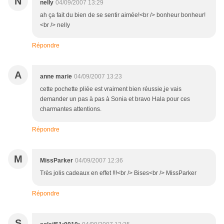
N
nelly
04/09/2007 13:29
ah ça fait du bien de se sentir aimée!<br /> bonheur bonheur!
<br /> nelly
Répondre
A
anne marie
04/09/2007 13:23
cette pochette pliée est vraiment bien réussie,je vais
demander un pas à pas à Sonia et bravo Hala pour ces
charmantes attentions.
Répondre
M
MissParker
04/09/2007 12:36
Très jolis cadeaux en effet !!!<br /> Bises<br /> MissParker
Répondre
S