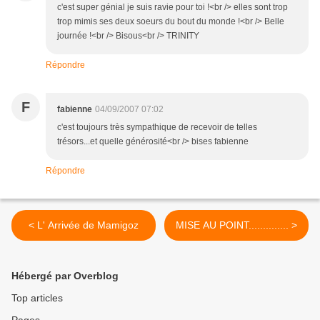
c'est super génial je suis ravie pour toi !<br /> elles sont trop
trop mimis ses deux soeurs du bout du monde !<br /> Belle
journée !<br /> Bisous<br /> TRINITY
Répondre
F
fabienne
04/09/2007 07:02
c'est toujours très sympathique de recevoir de telles
trésors...et quelle générosité<br /> bises fabienne
Répondre
< L' Arrivée de Mamigoz
MISE AU POINT.............. >
Hébergé par Overblog
Top articles