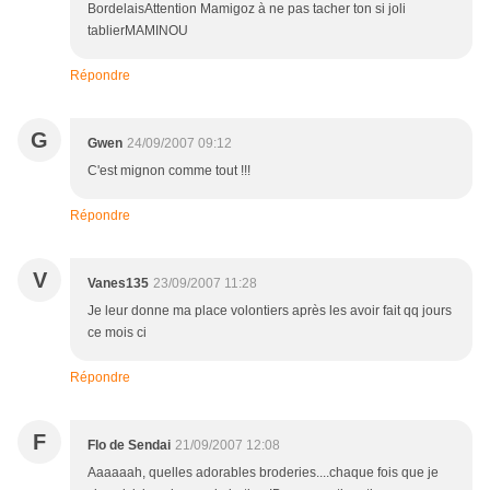
BordelaisAttention Mamigoz à ne pas tacher ton si joli
tablierMAMINOU
Répondre
G
Gwen
24/09/2007 09:12
C'est mignon comme tout !!!
Répondre
V
Vanes135
23/09/2007 11:28
Je leur donne ma place volontiers après les avoir fait qq jours
ce mois ci
Répondre
F
Flo de Sendai
21/09/2007 12:08
Aaaaaah, quelles adorables broderies....chaque fois que je