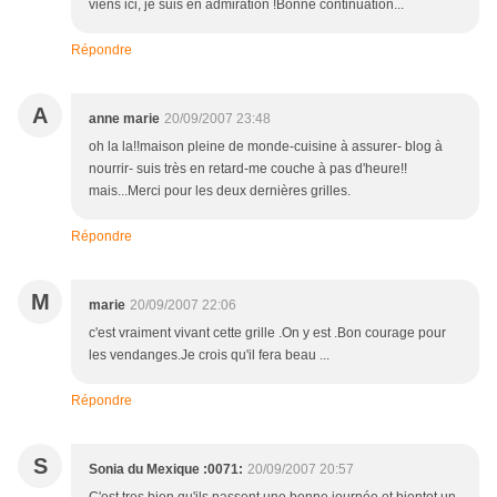
viens ici, je suis en admiration !Bonne continuation...
Répondre
A
anne marie
20/09/2007 23:48
oh la la!!maison pleine de monde-cuisine à assurer- blog à
nourrir- suis très en retard-me couche à pas d'heure!!
mais...Merci pour les deux dernières grilles.
Répondre
M
marie
20/09/2007 22:06
c'est vraiment vivant cette grille .On y est .Bon courage pour
les vendanges.Je crois qu'il fera beau ...
Répondre
S
Sonia du Mexique :0071:
20/09/2007 20:57