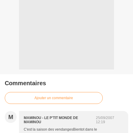
Commentaires
Ajouter un commentaire
M
MAMINOU - LE P'TIT MONDE DE
25/09/2007
MAMINOU
12:19
C'est la saison des vendangesBientot dans le