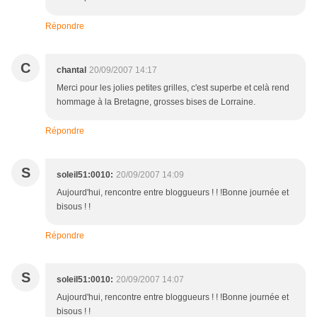
Répondre
C
chantal
20/09/2007 14:17
Merci pour les jolies petites grilles, c'est superbe et celà rend
hommage à la Bretagne, grosses bises de Lorraine.
Répondre
S
soleil51:0010:
20/09/2007 14:09
Aujourd'hui, rencontre entre bloggueurs ! ! !Bonne journée et
bisous ! !
Répondre
S
soleil51:0010:
20/09/2007 14:07
Aujourd'hui, rencontre entre bloggueurs ! ! !Bonne journée et
bisous ! !