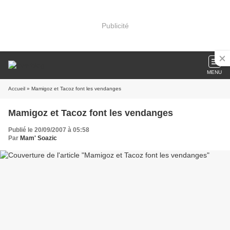
Publicité
MENU
Accueil
» Mamigoz et Tacoz font les vendanges
Mamigoz et Tacoz font les vendanges
Publié le 20/09/2007 à 05:58
Par
Mam' Soazic