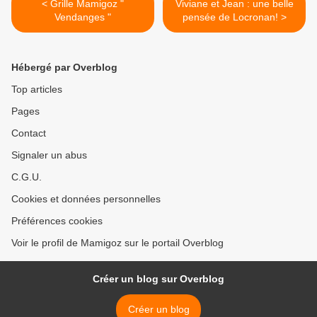
< Grille Mamigoz "
Viviane et Jean : une belle
Vendanges "
pensée de Locronan! >
Hébergé par Overblog
Top articles
Pages
Contact
Signaler un abus
C.G.U.
Cookies et données personnelles
Préférences cookies
Voir le profil de Mamigoz sur le portail Overblog
Créer un blog sur Overblog
Créer un blog