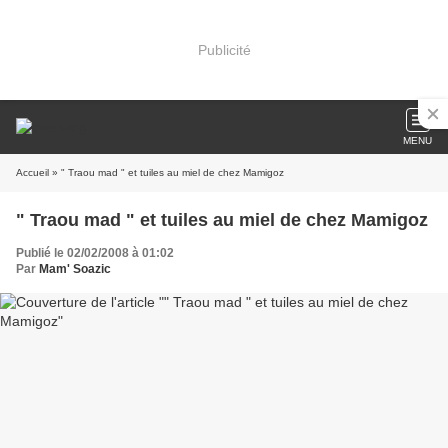
Publicité
MENU
Accueil
» " Traou mad " et tuiles au miel de chez Mamigoz
" Traou mad " et tuiles au miel de chez Mamigoz
Publié le 02/02/2008 à 01:02
Par
Mam' Soazic