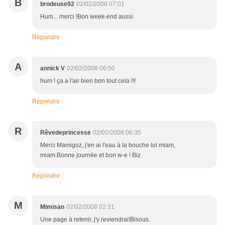
B
brodeuse92
02/02/2008 07:01
Hum... merci !Bon week-end aussi
Répondre
A
annick V
02/02/2008 06:50
hum ! ça a l'air bien bon tout cela !!!
Répondre
R
Rêvedeprincesse
02/02/2008 06:35
Merci Mamigoz, j'en ai l'eau à la bouche lol miam,
miam.Bonne journée et bon w-e ! Biz
Répondre
M
Mimisan
02/02/2008 02:31
Une page à retenir, j'y reviendrai!Bisous.