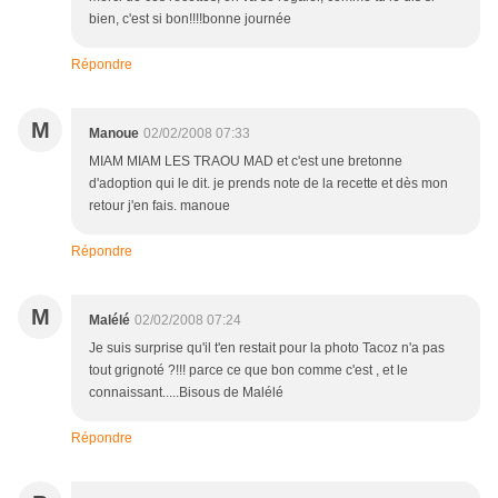
bien, c'est si bon!!!!bonne journée
Répondre
M
Manoue
02/02/2008 07:33
MIAM MIAM LES TRAOU MAD et c'est une bretonne
d'adoption qui le dit. je prends note de la recette et dès mon
retour j'en fais. manoue
Répondre
M
Malélé
02/02/2008 07:24
Je suis surprise qu'il t'en restait pour la photo Tacoz n'a pas
tout grignoté ?!!! parce ce que bon comme c'est , et le
connaissant.....Bisous de Malélé
Répondre