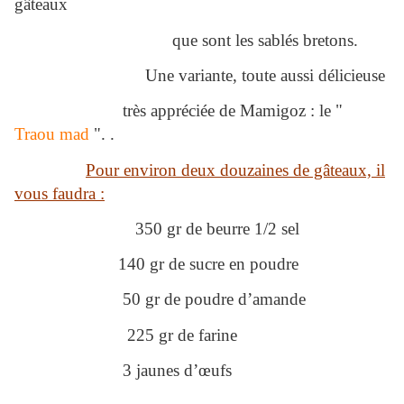
gâteaux
que sont les sablés bretons.
Une variante, toute aussi délicieuse
très appréciée de Mamigoz : le "
Traou mad
". .
Pour environ deux douzaines de gâteaux, il
vous faudra :
350 gr de beurre 1/2 sel
140 gr de sucre en poudre
50 gr de poudre d’amande
225 gr de farine
3 jaunes d’œufs