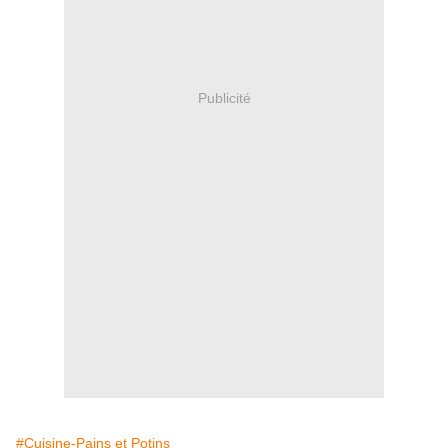
Publicité
#Cuisine-Pains et Potins