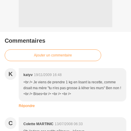
Commentaires
Ajouter un commentaire
K
katyv
19/11/2009 16:48
<br /> Je viens de prendre 1 kg en lisant la recette, comme
disait ma mère "tu n'es pas grosse à léher les murs" Ben non !
<br /> Bises<br /> <br /> <br />
Répondre
C
Colette MARTINIC
13/07/2008 06:33