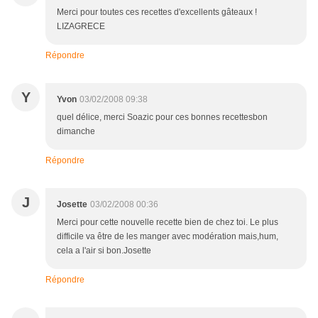
Merci pour toutes ces recettes d'excellents gâteaux !
LIZAGRECE
Répondre
Y
Yvon
03/02/2008 09:38
quel délice, merci Soazic pour ces bonnes recettesbon
dimanche
Répondre
J
Josette
03/02/2008 00:36
Merci pour cette nouvelle recette bien de chez toi. Le plus
difficile va être de les manger avec modération mais,hum,
cela a l'air si bon.Josette
Répondre