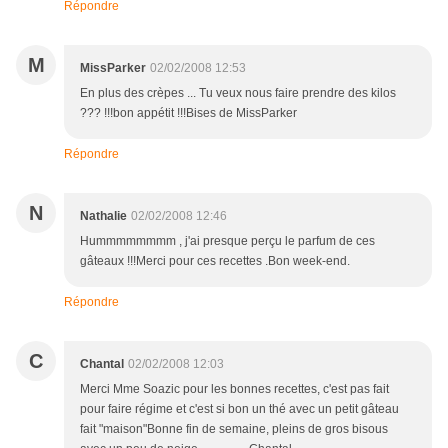
Répondre
M
MissParker
02/02/2008 12:53
En plus des crèpes ... Tu veux nous faire prendre des kilos
??? !!!bon appétit !!!Bises de MissParker
Répondre
N
Nathalie
02/02/2008 12:46
Hummmmmmmm , j'ai presque perçu le parfum de ces
gâteaux !!!Merci pour ces recettes .Bon week-end.
Répondre
C
Chantal
02/02/2008 12:03
Merci Mme Soazic pour les bonnes recettes, c'est pas fait
pour faire régime et c'est si bon un thé avec un petit gâteau
fait "maison"Bonne fin de semaine, pleins de gros bisous