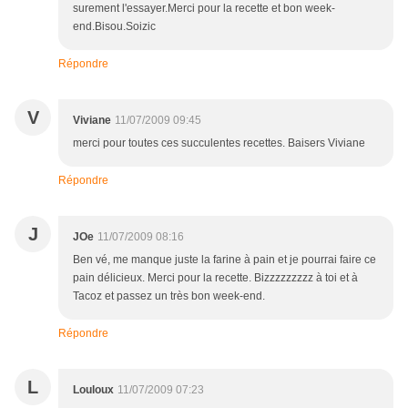
surement l'essayer.Merci pour la recette et bon week-
end.Bisou.Soizic
Répondre
V
Viviane
11/07/2009 09:45
merci pour toutes ces succulentes recettes. Baisers Viviane
Répondre
J
JOe
11/07/2009 08:16
Ben vé, me manque juste la farine à pain et je pourrai faire ce
pain délicieux. Merci pour la recette. Bizzzzzzzzz à toi et à
Tacoz et passez un très bon week-end.
Répondre
L
Louloux
11/07/2009 07:23