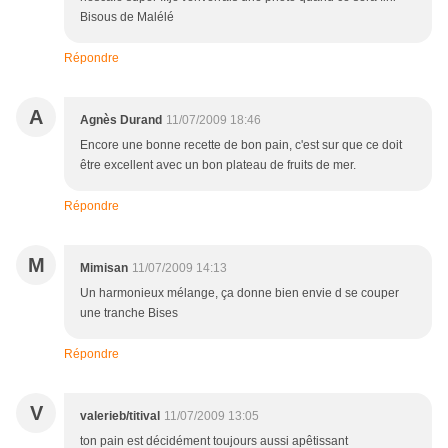
Bisous de Malélé
Répondre
A
Agnès Durand
11/07/2009 18:46
Encore une bonne recette de bon pain, c'est sur que ce doit
être excellent avec un bon plateau de fruits de mer.
Répondre
M
Mimisan
11/07/2009 14:13
Un harmonieux mélange, ça donne bien envie d se couper
une tranche Bises
Répondre
V
valerieb/titival
11/07/2009 13:05
ton pain est décidément toujours aussi apêtissant