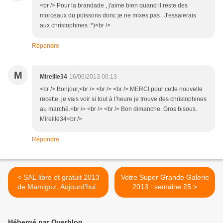
<br /> Pour la brandade , j'aime bien quand il reste des
morceaux du poissons donc je ne mixes pas . J'essaierais
aux christophines :*)<br />
Répondre
M
Mireille34
16/06/2013 00:13
<br /> Bonjour,<br /> <br /> <br /> MERCI pour cette nouvelle
recette, je vais voir si tout à l'heure je trouve des christophines
au marché.<br /> <br /> <br /> Bon dimanche. Gros bisous.
Mireille34<br />
Répondre
< SAL libre et gratuit 2013
Votre Super Grande Galerie
de Mamigoz, Aujourd'hui ,
2013 : semaine 25 >
Grand Départ
Hébergé par Overblog