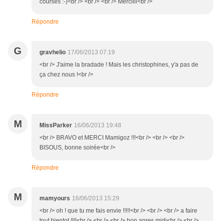
courses :-)<br /> <br /> <br /> Merciiii<br />
Répondre
G
gravhelio
17/06/2013 07:19
<br /> J'aime la bradade ! Mais les christophines, y'a pas de
ça chez nous !<br />
Répondre
M
MissParker
16/06/2013 19:48
<br /> BRAVO et MERCI Mamigoz !!!<br /> <br /> <br />
BISOUS, bonne soirée<br />
Répondre
M
mamyours
16/06/2013 15:29
<br /> oh ! que tu me fais envie !!!!!<br /> <br /> <br /> a faire
tout bientot !!!!<br /> <br /> <br /> bon apres midi<br /> <br />