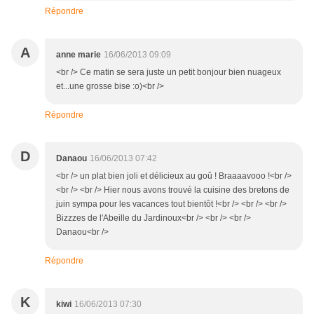
Répondre
A
anne marie
16/06/2013 09:09
<br /> Ce matin se sera juste un petit bonjour bien nuageux
et...une grosse bise :o)<br />
Répondre
D
Danaou
16/06/2013 07:42
<br /> un plat bien joli et délicieux au goû ! Braaaavooo !<br />
<br /> <br /> Hier nous avons trouvé la cuisine des bretons de
juin sympa pour les vacances tout bientôt !<br /> <br /> <br />
Bizzzes de l'Abeille du Jardinoux<br /> <br /> <br />
Danaou<br />
Répondre
K
kiwi
16/06/2013 07:30