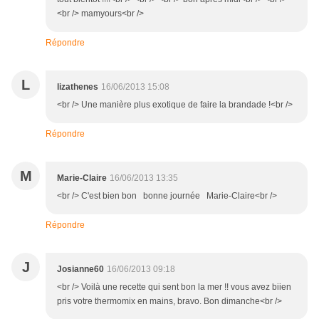
<br /> mamyours<br />
Répondre
L
lizathenes
16/06/2013 15:08
<br /> Une manière plus exotique de faire la brandade !<br />
Répondre
M
Marie-Claire
16/06/2013 13:35
<br /> C'est bien bon bonne journée Marie-Claire<br />
Répondre
J
Josianne60
16/06/2013 09:18
<br /> Voilà une recette qui sent bon la mer !! vous avez biien
pris votre thermomix en mains, bravo. Bon dimanche<br />