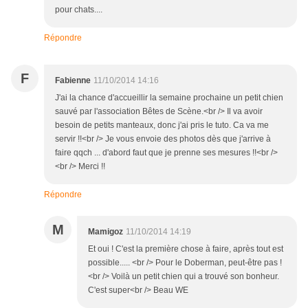
pour chats....
Répondre
F
Fabienne
11/10/2014 14:16
J'ai la chance d'accueillir la semaine prochaine un petit chien
sauvé par l'association Bêtes de Scène.<br /> Il va avoir
besoin de petits manteaux, donc j'ai pris le tuto. Ca va me
servir !!<br /> Je vous envoie des photos dès que j'arrive à
faire qqch ... d'abord faut que je prenne ses mesures !!<br />
<br /> Merci !!
Répondre
M
Mamigoz
11/10/2014 14:19
Et oui ! C'est la première chose à faire, après tout est
possible..... <br /> Pour le Doberman, peut-être pas !
<br /> Voilà un petit chien qui a trouvé son bonheur.
C'est super<br /> Beau WE