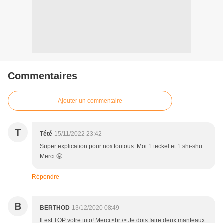
Commentaires
Ajouter un commentaire
T
Tété
15/11/2022 23:42
Super explication pour nos toutous. Moi 1 teckel et 1 shi-shu
Merci 🤩
Répondre
B
BERTHOD
13/12/2020 08:49
Il est TOP votre tuto! Merci!<br /> Je dois faire deux manteaux