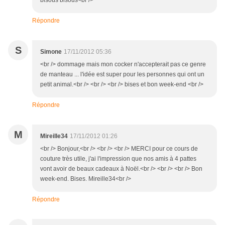
bisous bisous<br />
Répondre
S
Simone
17/11/2012 05:36
<br /> dommage mais mon cocker n'accepterait pas ce genre
de manteau ... l'idée est super pour les personnes qui ont un
petit animal.<br /> <br /> <br /> bises et bon week-end <br />
Répondre
M
Mireille34
17/11/2012 01:26
<br /> Bonjour,<br /> <br /> <br /> MERCI pour ce cours de
couture très utile, j'ai l'impression que nos amis à 4 pattes
vont avoir de beaux cadeaux à Noël.<br /> <br /> <br /> Bon
week-end. Bises. Mireille34<br />
Répondre