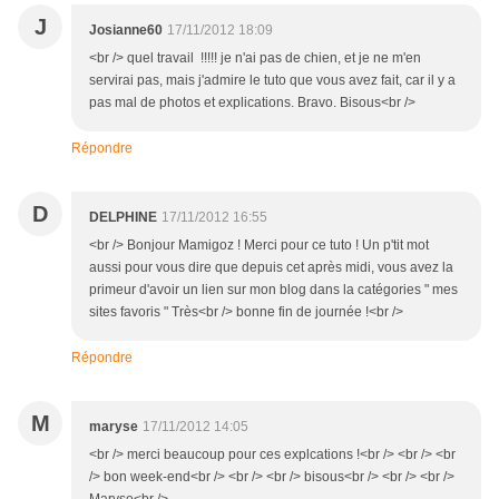
J
Josianne60
17/11/2012 18:09
<br /> quel travail !!!!! je n'ai pas de chien, et je ne m'en
servirai pas, mais j'admire le tuto que vous avez fait, car il y a
pas mal de photos et explications. Bravo. Bisous<br />
Répondre
D
DELPHINE
17/11/2012 16:55
<br /> Bonjour Mamigoz ! Merci pour ce tuto ! Un p'tit mot
aussi pour vous dire que depuis cet après midi, vous avez la
primeur d'avoir un lien sur mon blog dans la catégories " mes
sites favoris " Très<br /> bonne fin de journée !<br />
Répondre
M
maryse
17/11/2012 14:05
<br /> merci beaucoup pour ces explcations !<br /> <br /> <br
/> bon week-end<br /> <br /> <br /> bisous<br /> <br /> <br />