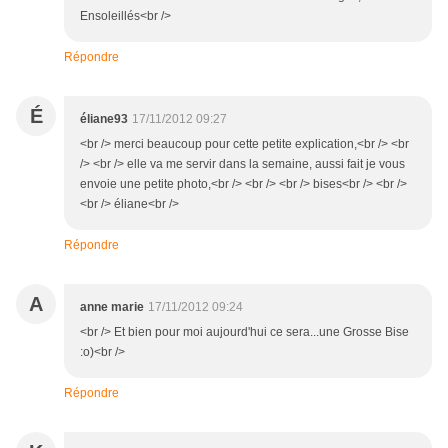
Ensoleillés<br />
Répondre
É
éliane93
17/11/2012 09:27
<br /> merci beaucoup pour cette petite explication,<br /> <br
/> <br /> elle va me servir dans la semaine, aussi fait je vous
envoie une petite photo,<br /> <br /> <br /> bises<br /> <br />
<br /> éliane<br />
Répondre
A
anne marie
17/11/2012 09:24
<br /> Et bien pour moi aujourd'hui ce sera...une Grosse Bise
:o)<br />
Répondre