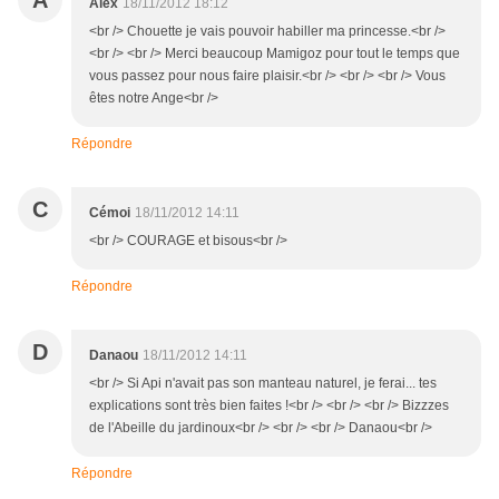
A
Alex
18/11/2012 18:12
<br /> Chouette je vais pouvoir habiller ma princesse.<br />
<br /> <br /> Merci beaucoup Mamigoz pour tout le temps que
vous passez pour nous faire plaisir.<br /> <br /> <br /> Vous
êtes notre Ange<br />
Répondre
C
Cémoi
18/11/2012 14:11
<br /> COURAGE et bisous<br />
Répondre
D
Danaou
18/11/2012 14:11
<br /> Si Api n'avait pas son manteau naturel, je ferai... tes
explications sont très bien faites !<br /> <br /> <br /> Bizzzes
de l'Abeille du jardinoux<br /> <br /> <br /> Danaou<br />
Répondre