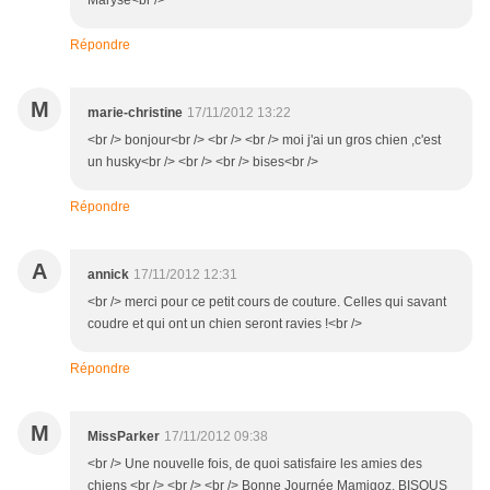
Maryse<br />
Répondre
M
marie-christine
17/11/2012 13:22
<br /> bonjour<br /> <br /> <br /> moi j'ai un gros chien ,c'est
un husky<br /> <br /> <br /> bises<br />
Répondre
A
annick
17/11/2012 12:31
<br /> merci pour ce petit cours de couture. Celles qui savant
coudre et qui ont un chien seront ravies !<br />
Répondre
M
MissParker
17/11/2012 09:38
<br /> Une nouvelle fois, de quoi satisfaire les amies des
chiens <br /> <br /> <br /> Bonne Journée Mamigoz, BISOUS