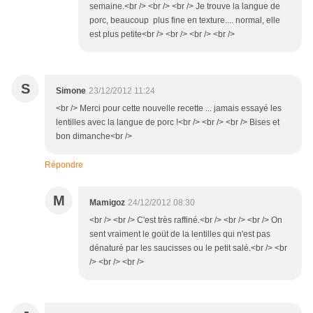
semaine.<br /> <br /> <br /> Je trouve la langue de
porc, beaucoup plus fine en texture.... normal, elle
est plus petite<br /> <br /> <br /> <br />
S
Simone
23/12/2012 11:24
<br /> Merci pour cette nouvelle recette ... jamais essayé les
lentilles avec la langue de porc !<br /> <br /> <br /> Bises et
bon dimanche<br />
Répondre
M
Mamigoz
24/12/2012 08:30
<br /> <br /> C'est très raffiné.<br /> <br /> <br /> On
sent vraiment le goüt de la lentilles qui n'est pas
dénaturé par les saucisses ou le petit salé.<br /> <br
/> <br /> <br />