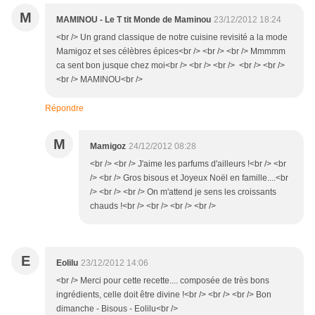
M
MAMINOU - Le T tit Monde de Maminou
23/12/2012 18:24
<br /> Un grand classique de notre cuisine revisité a la mode
Mamigoz et ses célèbres épices<br /> <br /> <br /> Mmmmm
ca sent bon jusque chez moi<br /> <br /> <br /> <br /> <br />
<br /> MAMINOU<br />
Répondre
M
Mamigoz
24/12/2012 08:28
<br /> <br /> J'aime les parfums d'ailleurs !<br /> <br
/> <br /> Gros bisous et Joyeux Noël en famille....<br
/> <br /> <br /> On m'attend je sens les croissants
chauds !<br /> <br /> <br /> <br />
E
Eolilu
23/12/2012 14:06
<br /> Merci pour cette recette.... composée de très bons
ingrédients, celle doit être divine !<br /> <br /> <br /> Bon
dimanche - Bisous - Eolilu<br />