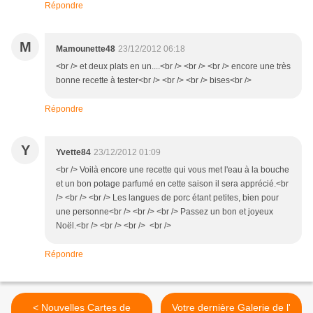
Répondre
M
Mamounette48
23/12/2012 06:18
<br /> et deux plats en un....<br /> <br /> <br /> encore une très
bonne recette à tester<br /> <br /> <br /> bises<br />
Répondre
Y
Yvette84
23/12/2012 01:09
<br /> Voilà encore une recette qui vous met l'eau à la bouche
et un bon potage parfumé en cette saison il sera apprécié.<br
/> <br /> <br /> Les langues de porc étant petites, bien pour
une personne<br /> <br /> <br /> Passez un bon et joyeux
Noël.<br /> <br /> <br /> <br />
Répondre
< Nouvelles Cartes de
Votre dernière Galerie de l'