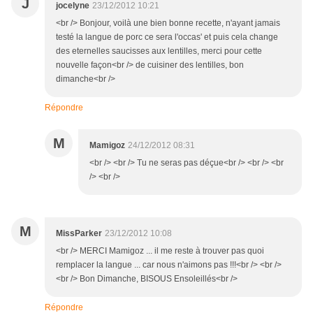
J
jocelyne
23/12/2012 10:21
<br /> Bonjour, voilà une bien bonne recette, n'ayant jamais
testé la langue de porc ce sera l'occas' et puis cela change
des eternelles saucisses aux lentilles, merci pour cette
nouvelle façon<br /> de cuisiner des lentilles, bon
dimanche<br />
Répondre
M
Mamigoz
24/12/2012 08:31
<br /> <br /> Tu ne seras pas déçue<br /> <br /> <br
/> <br />
M
MissParker
23/12/2012 10:08
<br /> MERCI Mamigoz ... il me reste à trouver pas quoi
remplacer la langue ... car nous n'aimons pas !!!<br /> <br />
<br /> Bon Dimanche, BISOUS Ensoleillés<br />
Répondre