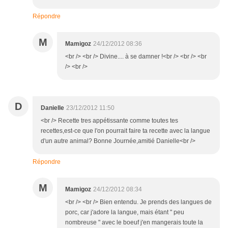
Répondre
M
Mamigoz
24/12/2012 08:36
<br /> <br /> Divine.... à se damner !<br /> <br /> <br
/> <br />
D
Danielle
23/12/2012 11:50
<br /> Recette tres appétissante comme toutes tes
recettes,est-ce que l'on pourrait faire ta recette avec la langue
d'un autre animal? Bonne Journée,amitié Danielle<br />
Répondre
M
Mamigoz
24/12/2012 08:34
<br /> <br /> Bien entendu. Je prends des langues de
porc, car j'adore la langue, mais étant " peu
nombreuse " avec le boeuf j'en mangerais toute la