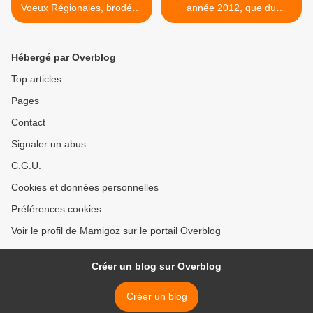
Voeux Régionales, brodées
année 2012, que du
2013, chez Mamigoz
bonheur ! >
Hébergé par Overblog
Top articles
Pages
Contact
Signaler un abus
C.G.U.
Cookies et données personnelles
Préférences cookies
Voir le profil de Mamigoz sur le portail Overblog
Créer un blog sur Overblog
Créer un blog