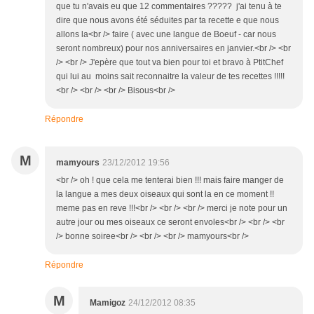
que tu n'avais eu que 12 commentaires ????? j'ai tenu à te
dire que nous avons été séduites par ta recette e que nous
allons la<br /> faire ( avec une langue de Boeuf - car nous
seront nombreux) pour nos anniversaires en janvier.<br /> <br
/> <br /> J'epère que tout va bien pour toi et bravo à PtitChef
qui lui au moins sait reconnaitre la valeur de tes recettes !!!!!
<br /> <br /> <br /> Bisous<br />
Répondre
M
mamyours
23/12/2012 19:56
<br /> oh ! que cela me tenterai bien !!! mais faire manger de
la langue a mes deux oiseaux qui sont la en ce moment !!
meme pas en reve !!!<br /> <br /> <br /> merci je note pour un
autre jour ou mes oiseaux ce seront envoles<br /> <br /> <br
/> bonne soiree<br /> <br /> <br /> mamyours<br />
Répondre
M
Mamigoz
24/12/2012 08:35