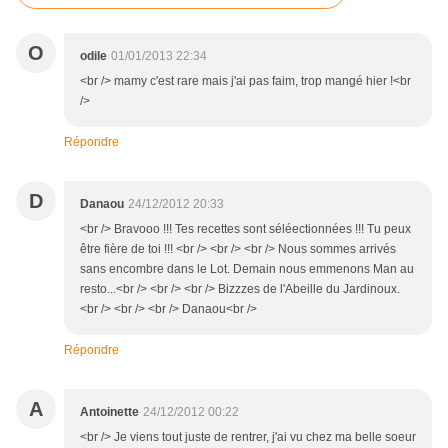
O
odile
01/01/2013 22:34
<br /> mamy c'est rare mais j'ai pas faim, trop mangé hier !<br
/>
Répondre
D
Danaou
24/12/2012 20:33
<br /> Bravooo !!! Tes recettes sont séléectionnées !!! Tu peux
être fière de toi !!! <br /> <br /> <br /> Nous sommes arrivés
sans encombre dans le Lot. Demain nous emmenons Man au
resto...<br /> <br /> <br /> Bizzzes de l'Abeille du Jardinoux.
<br /> <br /> <br /> Danaou<br />
Répondre
A
Antoinette
24/12/2012 00:22
<br /> Je viens tout juste de rentrer, j'ai vu chez ma belle soeur