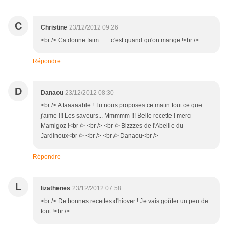
C
Christine
23/12/2012 09:26
<br /> Ca donne faim ...... c'est quand qu'on mange !<br />
Répondre
D
Danaou
23/12/2012 08:30
<br /> A taaaaable ! Tu nous proposes ce matin tout ce que
j'aime !!! Les saveurs... Mmmmm !!! Belle recette ! merci
Mamigoz !<br /> <br /> <br /> Bizzzes de l'Abeille du
Jardinoux<br /> <br /> <br /> Danaou<br />
Répondre
L
lizathenes
23/12/2012 07:58
<br /> De bonnes recettes d'hiover ! Je vais goûter un peu de
tout !<br />