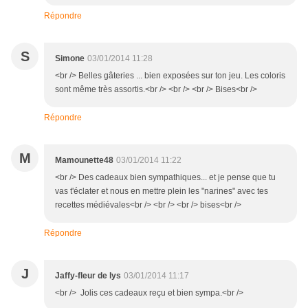
Répondre
S
Simone
03/01/2014 11:28
<br /> Belles gâteries ... bien exposées sur ton jeu. Les coloris
sont même très assortis.<br /> <br /> <br /> Bises<br />
Répondre
M
Mamounette48
03/01/2014 11:22
<br /> Des cadeaux bien sympathiques... et je pense que tu
vas t'éclater et nous en mettre plein les "narines" avec tes
recettes médiévales<br /> <br /> <br /> bises<br />
Répondre
J
Jaffy-fleur de lys
03/01/2014 11:17
<br /> Jolis ces cadeaux reçu et bien sympa.<br />