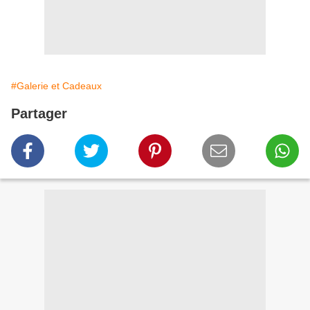
#Galerie et Cadeaux
Partager