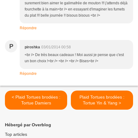
surement bien aimer le galimafrée de mouton !!! j'attends déjà
fourchette à la main<br /> en essayant d'imaginer les fumets
du plat !!! belle journée !! bisous bisous <br />
Répondre
P
piroshka
03/01/2014 00:58
<br /> De très beaux cadeaux ! Moi aussi je pense que c'est
un bon choix !<br /> <br /> <br /> Bises<br />
Répondre
< Plaid Tortues brodées :
Plaid Tortues brodées :
Tortue Damiers
Tortue Yin & Yang >
Hébergé par Overblog
Top articles