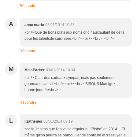
Répondre
A
anne marie
03/01/2014 10:53
<br /> Que de bons plats aux noms originaux!autant de défis
pour tes talentsde cuisinière.<br /> <br /> <br /> <br />
Répondre
M
MissParker
03/01/2014 10:34
<br /> Cc ... des cadeaux sympas, mais pas seulement,
gourmands aussi <br /> <br /> <br /> BISOUS Mamigoz,
bonne journée<br />
Répondre
L
lizathenes
03/01/2014 09:19
<br /> Je sens que l'on va se régaler au "Bistro" en 2014 ... Et
même qu'on pourra se barbouiller de confiture et s'essuyer le