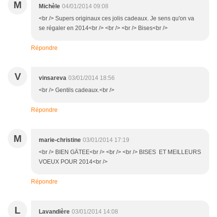
M
Michèle
04/01/2014 09:08
<br /> Supers originaux ces jolis cadeaux. Je sens qu'on va
se régaler en 2014<br /> <br /> <br /> Bises<br />
Répondre
V
vinsareva
03/01/2014 18:56
<br /> Gentils cadeaux.<br />
Répondre
M
marie-christine
03/01/2014 17:19
<br /> BIEN GÄTEE<br /> <br /> <br /> BISES ET MEILLEURS
VOEUX POUR 2014<br />
Répondre
L
Lavandière
03/01/2014 14:08