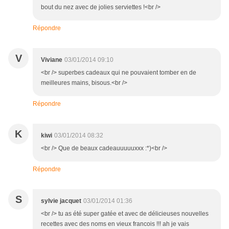
bout du nez avec de jolies serviettes !<br />
Répondre
V
Viviane
03/01/2014 09:10
<br /> superbes cadeaux qui ne pouvaient tomber en de
meilleures mains, bisous.<br />
Répondre
K
kiwi
03/01/2014 08:32
<br /> Que de beaux cadeauuuuuxxx :*)<br />
Répondre
S
sylvie jacquet
03/01/2014 01:36
<br /> tu as été super gatée et avec de délicieuses nouvelles
recettes avec des noms en vieux francois !!! ah je vais