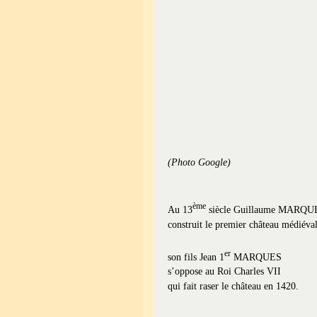
(Photo Google)
ème
Au 13
siècle Guillaume MARQU
construit le premier château médiéval
er
son fils Jean 1
MARQUES
s’oppose au Roi Charles VII
qui fait raser le château en 1420.