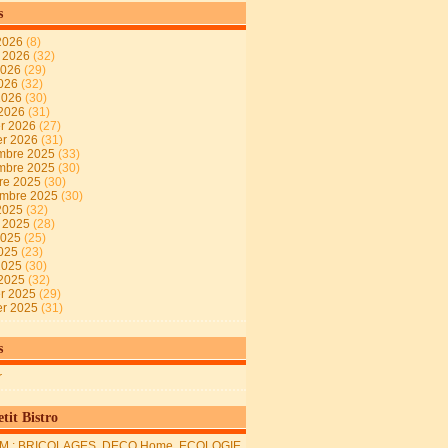
s
2026
(8)
t 2026
(32)
2026
(29)
2026
(32)
 2026
(30)
 2026
(31)
er 2026
(27)
er 2026
(31)
mbre 2025
(33)
mbre 2025
(30)
re 2025
(30)
embre 2025
(30)
2025
(32)
t 2025
(28)
2025
(25)
2025
(23)
 2025
(30)
 2025
(32)
er 2025
(29)
er 2025
(31)
s
r
tit Bistro
M : BRICOLAGES, DECO Home, ECOLOGIE