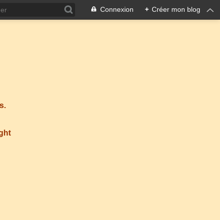
Connexion
+
Créer mon blog
s.
ight