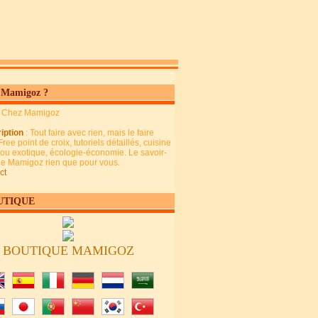
 Mamigoz ?
: Chez Mamigoz
iption
: Tout faire avec rien, mais le faire
Free point de croix, tutoriels détaillés, cuisine
 ou exotique, écologie-économie. Le savoir-
 de Mamigoz rien que pour vous.
ct
UTIQUE
BOUTIQUE MAMIGOZ