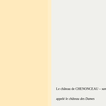
Le château de CHENONCEAU –
san
appelé
le château des Dames