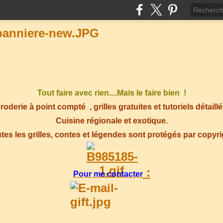
Tout faire avec rien....Mais le faire bien !
roderie à point compté
, grilles gratuites et tutoriels détaillé
Cuisine régionale et exotique.
tes les grilles, contes et légendes sont protégés par copyr
:
Pour me contacter