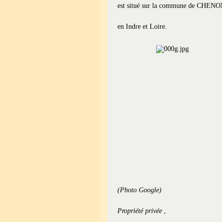
est situé sur la commune de CH
en Indre et Loire.
(Photo Google)
Propriété privée
,