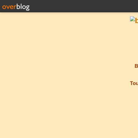
B
Tou