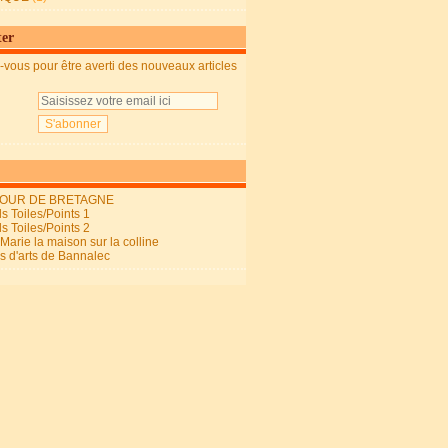
ter
vous pour être averti des nouveaux articles
OUR DE BRETAGNE
s Toiles/Points 1
s Toiles/Points 2
arie la maison sur la colline
ls d'arts de Bannalec