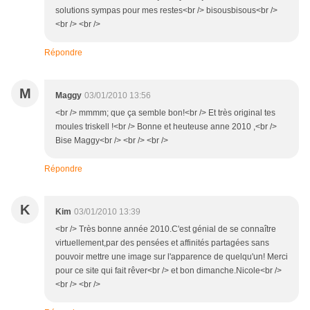
solutions sympas pour mes restes<br /> bisousbisous<br />
<br /> <br />
Répondre
M
Maggy
03/01/2010 13:56
<br /> mmmm; que ça semble bon!<br /> Et très original tes
moules triskell !<br /> Bonne et heuteuse anne 2010 ,<br />
Bise Maggy<br /> <br /> <br />
Répondre
K
Kim
03/01/2010 13:39
<br /> Très bonne année 2010.C'est génial de se connaître
virtuellement,par des pensées et affinités partagées sans
pouvoir mettre une image sur l'apparence de quelqu'un! Merci
pour ce site qui fait rêver<br /> et bon dimanche.Nicole<br />
<br /> <br />