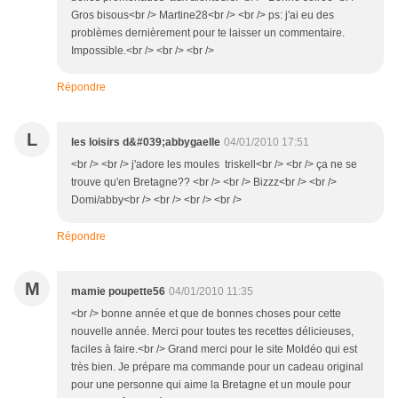
Gros bisous<br /> Martine28<br /> <br /> ps: j'ai eu des
problèmes dernièrement pour te laisser un commentaire.
Impossible.<br /> <br /> <br />
Répondre
L
les loisirs d&#039;abbygaelle
04/01/2010 17:51
<br /> <br /> j'adore les moules triskell<br /> <br /> ça ne se
trouve qu'en Bretagne?? <br /> <br /> Bizzz<br /> <br />
Domi/abby<br /> <br /> <br /> <br />
Répondre
M
mamie poupette56
04/01/2010 11:35
<br /> bonne année et que de bonnes choses pour cette
nouvelle année. Merci pour toutes tes recettes délicieuses,
faciles à faire.<br /> Grand merci pour le site Moldéo qui est
très bien. Je prépare ma commande pour un cadeau original
pour une personne qui aime la Bretagne et un moule pour