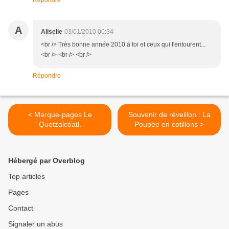
Répondre
A
Aliselle
03/01/2010 00:34
<br /> Très bonne année 2010 à toi et ceux qui t'entourent...
<br /> <br /> <br />
Répondre
< Marque-pages Le
Souvenir de réveillon : La
Quetzalcóatl.
Poupée en cotillons >
Hébergé par Overblog
Top articles
Pages
Contact
Signaler un abus