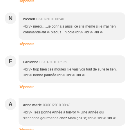
Répondre
N
nicolek
03/01/2010 06:40
<br /> merci.......je connais aussi ce site même si je n'ai rien
commandé<br /> bisous nicole<br /> <br /> <br />
Répondre
F
Fabienne
03/01/2010 05:29
<br /> trop bien ces moules ! je vais voir tout de suite le lien.
<br /> bonne journée<br /> <br /> <br />
Répondre
A
anne marie
03/01/2010 00:41
<br /> Très Bonne Année à toi!<br /> Une année qui
s'annonce gourmande chez Mamigoz :o)<br /> <br /> <br />