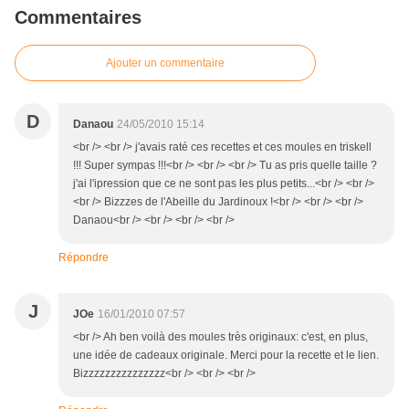
Commentaires
Ajouter un commentaire
D
Danaou
24/05/2010 15:14
<br /> <br /> j'avais raté ces recettes et ces moules en triskell
!!! Super sympas !!!<br /> <br /> <br /> Tu as pris quelle taille ?
j'ai l'ipression que ce ne sont pas les plus petits...<br /> <br />
<br /> Bizzzes de l'Abeille du Jardinoux !<br /> <br /> <br />
Danaou<br /> <br /> <br /> <br />
Répondre
J
JOe
16/01/2010 07:57
<br /> Ah ben voilà des moules très originaux: c'est, en plus,
une idée de cadeaux originale. Merci pour la recette et le lien.
Bizzzzzzzzzzzzzzz<br /> <br /> <br />