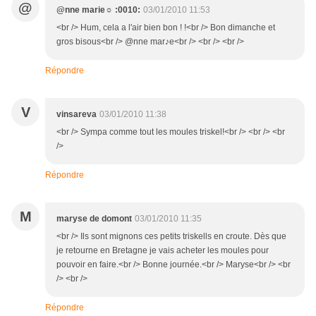
@
@nne marie☼ :0010:
03/01/2010 11:53
<br /> Hum, cela a l'air bien bon ! !<br /> Bon dimanche et
gros bisous<br /> @nne mar♪e<br /> <br /> <br />
Répondre
V
vinsareva
03/01/2010 11:38
<br /> Sympa comme tout les moules triskel!<br /> <br /> <br
/>
Répondre
M
maryse de domont
03/01/2010 11:35
<br /> Ils sont mignons ces petits triskells en croute. Dès que
je retourne en Bretagne je vais acheter les moules pour
pouvoir en faire.<br /> Bonne journée.<br /> Maryse<br /> <br
/> <br />
Répondre