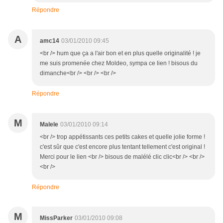
Répondre
A
amc14
03/01/2010 09:45
<br /> hum que ça a l'air bon et en plus quelle originalité ! je
me suis promenée chez Moldeo, sympa ce lien ! bisous du
dimanche<br /> <br /> <br />
Répondre
M
Malele
03/01/2010 09:14
<br /> trop appétissants ces petits cakes et quelle jolie forme !
c'est sûr que c'est encore plus tentant tellement c'est original !
Merci pour le lien <br /> bisous de malélé clic clic<br /> <br />
<br />
Répondre
M
MissParker
03/01/2010 09:08