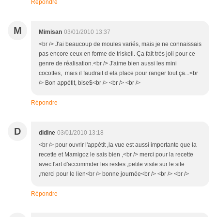
Répondre
M
Mimisan
03/01/2010 13:37
<br /> J'ai beaucoup de moules variés, mais je ne connaissais
pas encore ceux en forme de triskell. Ça fait très joli pour ce
genre de réalisation.<br /> J'aime bien aussi les mini
cocottes, mais il faudrait d ela place pour ranger tout ça...<br
/> Bon appétit, bise$<br /> <br /> <br />
Répondre
D
didine
03/01/2010 13:18
<br /> pour ouvrir l'appétit ,la vue est aussi importante que la
recette et Mamigoz le sais bien ,<br /> merci pour la recette
avec l'art d'accommder les restes ,petite visite sur le site
,merci pour le lien<br /> bonne journée<br /> <br /> <br />
Répondre