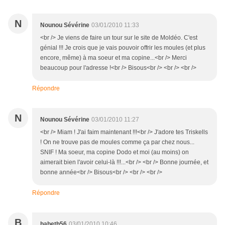
N
Nounou Sévérine
03/01/2010 11:33
<br /> Je viens de faire un tour sur le site de Moldéo. C'est
génial !!! Je crois que je vais pouvoir offrir les moules (et plus
encore, même) à ma soeur et ma copine...<br /> Merci
beaucoup pour l'adresse !<br /> Bisous<br /> <br /> <br />
Répondre
N
Nounou Sévérine
03/01/2010 11:27
<br /> Miam ! J'ai faim maintenant !!!<br /> J'adore tes Triskells
! On ne trouve pas de moules comme ça par chez nous...
SNIF ! Ma soeur, ma copine Dodo et moi (au moins) on
aimerait bien l'avoir celui-là !!!...<br /> <br /> Bonne journée, et
bonne année<br /> Bisous<br /> <br /> <br />
Répondre
B
babeth56
03/01/2010 10:46