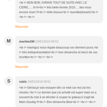
<br /> BON BON J'ARIIVE TOUT DE SUITE AVEC LE
CIDRE.......hi hi<br /> très belle Année 2010......fais nous
encore rever !!!<br /> mille bisous<br /> laurette(draveil)<br />
<br /> <br />
Répondre
M
martine290
03/01/2010 09:53
<br /> mamigoz nous régale beaucoup ces derniers jours,<br
/> très belleprésentation<br /> bon dimanche et merci de ces
recettes<br /> <br /> <br />
Répondre
S
soizic
03/01/2010 09:51
<br /> Génial,je vais essayer dès ce midi car moi j'ai les
moules <br /> Le dernier que j'ai acheté est super mais on a
souvent du mal à se décider à couper le gateau:il s'agit de
Mam Goudig !!!<br /> Bon dimanche.Bise<br /> <br /> <br />