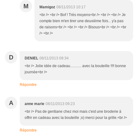
M
Mamigoz
08/11/2013 10:17
<br /> <br /> Bof ! Très moyens<br /> <br /> <br /> Je
compte bien m'en tirer une deuxième fois... y'a pas
de raisons<br /> <br /> <br /> Bisous<br /> <br /> <br
/> <br />
D
DENIEL
08/11/2013 09:34
<br /> Jolie idée de cadeau............ avec la bouteille !!!! bonne
journée<br />
Répondre
A
anne marie
08/11/2013 09:23
<br /> Pas de gentiane chez moi mais c'est une broderie à
offrir en cadeau avec la bouteille ;o) merci pour la grille.<br />
Répondre