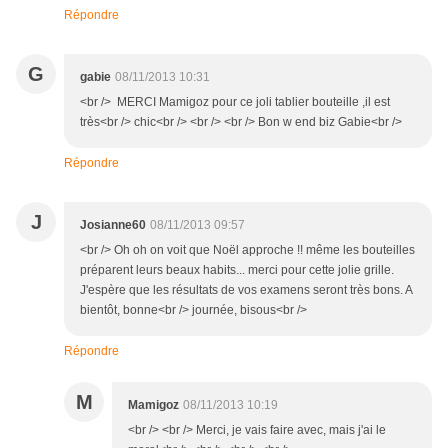
Répondre
G
gabie
08/11/2013 10:31
<br /> MERCI Mamigoz pour ce joli tablier bouteille ,il est
très<br /> chic<br /> <br /> <br /> Bon w end biz Gabie<br />
Répondre
J
Josianne60
08/11/2013 09:57
<br /> Oh oh on voit que Noël approche !! même les bouteilles
préparent leurs beaux habits... merci pour cette jolie grille.
J'espère que les résultats de vos examens seront très bons. A
bientôt, bonne<br /> journée, bisous<br />
Répondre
M
Mamigoz
08/11/2013 10:19
<br /> <br /> Merci, je vais faire avec, mais j'ai le