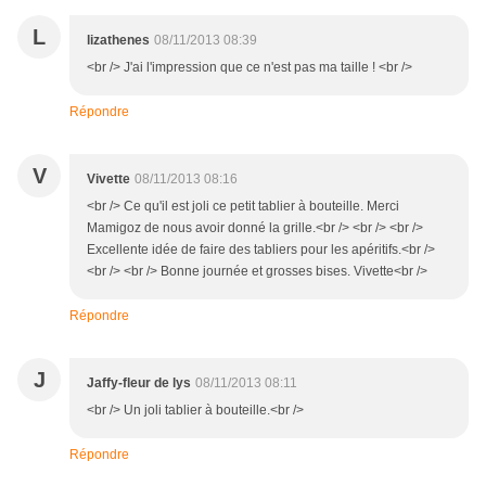
L
lizathenes
08/11/2013 08:39
<br /> J'ai l'impression que ce n'est pas ma taille ! <br />
Répondre
V
Vivette
08/11/2013 08:16
<br /> Ce qu'il est joli ce petit tablier à bouteille. Merci
Mamigoz de nous avoir donné la grille.<br /> <br /> <br />
Excellente idée de faire des tabliers pour les apéritifs.<br />
<br /> <br /> Bonne journée et grosses bises. Vivette<br />
Répondre
J
Jaffy-fleur de lys
08/11/2013 08:11
<br /> Un joli tablier à bouteille.<br />
Répondre