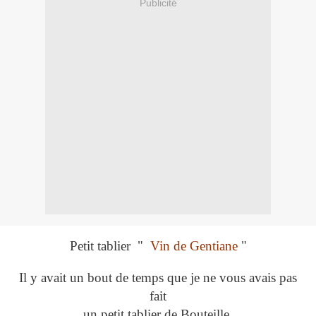
Publicité
Petit tablier "
Vin de Gentiane
"
Il y avait un bout de temps que je ne vous avais pas
fait
un petit tablier de Bouteille.