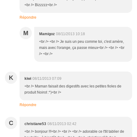
<br /> Bizzzzz<br />
Répondre
M
Mamigoz
08/11/2013 10:18
<br /> <br /> Je suis un peu comme toi, c'est amère,
mais avec l'orange, ça passe mieux<br /> <br /> <br
/> <br />
K
kiwi
08/11/2013 07:09
<br /> Maman faisait des digestifs avec les petites fioles de
produit Noirot :*)<br />
Répondre
C
christiane53
08/11/2013 02:42
<br /> bonjour !!!<br /> <br /> <br /> adorable ce t'tit tablier de