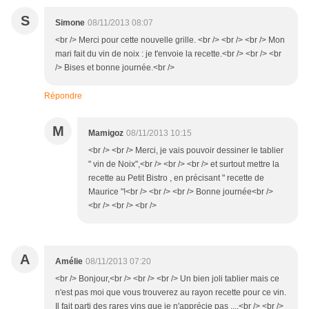
S
Simone
08/11/2013 08:07
<br /> Merci pour cette nouvelle grille. <br /> <br /> <br /> Mon
mari fait du vin de noix : je t'envoie la recette.<br /> <br /> <br
/> Bises et bonne journée.<br />
Répondre
M
Mamigoz
08/11/2013 10:15
<br /> <br /> Merci, je vais pouvoir dessiner le tablier
" vin de Noix",<br /> <br /> <br /> et surtout mettre la
recette au Petit Bistro , en précisant " recette de
Maurice "!<br /> <br /> <br /> Bonne journée<br />
<br /> <br /> <br />
A
Amélie
08/11/2013 07:20
<br /> Bonjour,<br /> <br /> <br /> Un bien joli tablier mais ce
n'est pas moi que vous trouverez au rayon recette pour ce vin.
Il fait parti des rares vins que je n'apprécie pas ....<br /> <br />