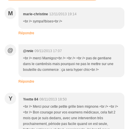
M
marie-christine
12/11/2013 19:14
<br /> sympa!!bises<br />
Répondre
@
@nnie
09/11/2013 17:07
<br /> merci Mamigoz<br /> <br /> <br /> pas de gentiane
dans le cambrésis mais pourquoi ne pas le mettre sur une
bouteille du commerce : ça sera hyper chic<br />
Répondre
Y
Yvette 84
08/11/2013 18:50
<br /> Merci pour cette petite grille bien mignone.<br /> <br />
<br /> Bon courage pour vos examens médicaux, cela fait 2
mois que je suis dedans, avec une intervention très
prochainement, période pas facile quand on est seule,