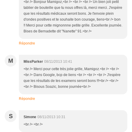
<br /> Bonjour Mamigoz,<br /> <br /> <br /> Un bien joli petit
tablier de bouteille que tu nous offres là, merci merci. J'espère
que les résultats médicaux seront bons. Je t'envoie plein
d'ondes positives et te souhaite bon courage, tiens<br /> bon
!! Merci pour cette mignonnne petite grille. Excellente journée.
Bises de Bernadette dit "Nanette" 91.<br />
Répondre
M
MissParker
08/11/2013 10:41
<br /> Merci pour cette très jolie grille, Mamigoz.<br /> <br />
<br /> Dans Google, bcp de liens <br /> <br /> <br /> J'espère
que les résultats de tes examens seront bons !!!<br /> <br />
<br /> Bisous Soazic, bonne journée<br />
Répondre
S
Simone
08/11/2013 10:31
<br /> <br />