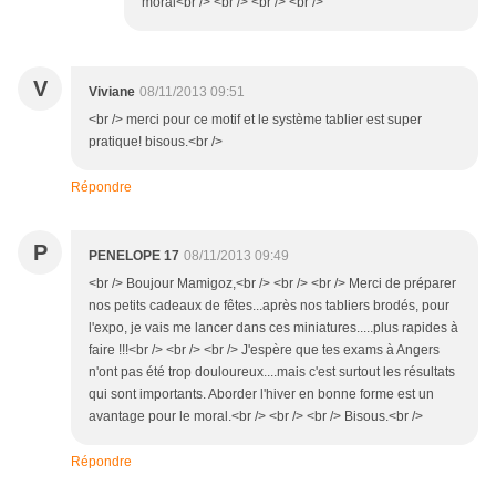
moral<br /> <br /> <br /> <br />
V
Viviane
08/11/2013 09:51
<br /> merci pour ce motif et le système tablier est super
pratique! bisous.<br />
Répondre
P
PENELOPE 17
08/11/2013 09:49
<br /> Boujour Mamigoz,<br /> <br /> <br /> Merci de préparer
nos petits cadeaux de fêtes...après nos tabliers brodés, pour
l'expo, je vais me lancer dans ces miniatures.....plus rapides à
faire !!!<br /> <br /> <br /> J'espère que tes exams à Angers
n'ont pas été trop douloureux....mais c'est surtout les résultats
qui sont importants. Aborder l'hiver en bonne forme est un
avantage pour le moral.<br /> <br /> <br /> Bisous.<br />
Répondre