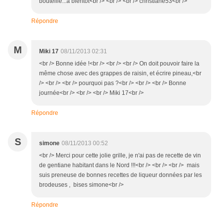
bouteille...à bientôt<br /> <br /> <br /> christiane53<br />
Répondre
M
Miki 17
08/11/2013 02:31
<br /> Bonne idée !<br /> <br /> <br /> On doit pouvoir faire la
même chose avec des grappes de raisin, et écrire pineau,<br
/> <br /> <br /> pourquoi pas ?<br /> <br /> <br /> Bonne
journée<br /> <br /> <br /> Miki 17<br />
Répondre
S
simone
08/11/2013 00:52
<br /> Merci pour cette jolie grille, je n'ai pas de recette de vin
de gentiane habitant dans le Nord !!!<br /> <br /> <br /> mais
suis preneuse de bonnes recettes de liqueur données par les
brodeuses , bises simone<br />
Répondre