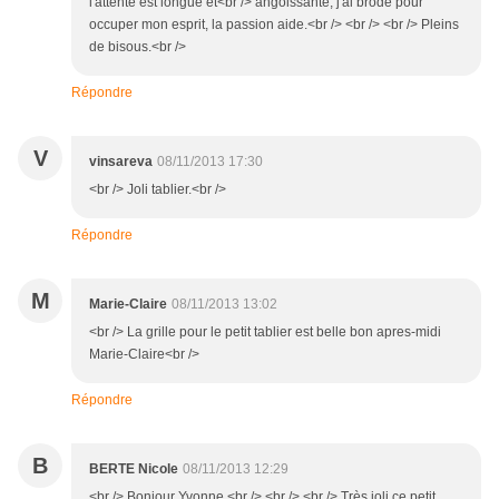
l'attente est longue et<br /> angoissante, j'ai brodé pour
occuper mon esprit, la passion aide.<br /> <br /> <br /> Pleins
de bisous.<br />
Répondre
V
vinsareva
08/11/2013 17:30
<br /> Joli tablier.<br />
Répondre
M
Marie-Claire
08/11/2013 13:02
<br /> La grille pour le petit tablier est belle bon apres-midi
Marie-Claire<br />
Répondre
B
BERTE Nicole
08/11/2013 12:29
<br /> Bonjour Yvonne,<br /> <br /> <br /> Très joli ce petit