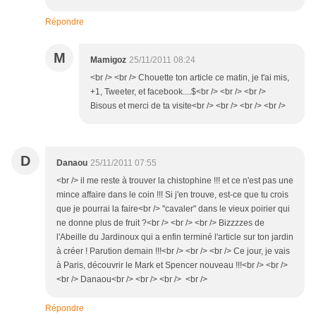
Répondre
M
Mamigoz
25/11/2011 08:24
<br /> <br /> Chouette ton article ce matin, je t'ai mis,
+1, Tweeter, et facebook....$<br /> <br /> <br />
Bisous et merci de ta visite<br /> <br /> <br /> <br />
D
Danaou
25/11/2011 07:55
<br /> il me reste à trouver la chistophine !!! et ce n'est pas une
mince affaire dans le coin !!! Si j'en trouve, est-ce que tu crois
que je pourrai la faire<br /> "cavaler" dans le vieux poirier qui
ne donne plus de fruit ?<br /> <br /> <br /> Bizzzzes de
l'Abeille du Jardinoux qui a enfin terminé l'article sur ton jardin
à créer ! Parution demain !!!<br /> <br /> <br /> Ce jour, je vais
à Paris, découvrir le Mark et Spencer nouveau !!!<br /> <br />
<br /> Danaou<br /> <br /> <br /> <br />
Répondre