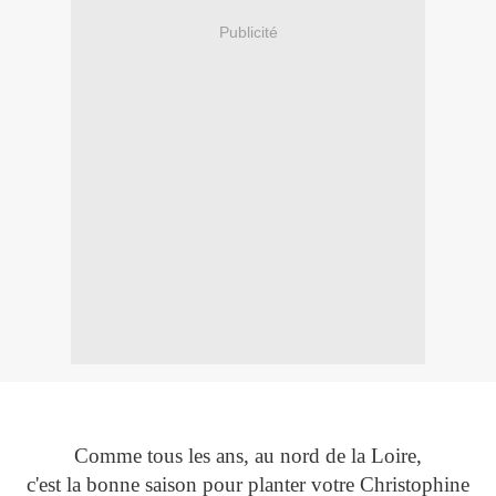
Publicité
Comme tous les ans, au nord de la Loire,
c'est la bonne saison pour planter votre Christophine