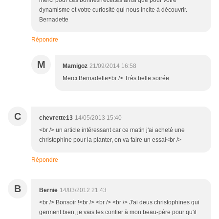
merci pour ces bonnes recettes ainsi que pour votre
dynamisme et votre curiosité qui nous incite à découvrir.
Bernadette
Répondre
M
Mamigoz
21/09/2014 16:58
Merci Bernadette<br /> Très belle soirée
C
chevrette13
14/05/2013 15:40
<br /> un article intéressant car ce matin j'ai acheté une
christophine pour la planter, on va faire un essai<br />
Répondre
B
Bernie
14/03/2012 21:43
<br /> Bonsoir !<br /> <br /> <br /> J'ai deus christophines qui
germent bien, je vais les confier à mon beau-père pour qu'il