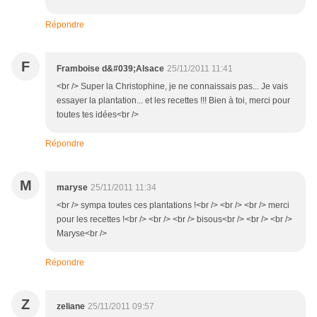
Répondre
F
Framboise d&#039;Alsace
25/11/2011 11:41
<br /> Super la Christophine, je ne connaissais pas... Je vais
essayer la plantation... et les recettes !!! Bien à toi, merci pour
toutes tes idées<br />
Répondre
M
maryse
25/11/2011 11:34
<br /> sympa toutes ces plantations !<br /> <br /> <br /> merci
pour les recettes !<br /> <br /> <br /> bisous<br /> <br /> <br />
Maryse<br />
Répondre
Z
zeliane
25/11/2011 09:57