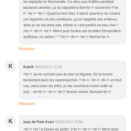
les replante en Normandie. Il a vécu aux Antilles pendant
plusieurs années, ça lui rappellera des<br /> souvenirs !!<br
/> <br /> <br /> Quant à mon Gus, il adore quand je lui cuisine
ces légumes un peu exotiques, ça lui rappelle son enfance,
alors je ne me prive pas, même si c'est parfois un peu cher !
<br /> <br /> <br /> Merci pour toutes ces recettes d'inspiration
antillaise, on adore ! ^^<br /> <br /> <br /> Bernie<br />
Répondre
K
Katell
09/02/2012 20:20
<br /> Je ne connais pas du tout ce légume. On le trouve
facilement dans les supermarchés ?<br /> <br /> <br /> en tout
cas, merci pour les infos, je me coucherai moins sotte ce
soir.... lol<br /> <br /> <br /> bonne soirée, Kenavo<br />
Répondre
K
katy de Pont Aven
09/02/2012 10:56
<br /> Ha ! si j'avais un jardin :)<br /> <br /> <br /> Merci pour