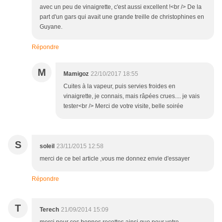
avec un peu de vinaigrette, c'est aussi excellent !<br /> De la
part d'un gars qui avait une grande treille de christophines en
Guyane.
Répondre
M
Mamigoz
22/10/2017 18:55
Cuites à la vapeur, puis servies froides en
vinaigrette, je connais, mais râpées crues.... je vais
tester<br /> Merci de votre visite, belle soirée
S
soleil
23/11/2015 12:58
merci de ce bel article ,vous me donnez envie d'essayer
Répondre
T
Terech
21/09/2014 15:09