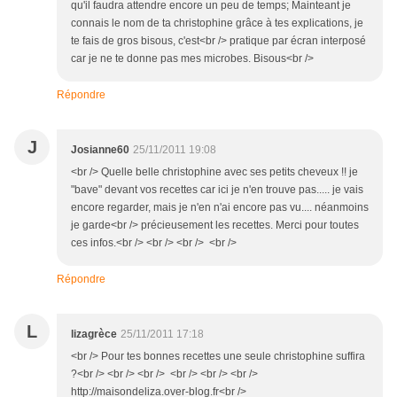
qu'il faudra attendre encore un peu de temps; Mainteant je
connais le nom de ta christophine grâce à tes explications, je
te fais de gros bisous, c'est<br /> pratique par écran interposé
car je ne te donne pas mes microbes. Bisous<br />
Répondre
J
Josianne60
25/11/2011 19:08
<br /> Quelle belle christophine avec ses petits cheveux !! je
"bave" devant vos recettes car ici je n'en trouve pas..... je vais
encore regarder, mais je n'en n'ai encore pas vu.... néanmoins
je garde<br /> précieusement les recettes. Merci pour toutes
ces infos.<br /> <br /> <br /> <br />
Répondre
L
lizagrèce
25/11/2011 17:18
<br /> Pour tes bonnes recettes une seule christophine suffira
?<br /> <br /> <br /> <br /> <br /> <br />
http://maisondeliza.over-blog.fr<br />