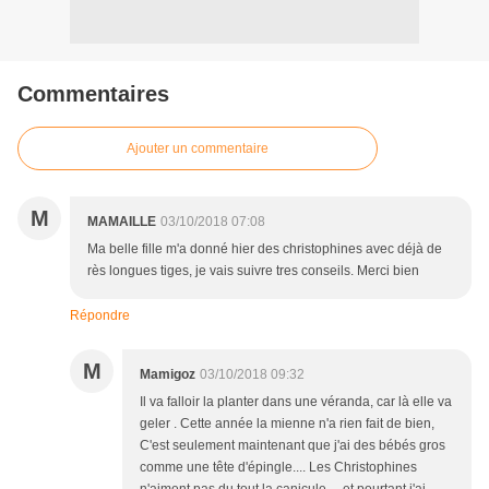
Commentaires
Ajouter un commentaire
M
MAMAILLE
03/10/2018 07:08
Ma belle fille m'a donné hier des christophines avec déjà de
rès longues tiges, je vais suivre tres conseils. Merci bien
Répondre
M
Mamigoz
03/10/2018 09:32
Il va falloir la planter dans une véranda, car là elle va
geler . Cette année la mienne n'a rien fait de bien,
C'est seulement maintenant que j'ai des bébés gros
comme une tête d'épingle.... Les Christophines