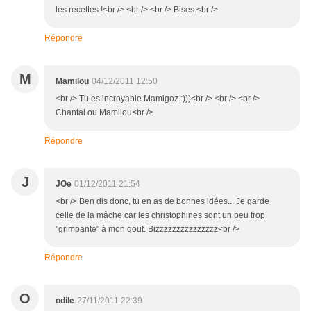
les recettes !<br /> <br /> <br /> Bises.<br />
Répondre
M
Mamilou
04/12/2011 12:50
<br /> Tu es incroyable Mamigoz :)))<br /> <br /> <br />
Chantal ou Mamilou<br />
Répondre
J
JOe
01/12/2011 21:54
<br /> Ben dis donc, tu en as de bonnes idées... Je garde
celle de la mâche car les christophines sont un peu trop
"grimpante" à mon gout. Bizzzzzzzzzzzzzzz<br />
Répondre
O
odile
27/11/2011 22:39