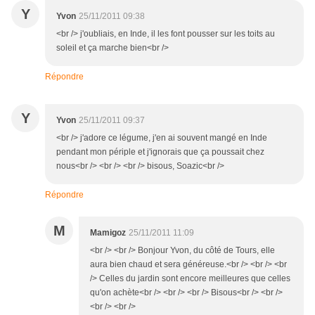
Y
Yvon
25/11/2011 09:38
<br /> j'oubliais, en Inde, il les font pousser sur les toits au
soleil et ça marche bien<br />
Répondre
Y
Yvon
25/11/2011 09:37
<br /> j'adore ce légume, j'en ai souvent mangé en Inde
pendant mon périple et j'ignorais que ça poussait chez
nous<br /> <br /> <br /> bisous, Soazic<br />
Répondre
M
Mamigoz
25/11/2011 11:09
<br /> <br /> Bonjour Yvon, du côté de Tours, elle
aura bien chaud et sera généreuse.<br /> <br /> <br
/> Celles du jardin sont encore meilleures que celles
qu'on achète<br /> <br /> <br /> Bisous<br /> <br />
<br /> <br />