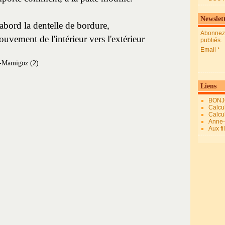
Newslet
abord la dentelle de bordure,
Abonnez-
uvement de l'intérieur vers l'extérieur
publiés.
Email
Liens
BONJ
Calcul
Calcul
Anne-M
Aux fi