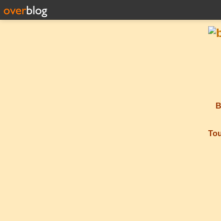
B
Tou