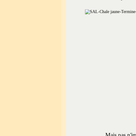
Mais pas n'im