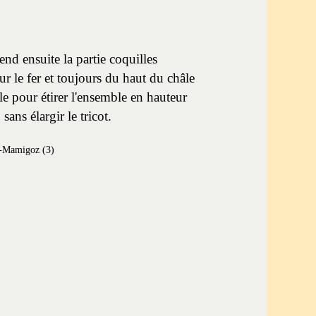
nd ensuite la partie coquilles
r le fer et toujours du haut du châle
lle pour étirer l'ensemble en hauteur
sans élargir le tricot.