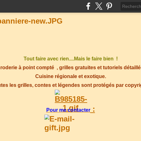
Tout faire avec rien....Mais le faire bien !
roderie à point compté
, grilles gratuites et tutoriels détaillé
Cuisine régionale et exotique.
tes les grilles, contes et légendes sont protégés par copyr
:
Pour me contacter