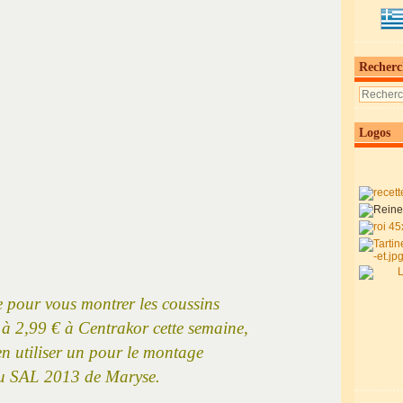
Recherc
Logos
te pour vous montrer les coussins
é à 2,99 € à Centrakor cette semaine,
en utiliser un pour le montage
u SAL 2013 de Maryse.