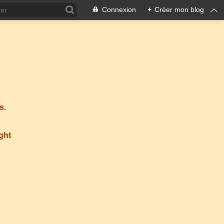
Connexion
+
Créer mon blog
s.
ight