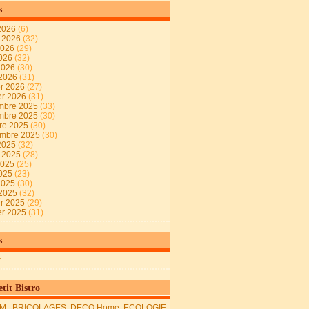
s
2026
(6)
t 2026
(32)
2026
(29)
2026
(32)
 2026
(30)
 2026
(31)
er 2026
(27)
er 2026
(31)
mbre 2025
(33)
mbre 2025
(30)
re 2025
(30)
embre 2025
(30)
2025
(32)
t 2025
(28)
2025
(25)
2025
(23)
 2025
(30)
 2025
(32)
er 2025
(29)
er 2025
(31)
s
r
tit Bistro
M : BRICOLAGES, DECO Home, ECOLOGIE