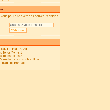
ter
vous pour être averti des nouveaux articles
OUR DE BRETAGNE
s Toiles/Points 1
s Toiles/Points 2
arie la maison sur la colline
ls d'arts de Bannalec