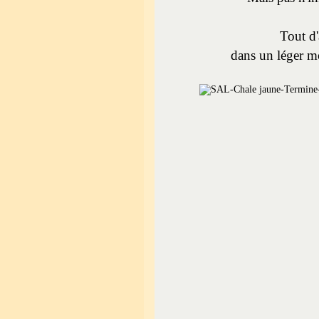
Tout d'
dans un léger mo