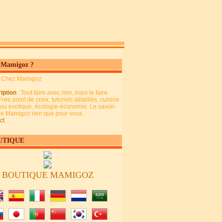
 Mamigoz ?
: Chez Mamigoz
iption
: Tout faire avec rien, mais le faire
Free point de croix, tutoriels détaillés, cuisine
 ou exotique, écologie-économie. Le savoir-
 de Mamigoz rien que pour vous.
ct
UTIQUE
BOUTIQUE MAMIGOZ