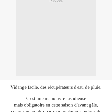
Publicité
Vidange facile, des récupérateurs d'eau de pluie.
C'est une manœuvre fastidieuse
mais obligatoire en cette saison d'avant gèle,
si vous ne voulez pas renouveler vos bidons de