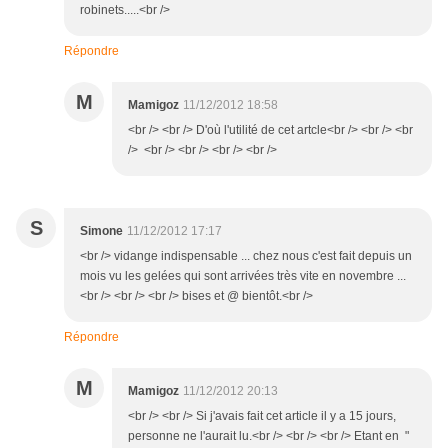
robinets.....<br />
Répondre
M
Mamigoz
11/12/2012 18:58
<br /> <br /> D'où l'utilité de cet artcle<br /> <br /> <br
/> <br /> <br /> <br /> <br />
S
Simone
11/12/2012 17:17
<br /> vidange indispensable ... chez nous c'est fait depuis un
mois vu les gelées qui sont arrivées très vite en novembre ...
<br /> <br /> <br /> bises et @ bientôt.<br />
Répondre
M
Mamigoz
11/12/2012 20:13
<br /> <br /> Si j'avais fait cet article il y a 15 jours,
personne ne l'aurait lu.<br /> <br /> <br /> Etant en "