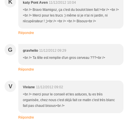
K
katy Pont Aven
11/12/2012 10:04
<br /> Bravo Mamigoz, ça c'est du boulot bien fait !<br /> <br />
<br /> Merci pour les trucs :) même si je n'ai ni jardin, ni
récupérateur ! ;)<br /> <br /> <br /> Bisous<br />
Répondre
G
gravhelio
11/12/2012 09:29
<br /> Ta tête est remplie d'un gros cerveau ???<br />
Répondre
V
Viviane
11/12/2012 09:02
<br /> merci pour le conseil et tes astuces, tu es très
organisée, chez nous c'est déjà fait ce matin c'est très blanc
fait pas chaud bisous<br />
Répondre