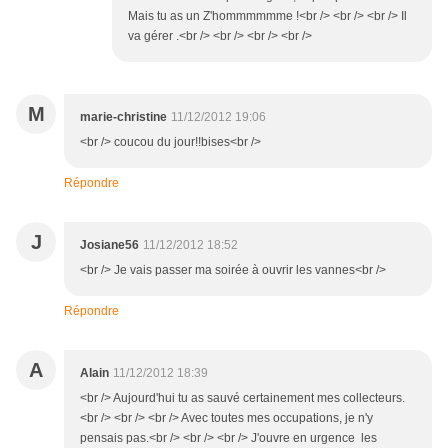
Mais tu as un Z'hommmmmme !<br /> <br /> <br /> Il
va gérer .<br /> <br /> <br /> <br />
M
marie-christine
11/12/2012 19:06
<br /> coucou du jour!!bises<br />
Répondre
J
Josiane56
11/12/2012 18:52
<br /> Je vais passer ma soirée à ouvrir les vannes<br />
Répondre
A
Alain
11/12/2012 18:39
<br /> Aujourd'hui tu as sauvé certainement mes collecteurs.
<br /> <br /> <br /> Avec toutes mes occupations, je n'y
pensais pas.<br /> <br /> <br /> J'ouvre en urgence les