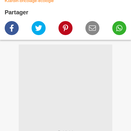
#Jardin-bricolage-écologie
Partager