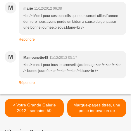
M
marie
11/12/2012 06:38
<br /> Merci pour ces conseils qui nous seront utiles,l'annee
derniere nous avons perdu un bidon a cause du gel,passe
une bonne journée,bisous,Marie<br />
Répondre
M
Mamounette48
11/12/2012 05:17
<br /> merci pour tous tes conseils jardinnage<br /> <br /> <br
/> bonne journée<br /> <br /> <br /> bises<br />
Répondre
< Votre Grande Galerie
Marque-pages titrés, une
2012 : semaine 50
petite innovation de
Mamigoz >