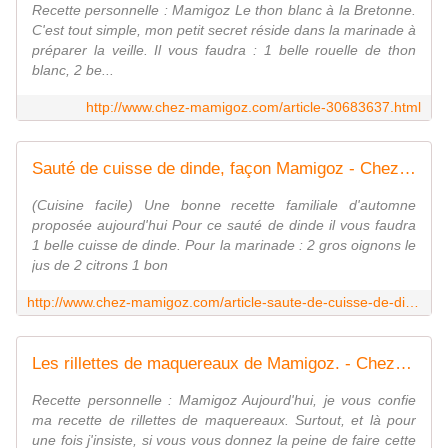
Recette personnelle : Mamigoz Le thon blanc à la Bretonne.
C'est tout simple, mon petit secret réside dans la marinade à
préparer la veille. Il vous faudra : 1 belle rouelle de thon
blanc, 2 be...
http://www.chez-mamigoz.com/article-30683637.html
Sauté de cuisse de dinde, façon Mamigoz - Chez Mamigoz
(Cuisine facile) Une bonne recette familiale d'automne
proposée aujourd'hui Pour ce sauté de dinde il vous faudra
1 belle cuisse de dinde. Pour la marinade : 2 gros oignons le
jus de 2 citrons 1 bon
http://www.chez-mamigoz.com/article-saute-de-cuisse-de-dinde-fa-on-mamigoz-61845542.html
Les rillettes de maquereaux de Mamigoz. - Chez Mamigoz
Recette personnelle : Mamigoz Aujourd'hui, je vous confie
ma recette de rillettes de maquereaux. Surtout, et là pour
une fois j'insiste, si vous vous donnez la peine de faire cette