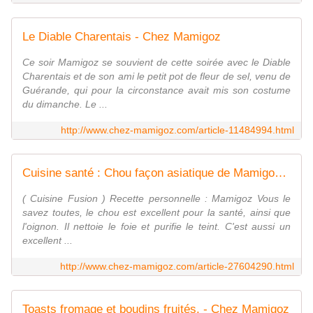
Le Diable Charentais - Chez Mamigoz
Ce soir Mamigoz se souvient de cette soirée avec le Diable
Charentais et de son ami le petit pot de fleur de sel, venu de
Guérande, qui pour la circonstance avait mis son costume
du dimanche. Le ...
http://www.chez-mamigoz.com/article-11484994.html
Cuisine santé : Chou façon asiatique de Mamigoz - Chez Mamigoz
( Cuisine Fusion ) Recette personnelle : Mamigoz Vous le
savez toutes, le chou est excellent pour la santé, ainsi que
l'oignon. Il nettoie le foie et purifie le teint. C'est aussi un
excellent ...
http://www.chez-mamigoz.com/article-27604290.html
Toasts fromage et boudins fruités. - Chez Mamigoz