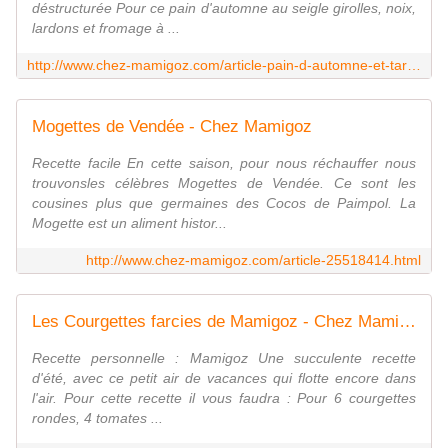
déstructurée Pour ce pain d'automne au seigle girolles, noix,
lardons et fromage à ...
http://www.chez-mamigoz.com/article-pain-d-automne-et-tartiflette-croquante-destructuree-chez-mamigoz-90675068.html
Mogettes de Vendée - Chez Mamigoz
Recette facile En cette saison, pour nous réchauffer nous
trouvonsles célèbres Mogettes de Vendée. Ce sont les
cousines plus que germaines des Cocos de Paimpol. La
Mogette est un aliment histor...
http://www.chez-mamigoz.com/article-25518414.html
Les Courgettes farcies de Mamigoz - Chez Mamigoz
Recette personnelle : Mamigoz Une succulente recette
d'été, avec ce petit air de vacances qui flotte encore dans
l'air. Pour cette recette il vous faudra : Pour 6 courgettes
rondes, 4 tomates ...