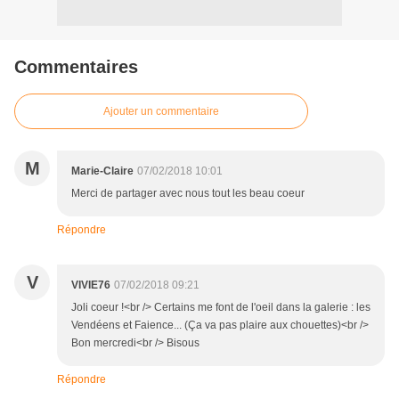
Commentaires
Ajouter un commentaire
M
Marie-Claire
07/02/2018 10:01
Merci de partager avec nous tout les beau coeur
Répondre
V
VIVIE76
07/02/2018 09:21
Joli coeur !<br /> Certains me font de l'oeil dans la galerie : les
Vendéens et Faience... (Ça va pas plaire aux chouettes)<br />
Bon mercredi<br /> Bisous
Répondre