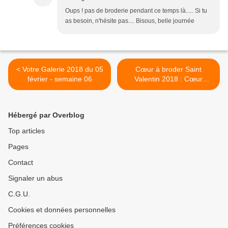
Oups ! pas de broderie pendant ce temps là..... Si tu
as besoin, n'hésite pas.... Bisous, belle journée
< Votre Galerie 2018 du 05
Cœur à broder Saint
février - semaine 06
Valentin 2018 : Cœur
Flocons de neige >
Hébergé par Overblog
Top articles
Pages
Contact
Signaler un abus
C.G.U.
Cookies et données personnelles
Préférences cookies