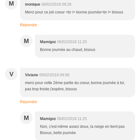
M
monique
06/02/2018 09:26
Merci pour ce joli coeur <br /> bonne journée<br /> bisous
Répondre
M
Mamigoz
06/02/2018 11:20
Bonne journée au chaud, bisous
V
Viviane
06/02/2018 09:08
merci pour cette 2ème partie du coeur, bonne journée à toi,
pas trop froide j'espère, bisous
Répondre
M
Mamigoz
06/02/2018 11:25
Non, c'est même assez doux, la neige en tient pas
Bisous, belle journée