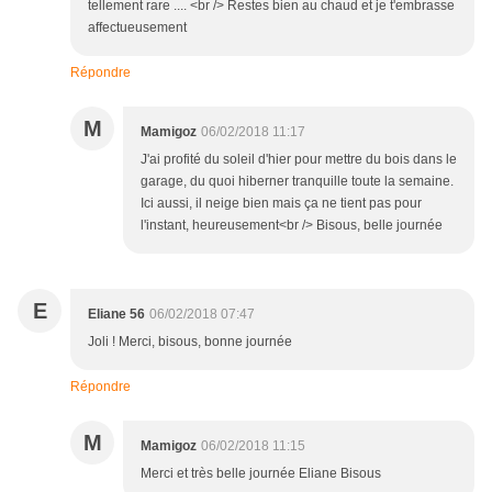
tellement rare .... <br /> Restes bien au chaud et je t'embrasse
affectueusement
Répondre
M
Mamigoz
06/02/2018 11:17
J'ai profité du soleil d'hier pour mettre du bois dans le
garage, du quoi hiberner tranquille toute la semaine.
Ici aussi, il neige bien mais ça ne tient pas pour
l'instant, heureusement<br /> Bisous, belle journée
E
Eliane 56
06/02/2018 07:47
Joli ! Merci, bisous, bonne journée
Répondre
M
Mamigoz
06/02/2018 11:15
Merci et très belle journée Eliane Bisous