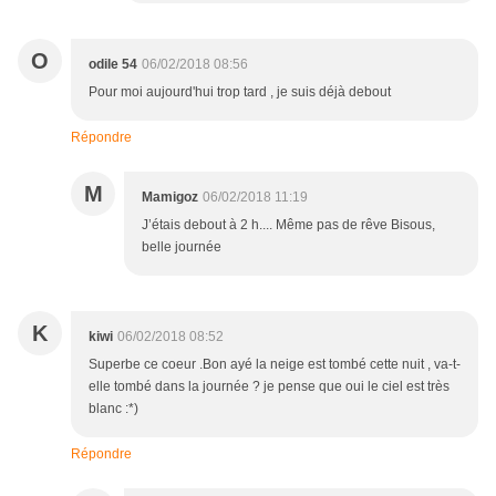
O
odile 54
06/02/2018 08:56
Pour moi aujourd'hui trop tard , je suis déjà debout
Répondre
M
Mamigoz
06/02/2018 11:19
J’étais debout à 2 h.... Même pas de rêve Bisous,
belle journée
K
kiwi
06/02/2018 08:52
Superbe ce coeur .Bon ayé la neige est tombé cette nuit , va-t-
elle tombé dans la journée ? je pense que oui le ciel est très
blanc :*)
Répondre