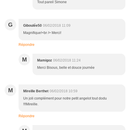
Tout pareil Simone
G
Giboulée50
06/02/2018 11:09
Magnifique!<br /> Merci!
Répondre
M
Mamigoz
06/02/2018 11:24
Merci Bisous, belle et douce journée
M
Mireille Berthet
06/02/2018 10:59
Un joli complément pour notre petit angelot tout dodu
!!!Mireille.
Répondre