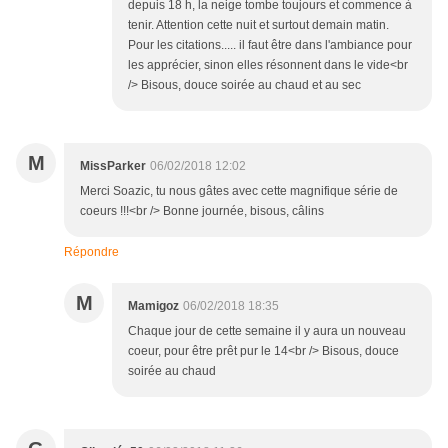
depuis 18 h, la neige tombe toujours et commence à
tenir. Attention cette nuit et surtout demain matin.
Pour les citations..... il faut être dans l'ambiance pour
les apprécier, sinon elles résonnent dans le vide<br
/> Bisous, douce soirée au chaud et au sec
M
MissParker
06/02/2018 12:02
Merci Soazic, tu nous gâtes avec cette magnifique série de
coeurs !!!<br /> Bonne journée, bisous, câlins
Répondre
M
Mamigoz
06/02/2018 18:35
Chaque jour de cette semaine il y aura un nouveau
coeur, pour être prêt pur le 14<br /> Bisous, douce
soirée au chaud