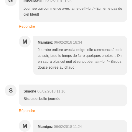
G
Giboulée50
06/02/2018 11:26
Journée qui commence avec la neige!!!<br /> Et même pas de
ciel bleu!!
Répondre
M
Mamigoz
06/02/2018 18:34
Journée entière avec la neige, elle commence à tenir
ce soir, juste le temps de faire quelques photos.... On
en saura plus cet nuit et surtout demain<br /> Bisous,
douce soirée au chaud
S
Simone
06/02/2018 11:16
Bisous et belle journée.
Répondre
M
Mamigoz
06/02/2018 11:24