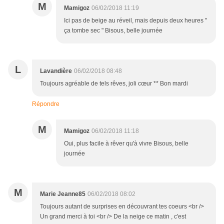
M
Mamigoz
06/02/2018 11:19
Ici pas de beige au réveil, mais depuis deux heures "
ça tombe sec " Bisous, belle journée
L
Lavandière
06/02/2018 08:48
Toujours agréable de tels rêves, joli cœur ** Bon mardi
Répondre
M
Mamigoz
06/02/2018 11:18
Oui, plus facile à rêver qu'à vivre Bisous, belle
journée
M
Marie Jeanne85
06/02/2018 08:02
Toujours autant de surprises en découvrant tes coeurs <br />
Un grand merci à toi <br /> De la neige ce matin , c'est