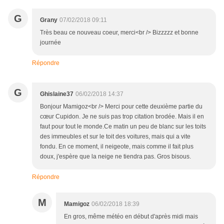
G
Grany
07/02/2018 09:11
Très beau ce nouveau coeur, merci<br /> Bizzzzz et bonne
journée
Répondre
G
Ghislaine37
06/02/2018 14:37
Bonjour Mamigoz<br /> Merci pour cette deuxième partie du
cœur Cupidon. Je ne suis pas trop citation brodée. Mais il en
faut pour tout le monde.Ce matin un peu de blanc sur les toits
des immeubles et sur le toit des voitures, mais qui a vite
fondu. En ce moment, il neigeote, mais comme il fait plus
doux, j'espère que la neige ne tiendra pas. Gros bisous.
Répondre
M
Mamigoz
06/02/2018 18:39
En gros, même météo en début d'après midi mais