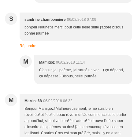
S
sandrine chambonniere
06/02/2018 07:09
bonjour Nounette merci pour cette belle suite j'adore bisous
bonne journée
Répondre
M
Mamigoz
06/02/2018 11:14
C'est un joli poème, j'ai sauté un ver.... ( ça dépend,
ça dépasse ) Bisous, belle journée
M
Martine68
06/02/2018 06:32
Bonjour Mamigoz! Malheureusement, je me suis bien
réveillée! et flop! le beau rêve! mdr! Je commence cette partie
aujourd'hui, si tout va bien! Je l'adore! Je trouve l'idée super
d'inscrire des poèmes au dos! j'aime beaucoup rêvasser en
les lisant. Charles Cros est mon préféré, mais il y en a tant