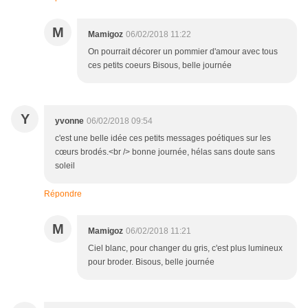
M
Mamigoz
06/02/2018 11:22
On pourrait décorer un pommier d'amour avec tous
ces petits coeurs Bisous, belle journée
Y
yvonne
06/02/2018 09:54
c'est une belle idée ces petits messages poétiques sur les
cœurs brodés.<br /> bonne journée, hélas sans doute sans
soleil
Répondre
M
Mamigoz
06/02/2018 11:21
Ciel blanc, pour changer du gris, c'est plus lumineux
pour broder. Bisous, belle journée