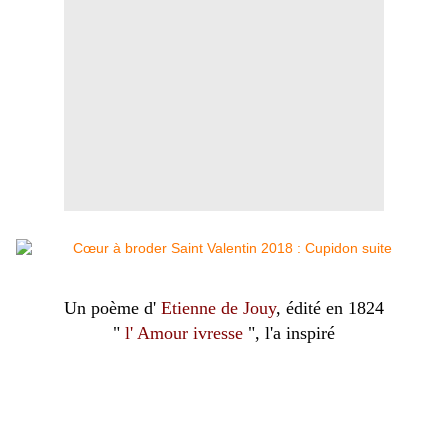
Un poème d'
Etienne de Jouy
, édité en 1824
"
l' Amour ivresse
", l'a inspiré