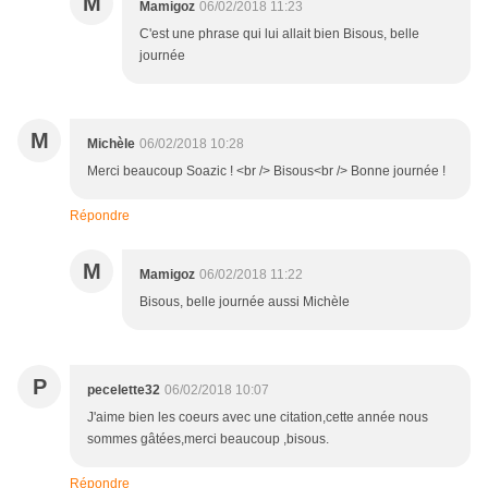
M
Mamigoz
06/02/2018 11:23
C'est une phrase qui lui allait bien Bisous, belle
journée
M
Michèle
06/02/2018 10:28
Merci beaucoup Soazic ! <br /> Bisous<br /> Bonne journée !
Répondre
M
Mamigoz
06/02/2018 11:22
Bisous, belle journée aussi Michèle
P
pecelette32
06/02/2018 10:07
J'aime bien les coeurs avec une citation,cette année nous
sommes gâtées,merci beaucoup ,bisous.
Répondre