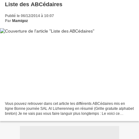
Liste des ABCédaires
Publié le 06/12/2014 à 10:07
Par
Mamigoz
Vous pouvez retrouver dans cet article les différents ABCédaires mis en
ligne Bonne journée SAL Al Lizherenneg en résumé (Grille gratuite alphabet
breton) Je ne vais pas vous faire languir plus longtemps : Le voici ce
mystérieux Al Lizherenneg Ce qui...