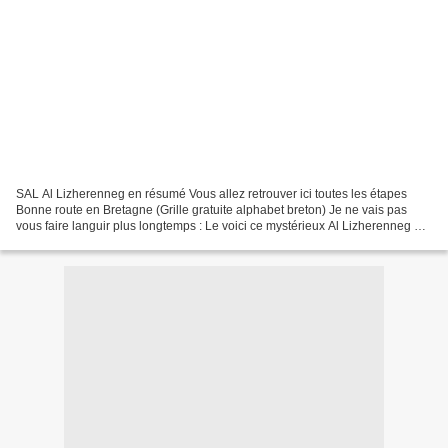
SAL Al Lizherenneg en résumé Vous allez retrouver ici toutes les étapes
Bonne route en Bretagne (Grille gratuite alphabet breton) Je ne vais pas
vous faire languir plus longtemps : Le voici ce mystérieux Al Lizherenneg Ce
qui signifie en breton : L'...