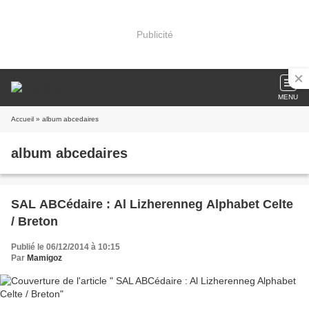
Publicité
MENU
Accueil
» album abcedaires
album abcedaires
SAL ABCédaire : Al Lizherenneg Alphabet Celte
/ Breton
Publié le 06/12/2014 à 10:15
Par
Mamigoz