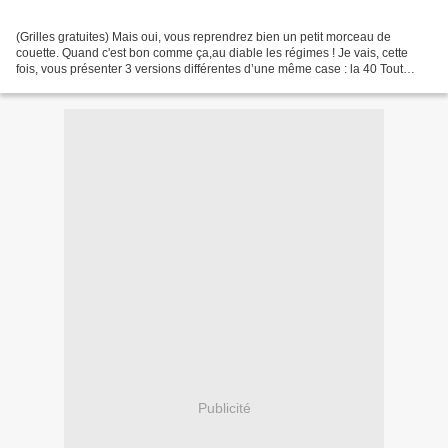
(Grilles gratuites) Mais oui, vous reprendrez bien un petit morceau de
couette. Quand c'est bon comme ça,au diable les régimes ! Je vais, cette
fois, vous présenter 3 versions différentes d’une même case : la 40 Tout
d’abord la couette de Catherine qui...
Publicité