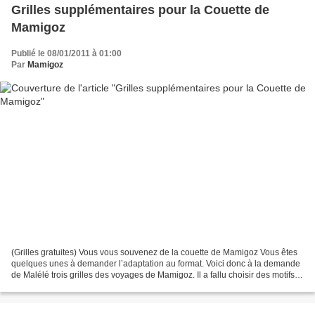
Grilles supplémentaires pour la Couette de
Mamigoz
Publié le 08/01/2011 à 01:00
Par
Mamigoz
(Grilles gratuites) Vous vous souvenez de la couette de Mamigoz Vous êtes
quelques unes à demander l’adaptation au format. Voici donc à la demande
de Malélé trois grilles des voyages de Mamigoz. Il a fallu choisir des motifs
d’un dessin assez " léger...