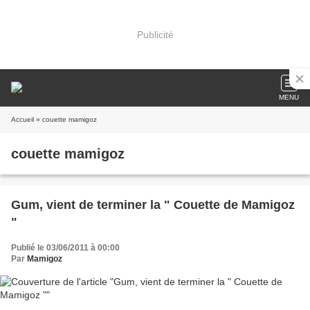
Publicité
MENU
Accueil
» couette mamigoz
couette mamigoz
Gum, vient de terminer la " Couette de Mamigoz
"
Publié le 03/06/2011 à 00:00
Par
Mamigoz