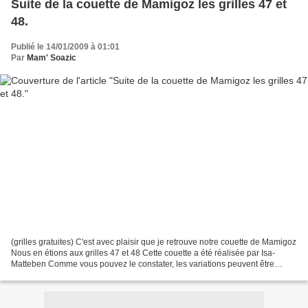
Suite de la couette de Mamigoz les grilles 47 et
48.
Publié le 14/01/2009 à 01:01
Par
Mam' Soazic
(grilles gratuites) C'est avec plaisir que je retrouve notre couette de Mamigoz
Nous en étions aux grilles 47 et 48 Cette couette a été réalisée par Isa-
Matteben Comme vous pouvez le constater, les variations peuvent être
nombreuses d'une couette à l'autre...