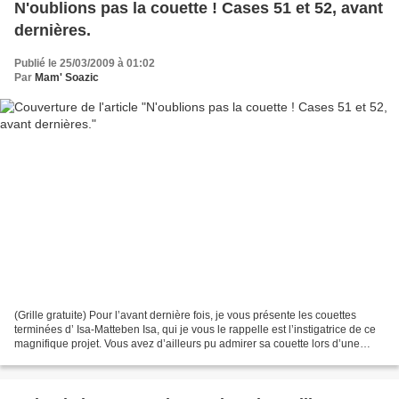
N'oublions pas la couette ! Cases 51 et 52, avant
dernières.
Publié le 25/03/2009 à 01:02
Par
Mam' Soazic
(Grille gratuite) Pour l’avant dernière fois, je vous présente les couettes
terminées d’ Isa-Matteben Isa, qui je vous le rappelle est l’instigatrice de ce
magnifique projet. Vous avez d’ailleurs pu admirer sa couette lors d’une
expo en Vendée où elle...