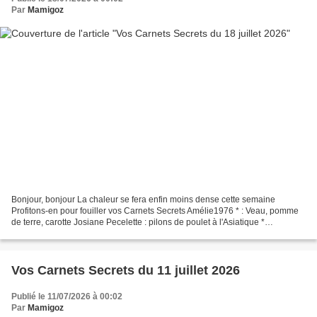
Par
Mamigoz
Bonjour, bonjour La chaleur se fera enfin moins dense cette semaine
Profitons-en pour fouiller vos Carnets Secrets Amélie1976 * : Veau, pomme
de terre, carotte Josiane Pecelette : pilons de poulet à l'Asiatique *
Commençons par Amélie1976 * " Une petite...
Vos Carnets Secrets du 11 juillet 2026
Publié le 11/07/2026 à 00:02
Par
Mamigoz