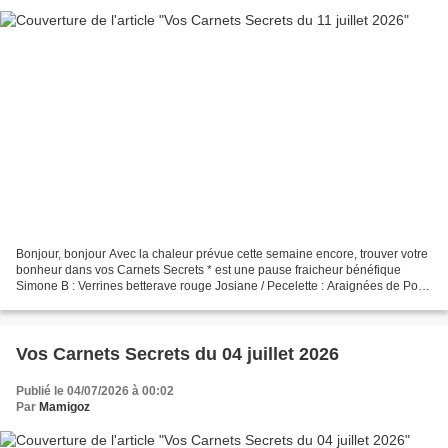
Bonjour, bonjour Avec la chaleur prévue cette semaine encore, trouver votre
bonheur dans vos Carnets Secrets * est une pause fraicheur bénéfique
Simone B : Verrines betterave rouge Josiane / Pecelette : Araignées de Porc
à la Catalane * Commençons par...
Vos Carnets Secrets du 04 juillet 2026
Publié le 04/07/2026 à 00:02
Par
Mamigoz