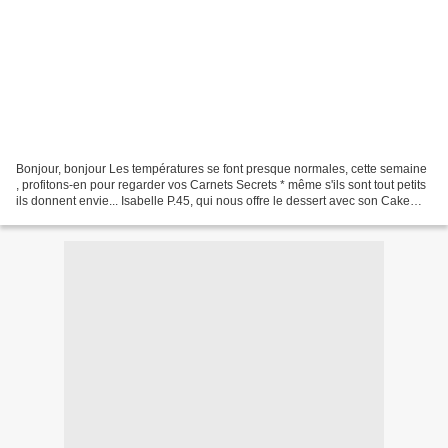
Bonjour, bonjour Les températures se font presque normales, cette semaine
, profitons-en pour regarder vos Carnets Secrets * même s'ils sont tout petits
ils donnent envie... Isabelle P.45, qui nous offre le dessert avec son Cake
aux framboises " Bonjour...