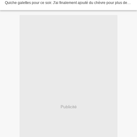
Quiche galettes pour ce soir. J'ai finalement ajouté du chèvre pour plus de
goût et j'ai remplacé la crème liquide...
Publicité