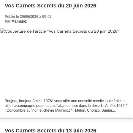
Vos Carnets Secrets du 20 juin 2026
Publié le 20/06/2026 à 00:02
Par
Mamigoz
Bonjour, bonjour Amélie1976* vous offre une nouvelle recette toute fraiche
et je l’accompagne pour ne pas l’abandonner dans le desert... Amélie1976 *
: Concombre au thon et chèvre Mamigoz * : Melon, Chorizo, Surimi,
saucisson à l’ail Mamigoz * : Salade...
Vos Carnets Secrets du 13 juin 2026