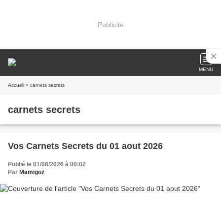
Publicité
MENU
Accueil
» carnets secrets
carnets secrets
Vos Carnets Secrets du 01 aout 2026
Publié le 01/08/2026 à 00:02
Par
Mamigoz