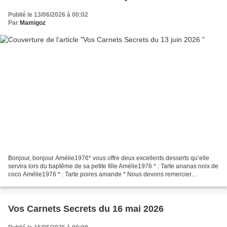
Publié le 13/06/2026 à 00:02
Par
Mamigoz
Bonjour, bonjour Amélie1976* vous offre deux excellents desserts qu’elle
servira lors du baptême de sa petite fille Amélie1976 * : Tarte ananas noix de
coco Amélie1976 * : Tarte poires amande * Nous devons remercier
Amélie1976 * pour avoir garni les Carnets...
Vos Carnets Secrets du 16 mai 2026