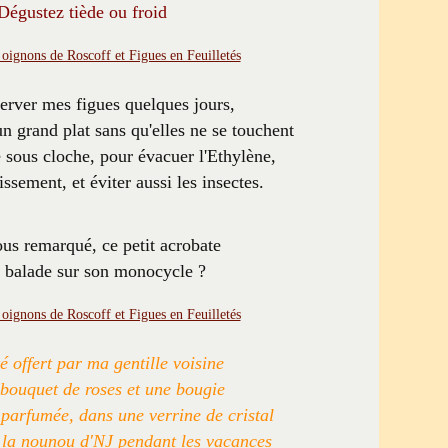
Dégustez tiède ou froid
erver mes figues quelques jours,
un grand plat sans qu'elles ne se touchent
le sous cloche, pour évacuer l'Ethylène,
ssement, et éviter aussi les insectes.
us remarqué, ce petit acrobate
e balade sur son monocycle ?
té offert par ma gentille voisine
bouquet de roses et une bougie
 parfumée, dans une verrine de cristal
t la nounou d'NJ pendant les vacances