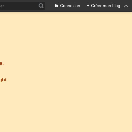
Connexion
+
Créer mon blog
s.
ight