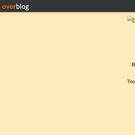
B
Tou