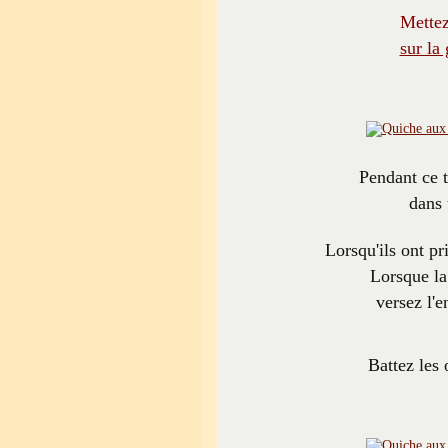
Mette
sur la 
Pendant ce t
dans 
Lorsqu'ils ont pr
Lorsque la
versez l'
Battez les 