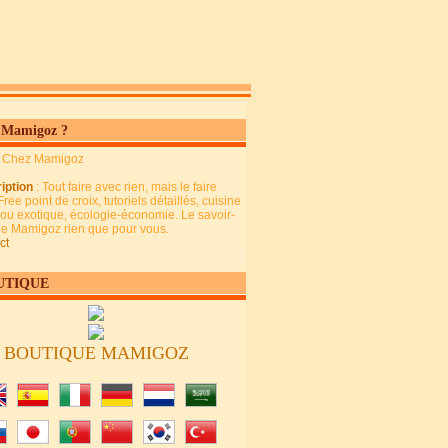
 Mamigoz ?
: Chez Mamigoz
iption
: Tout faire avec rien, mais le faire
Free point de croix, tutoriels détaillés, cuisine
 ou exotique, écologie-économie. Le savoir-
 de Mamigoz rien que pour vous.
ct
UTIQUE
BOUTIQUE MAMIGOZ