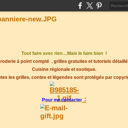
Tout faire avec rien....Mais le faire bien !
roderie à point compté
, grilles gratuites et tutoriels détaillé
Cuisine régionale et exotique.
tes les grilles, contes et légendes sont protégés par copyr
:
Pour me contacter