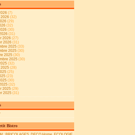
s
2026
(7)
t 2026
(32)
2026
(29)
2026
(32)
 2026
(30)
 2026
(31)
er 2026
(27)
er 2026
(31)
mbre 2025
(33)
mbre 2025
(30)
re 2025
(30)
embre 2025
(30)
2025
(32)
t 2025
(28)
2025
(25)
2025
(23)
 2025
(30)
 2025
(32)
er 2025
(29)
er 2025
(31)
s
r
tit Bistro
M : BRICOLAGES, DECO Home, ECOLOGIE