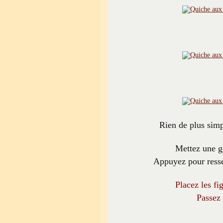
Rien de plus simp
Mettez une go
Appuyez pour resser
Placez les fi
Passez 