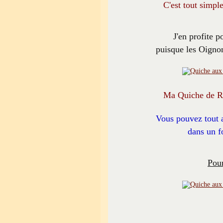
C'est tout simple
J'en profite 
puisque les Oignon
Ma Quiche de Ro
Vous pouvez tout a
dans un f
Pour