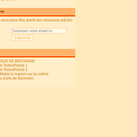
ter
vous pour être averti des nouveaux articles
OUR DE BRETAGNE
s Toiles/Points 1
s Toiles/Points 2
arie la maison sur la colline
ls d'arts de Bannalec