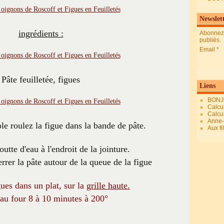
Newslet
ingrédients :
Abonnez-
publiés.
Email
Pâte feuilletée, figues
Liens
BONJ
Calcul
Calcul
Anne-M
le roulez la figue dans la bande de pâte.
Aux fi
utte d'eau à l'endroit de la jointure.
rer la pâte autour de la queue de la figue
gues dans un plat, sur la
grille haute.
au four 8 à 10 minutes à 200°