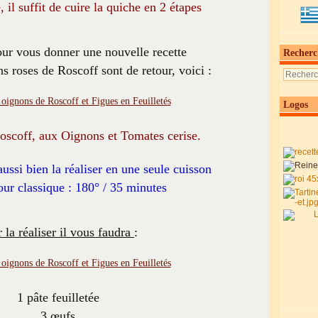
, il suffit de cuire la quiche en 2 étapes
pour vous donner une nouvelle recette
Recherc
s roses de Roscoff sont de retour, voici :
Logos
scoff, aux Oignons et Tomates cerise.
ussi bien la réaliser en une seule cuisson
our classique : 180° / 35 minutes
 la réaliser il vous faudra
:
1 pâte feuilletée
3 œufs