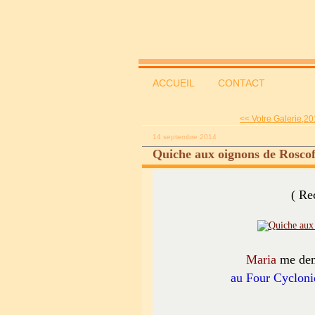
ACCUEIL
CONTACT
<< Votre Galerie,20
14 septembre 2014
Quiche aux oignons de Roscoff
( Re
Maria
me de
au Four Cycloni