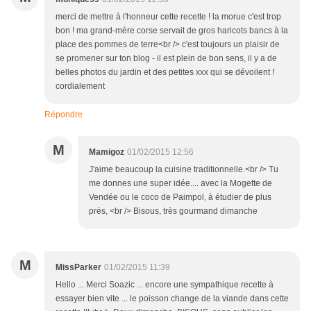
merci de mettre à l'honneur cette recette ! la morue c'est trop
bon ! ma grand-mère corse servait de gros haricots bancs à la
place des pommes de terre<br /> c'est toujours un plaisir de
se promener sur ton blog - il est plein de bon sens, il y a de
belles photos du jardin et des petites xxx qui se dévoilent !
cordialement
Répondre
M
Mamigoz
01/02/2015 12:56
J'aime beaucoup la cuisine traditionnelle.<br /> Tu
me donnes une super idée.... avec la Mogette de
Vendée ou le coco de Paimpol, à étudier de plus
près, <br /> Bisous, très gourmand dimanche
M
MissParker
01/02/2015 11:39
Hello ... Merci Soazic ... encore une sympathique recette à
essayer bien vite ... le poisson change de la viande dans cette