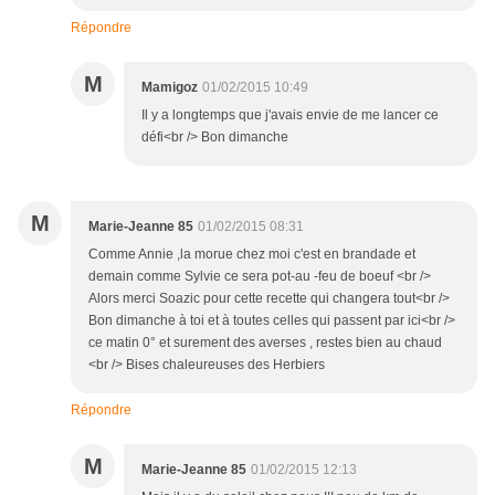
Répondre
M
Mamigoz
01/02/2015 10:49
Il y a longtemps que j'avais envie de me lancer ce
défi<br /> Bon dimanche
M
Marie-Jeanne 85
01/02/2015 08:31
Comme Annie ,la morue chez moi c'est en brandade et
demain comme Sylvie ce sera pot-au -feu de boeuf <br />
Alors merci Soazic pour cette recette qui changera tout<br />
Bon dimanche à toi et à toutes celles qui passent par ici<br />
ce matin 0° et surement des averses , restes bien au chaud
<br /> Bises chaleureuses des Herbiers
Répondre
M
Marie-Jeanne 85
01/02/2015 12:13