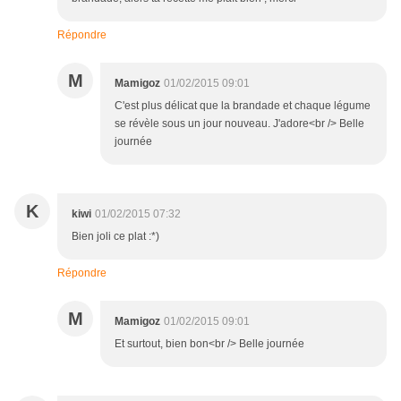
Répondre
M
Mamigoz
01/02/2015 09:01
C'est plus délicat que la brandade et chaque légume
se révèle sous un jour nouveau. J'adore<br /> Belle
journée
K
kiwi
01/02/2015 07:32
Bien joli ce plat :*)
Répondre
M
Mamigoz
01/02/2015 09:01
Et surtout, bien bon<br /> Belle journée