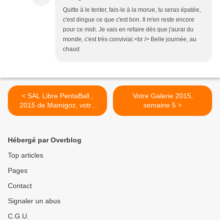
Quitte à le tenter, fais-le à la morue, tu seras épatée,
c'est dingue ce que c'est bon. Il m'en reste encore
pour ce midi. Je vais en refaire dès que j'aurai du
monde, c'est très convivial.<br /> Belle journée, au
chaud
< SAL Libre PentaBall ,
Votre Galerie 2015,
2015 de Mamigoz, votre
semaine 5 >
3ème Penta
Hébergé par Overblog
Top articles
Pages
Contact
Signaler un abus
C.G.U.