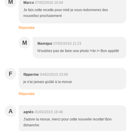
M
Marco
07/02/2016 10:04
Je fais cette recette pour midi je vous redonnerez des
nouvellez prochaiement
Répondre
M
Mamigoz
07/02/2016 11:23
N'oubliez pas de faire une photo !<br /> Bon appétit
F
flipperine
04/02/2015 23:00
je n'ai jamais goûté à la morue
Répondre
A
agnès
01/02/2015 16:46
J'adore la morue, merci pour cette nouvelle recette! Bon
dimanche.