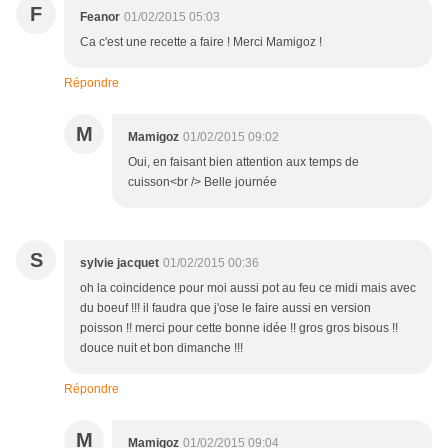
F
Feanor
01/02/2015 05:03
Ca c'est une recette a faire ! Merci Mamigoz !
Répondre
M
Mamigoz
01/02/2015 09:02
Oui, en faisant bien attention aux temps de
cuisson<br /> Belle journée
S
sylvie jacquet
01/02/2015 00:36
oh la coincidence pour moi aussi pot au feu ce midi mais avec
du boeuf !!! il faudra que j'ose le faire aussi en version
poisson !! merci pour cette bonne idée !! gros gros bisous !!
douce nuit et bon dimanche !!!
Répondre
M
Mamigoz
01/02/2015 09:04