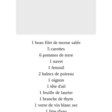
1 beau filet de morue salée
5 carottes
6 pommes de terre
1 navet
1 fenouil
2 balncs de poireau
1 oignon
1 tête d'ail
1 feuille de laurier
1 branche de thym
1 verre de vin blanc sec
1 litre d'eau