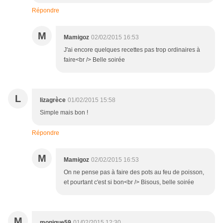
Répondre
M
Mamigoz
02/02/2015 16:53
J'ai encore quelques recettes pas trop ordinaires à
faire<br /> Belle soirée
L
lizagrèce
01/02/2015 15:58
Simple mais bon !
Répondre
M
Mamigoz
02/02/2015 16:53
On ne pense pas à faire des pots au feu de poisson,
et pourtant c'est si bon<br /> Bisous, belle soirée
M
monique59
01/02/2015 12:30